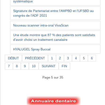
systématique
Signature de Partenariat entre l'AMPBD et l'UFSBD au
congrès de l'ADF 2021
Nouveau scanner intra-oral VivaScan
Une étude montre que 87 % des patients sont satisfaits
d'avoir choisi un traitement canalaire
HYALUGEL Spray Buccal
DÉBUT
PRÉCÉDENT
1
2
3
4
5
6
7
8
9
10
SUIVANT
FIN
Page 5 sur 35