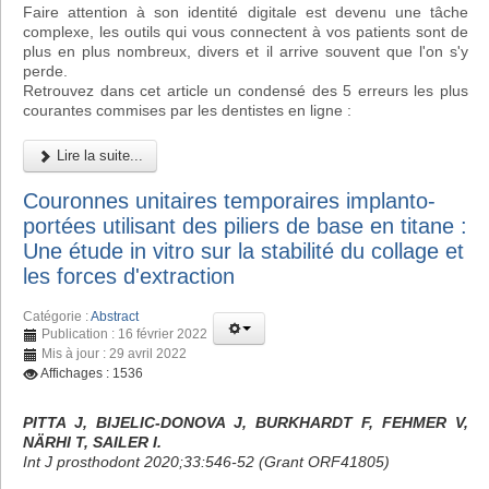
Faire attention à son identité digitale est devenu une tâche
complexe, les outils qui vous connectent à vos patients sont de
plus en plus nombreux, divers et il arrive souvent que l'on s'y
perde.
Retrouvez dans cet article un condensé des 5 erreurs les plus
courantes commises par les dentistes en ligne :
Lire la suite...
Couronnes unitaires temporaires implanto-
portées utilisant des piliers de base en titane :
Une étude in vitro sur la stabilité du collage et
les forces d'extraction
Catégorie :
Abstract
Publication : 16 février 2022
Mis à jour : 29 avril 2022
Affichages : 1536
PITTA J, BIJELIC-DONOVA J, BURKHARDT F, FEHMER V,
NÄRHI T, SAILER I.
Int J prosthodont 2020;33:546-52 (Grant ORF41805)