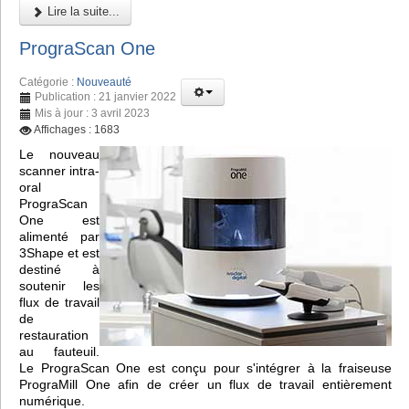
Lire la suite...
PrograScan One
Catégorie :
Nouveauté
Publication : 21 janvier 2022
Mis à jour : 3 avril 2023
Affichages : 1683
Le nouveau
scanner intra-
oral
PrograScan
One est
alimenté par
3Shape et est
destiné à
soutenir les
flux de travail
de
restauration
au fauteuil.
Le PrograScan One est conçu pour s'intégrer à la fraiseuse
PrograMill One afin de créer un flux de travail entièrement
numérique.