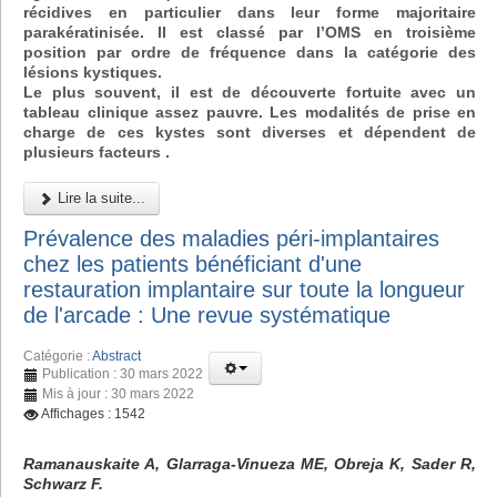
récidives en particulier dans leur forme majoritaire
parakératinisée. Il est classé par l’OMS en troisième
position par ordre de fréquence dans la catégorie des
lésions kystiques.
Le plus souvent, il est de découverte fortuite avec un
tableau clinique assez pauvre. Les modalités de prise en
charge de ces kystes sont diverses et dépendent de
plusieurs facteurs .
Lire la suite...
Prévalence des maladies péri-implantaires
chez les patients bénéficiant d'une
restauration implantaire sur toute la longueur
de l'arcade : Une revue systématique
Catégorie :
Abstract
Publication : 30 mars 2022
Mis à jour : 30 mars 2022
Affichages : 1542
Ramanauskaite A, Glarraga-Vinueza ME, Obreja K, Sader R,
Schwarz F.