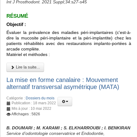
Int J Prosthodont. 2021 Suppl;34:s27-s45
RÉSUMÉ
Objectif :
Évaluer la prévalence des maladies péri-implantaires (c'est-à-
dire la mucosite péri-implantaire et la péri-implantite) chez les
patients réhabilités avec des restaurations implanto-portées à
arcade complète.
Matériel et méthodes :
Lire la suite...
La mise en forme canalaire : Mouvement
alternatif transversal asymétrique (MATA)
Catégorie :
Dossiers du mois
Publication : 18 mars 2022
Mis à jour : 10 mai 2022
Affichages : 5826
B. DOUMARI ; M. KARAMI ; S. ELKHARROUBI ; I. BENKIRAN
Service d’odontologie conservatrice et Endodontie,