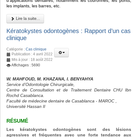
d'applications dentaires, notamment les couronnes, les ponts,
les implants, les barres, etc.
Lire la suite...
Kératokystes odontogènes : Rapport d’un cas
clinique
Catégorie :
Cas clinique
Publication : 4 avril 2022
Mis à jour : 18 août 2022
Affichages : 5690
W. MAHFOUD, M. KHAZANA, I. BENYAHYA
Service d’Odontologie Chirurgicale,
Centre de Consultation et de Traitement Dentaire CHU Ibn
Rochd Casablanca.
Faculté de médecine dentaire de Casablanca - MAROC ,
Université Hassan II
RÉSUMÉ
Les kératokystes odontogènes sont des lésions
agressives et fréquentes avec une forte tendance aux