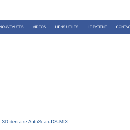
NOUVEAUTÉS
VIDÉOS
LIENS UTILES
LE PATIENT
CONTA
 3D dentaire AutoScan-DS-MIX