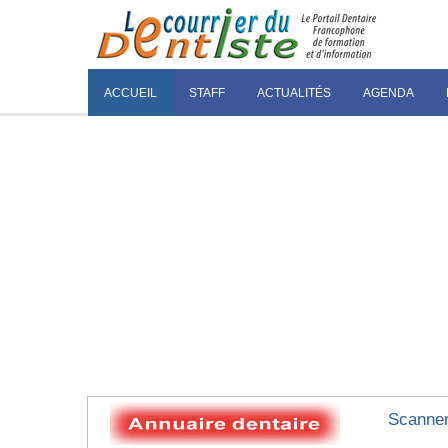
ACCUEIL
STAFF
ACTUALITÉS
AGENDA
Scanner