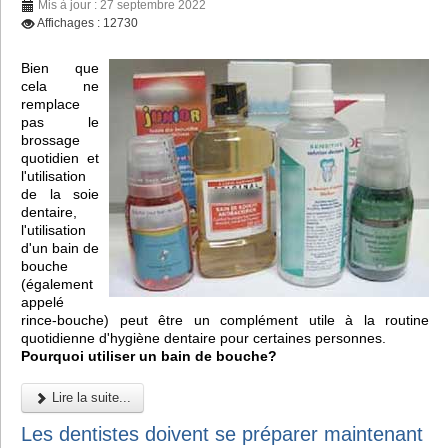
Mis à jour : 27 septembre 2022
Affichages : 12730
Bien que
cela ne
remplace
pas le
brossage
quotidien et
l'utilisation
de la soie
dentaire,
l'utilisation
d'un bain de
bouche
(également
appelé
rince-bouche) peut être un complément utile à la routine
quotidienne d'hygiène dentaire pour certaines personnes.
Pourquoi utiliser un bain de bouche?
Lire la suite...
Les dentistes doivent se préparer maintenant