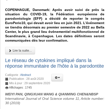
COPENHAGUE, Danemark: Après avoir suivi de près la
situation du COVID-19, la Fédération européenne de
parodontologie (EFP) a décidé de reporter le congrès
EuroPerio10, qui devait avoir lieu en juin 2021. L'événement
se tiendra désormais au premier semestre de 2022 au Bella
Center, le plus grand lieu événementiel multifonctionnel de
Scandinavie, à Copenhague. Les dates définitives seront
communiquées dès leur confirmation.
Lire la suite...
Le réseau de cytokines impliqué dans la
réponse immunitaire de l'hôte à la parodontite
Catégorie :
Abstract
Publication : 28 août 2020
Mis à jour : 29 septembre 2020
Affichages : 1745
WEIYI PAN, QINGXUAN WANG & QIANMING CHEN&NBSP
International Journal of Oral Science volume 11, Article number:
30 (2019)