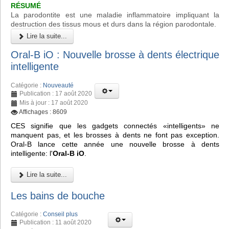
RÉSUMÉ
La parodontite est une maladie inflammatoire impliquant la
destruction des tissus mous et durs dans la région parodontale.
Lire la suite...
Oral-B iO : Nouvelle brosse à dents électrique
intelligente
Catégorie :
Nouveauté
Publication : 17 août 2020
Mis à jour : 17 août 2020
Affichages : 8609
CES signifie que les gadgets connectés «intelligents» ne
manquent pas, et les brosses à dents ne font pas exception.
Oral-B lance cette année une nouvelle brosse à dents
intelligente: l'
Oral-B iO
.
Lire la suite...
Les bains de bouche
Catégorie :
Conseil plus
Publication : 11 août 2020