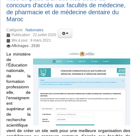
concours d’accès aux facultés de médecine,
de pharmacie et de médecine dentaire du
Maroc
Catégorie :
Nationales
Publication : 22 juillet 2020
Mis à jour : 9 mars 2021
Affichages : 2530
Le ministère
de
l’Éducation
nationale,
de la
formation
professionn
elle, de
l’enseignem
ent
supérieur et
de la
recherche
scientifique
vient de créer un site web pour une meilleure organisation des