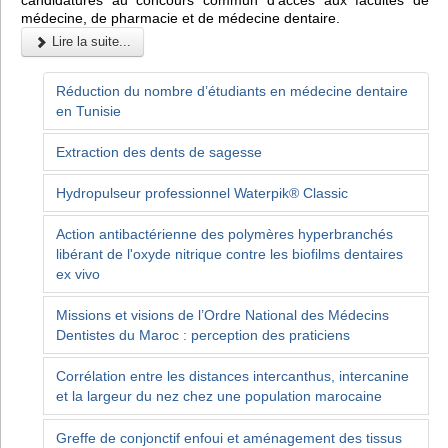
candidatures au concours commun d’accès aux facultés de
médecine, de pharmacie et de médecine dentaire.
Lire la suite...
Réduction du nombre d’étudiants en médecine dentaire
en Tunisie
Extraction des dents de sagesse
Hydropulseur professionnel Waterpik® Classic
Action antibactérienne des polymères hyperbranchés
libérant de l'oxyde nitrique contre les biofilms dentaires
ex vivo
Missions et visions de l’Ordre National des Médecins
Dentistes du Maroc : perception des praticiens
Corrélation entre les distances intercanthus, intercanine
et la largeur du nez chez une population marocaine
Greffe de conjonctif enfoui et aménagement des tissus