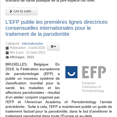
scénario de santé publique de la pire espèce cet hiver.
Lire la suite...
L'EFP publie les premières lignes directrices
consensuelles internationales pour le
traitement de la parodontite
Catégorie :
Internationales
Publication : 4 août 2020
Mis à jour : 12 mars 2021
Affichages : 2915
BRUXELLES, Belgique: En
2018, la Fédération européenne
de parodontologie (EFP) a
publié un nouveau système de
classification mondial pour la
santé, les maladies et les
affections parodontales - résultat
d'un atelier conjoint organisé par
l'EFP et l'American Academy of Periodontology l'année
précédente-. Suite à cela, l'EFP a maintenant publié un guide de
traitement factuel pour la parodontite, dans le but d'améliorer le
traitement parodontal dans toute l'Europe et au-delà.