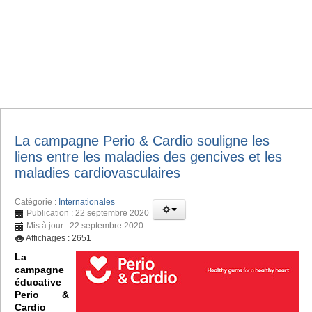
La campagne Perio & Cardio souligne les
liens entre les maladies des gencives et les
maladies cardiovasculaires
Catégorie :
Internationales
Publication : 22 septembre 2020
Mis à jour : 22 septembre 2020
Affichages : 2651
La
campagne
éducative
Perio &
Cardio