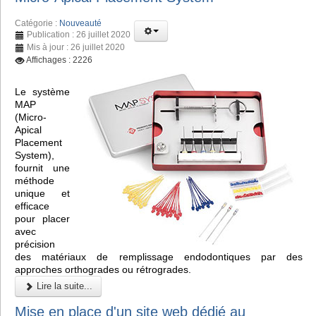
Catégorie :
Nouveauté
Publication : 26 juillet 2020
Mis à jour : 26 juillet 2020
Affichages : 2226
Le système
MAP
(Micro-
Apical
Placement
System),
fournit une
méthode
unique et
efficace
pour placer
avec
précision
des matériaux de remplissage endodontiques par des
approches orthogrades ou rétrogrades.
Lire la suite...
Mise en place d'un site web dédié au