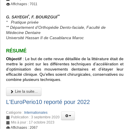
Affichages : 7011
*
**
G. SAYEGH
, F. BOURZGUI
*
Pratique privée
** Département d’Orthopédie Dento-faciale, Faculté de
Médecine Dentaire
Université Hassan II de Casablanca Maroc
RÉSUMÉ
Objectif
: Le but de cette revue détaillée de la littérature était de
mettre le point sur les différentes techniques d’accélération et
d’optimisation des mouvements dentaires et d’étayer leur
efficacité clinique. Qu'elles soient chirurgicales, conservatives ou
combine plusieurs techniques.
Lire la suite...
L'EuroPerio10 reporté pour 2022
Catégorie :
Internationales
Publication : 3 septembre 2020
Mis à jour : 17 octobre 2023
Affichages : 2067