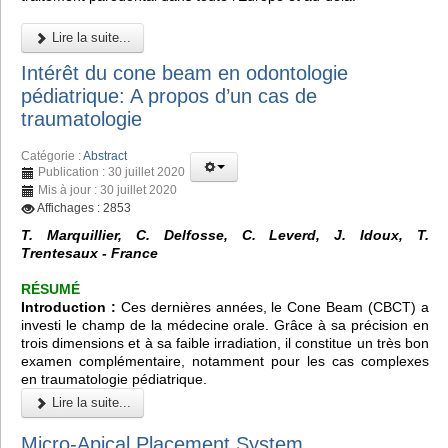
Lire la suite...
Intérêt du cone beam en odontologie
pédiatrique: A propos d’un cas de
traumatologie
Catégorie :
Abstract
Publication : 30 juillet 2020
Mis à jour : 30 juillet 2020
Affichages : 2853
T. Marquillier, C. Delfosse, C. Leverd, J. Idoux, T.
Trentesaux - France
RÉSUMÉ
Introduction :
Ces dernières années, le
Cone Beam (CBCT)
a
investi le champ de la médecine orale. Grâce à sa précision en
trois dimensions et à sa faible irradiation, il constitue un très bon
examen complémentaire, notamment pour les cas complexes
en traumatologie pédiatrique.
Lire la suite...
Micro-Apical Placement System