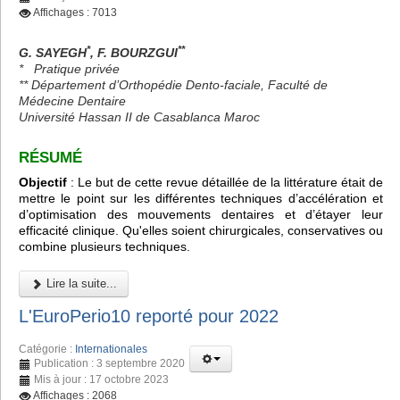
Affichages : 7013
*
**
G. SAYEGH
, F. BOURZGUI
*
Pratique privée
** Département d’Orthopédie Dento-faciale, Faculté de
Médecine Dentaire
Université Hassan II de Casablanca Maroc
RÉSUMÉ
Objectif
: Le but de cette revue détaillée de la littérature était de
mettre le point sur les différentes techniques d’accélération et
d’optimisation des mouvements dentaires et d’étayer leur
efficacité clinique. Qu'elles soient chirurgicales, conservatives ou
combine plusieurs techniques.
Lire la suite...
L'EuroPerio10 reporté pour 2022
Catégorie :
Internationales
Publication : 3 septembre 2020
Mis à jour : 17 octobre 2023
Affichages : 2068