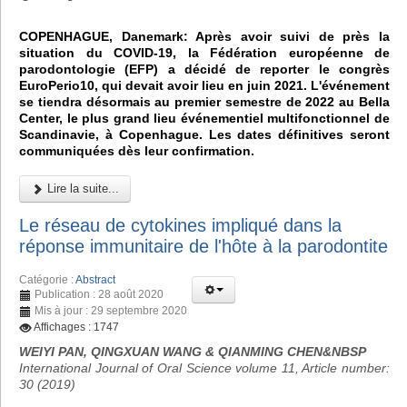
COPENHAGUE, Danemark: Après avoir suivi de près la
situation du COVID-19, la Fédération européenne de
parodontologie (EFP) a décidé de reporter le congrès
EuroPerio10, qui devait avoir lieu en juin 2021. L'événement
se tiendra désormais au premier semestre de 2022 au Bella
Center, le plus grand lieu événementiel multifonctionnel de
Scandinavie, à Copenhague. Les dates définitives seront
communiquées dès leur confirmation.
Lire la suite...
Le réseau de cytokines impliqué dans la
réponse immunitaire de l'hôte à la parodontite
Catégorie :
Abstract
Publication : 28 août 2020
Mis à jour : 29 septembre 2020
Affichages : 1747
WEIYI PAN, QINGXUAN WANG & QIANMING CHEN&NBSP
International Journal of Oral Science volume 11, Article number:
30 (2019)