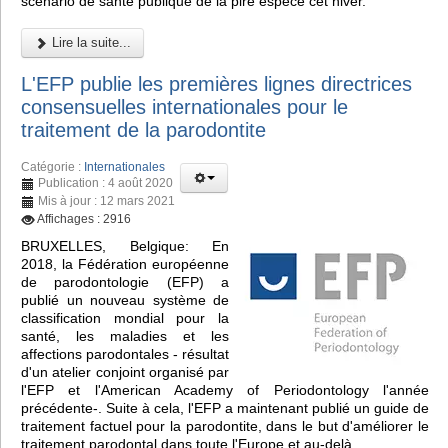
scénario de santé publique de la pire espèce cet hiver.
Lire la suite...
L'EFP publie les premières lignes directrices
consensuelles internationales pour le
traitement de la parodontite
Catégorie :
Internationales
Publication : 4 août 2020
Mis à jour : 12 mars 2021
Affichages : 2916
BRUXELLES, Belgique: En
2018, la Fédération européenne
de parodontologie (EFP) a
publié un nouveau système de
classification mondial pour la
santé, les maladies et les
affections parodontales - résultat
d'un atelier conjoint organisé par
l'EFP et l'American Academy of Periodontology l'année
précédente-. Suite à cela, l'EFP a maintenant publié un guide de
traitement factuel pour la parodontite, dans le but d'améliorer le
traitement parodontal dans toute l'Europe et au-delà.