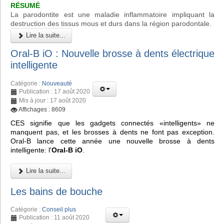
RÉSUMÉ
La parodontite est une maladie inflammatoire impliquant la
destruction des tissus mous et durs dans la région parodontale.
Lire la suite...
Oral-B iO : Nouvelle brosse à dents électrique
intelligente
Catégorie :
Nouveauté
Publication : 17 août 2020
Mis à jour : 17 août 2020
Affichages : 8609
CES signifie que les gadgets connectés «intelligents» ne
manquent pas, et les brosses à dents ne font pas exception.
Oral-B lance cette année une nouvelle brosse à dents
intelligente: l'
Oral-B iO
.
Lire la suite...
Les bains de bouche
Catégorie :
Conseil plus
Publication : 11 août 2020