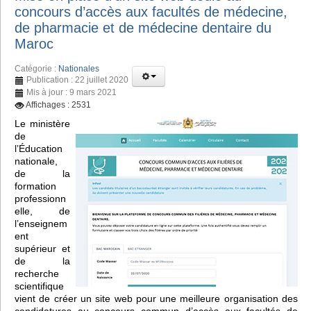
concours d’accès aux facultés de médecine,
de pharmacie et de médecine dentaire du
Maroc
Catégorie :
Nationales
Publication : 22 juillet 2020
Mis à jour : 9 mars 2021
Affichages : 2531
Le ministère
de
l’Éducation
nationale,
de la
formation
professionn
elle, de
l’enseignem
ent
supérieur et
de la
recherche
scientifique
vient de créer un site web pour une meilleure organisation des