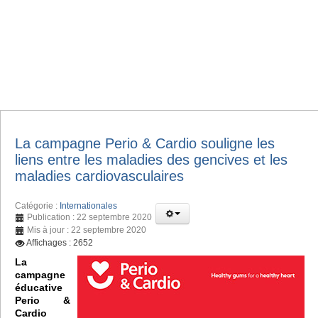
La campagne Perio & Cardio souligne les
liens entre les maladies des gencives et les
maladies cardiovasculaires
Catégorie :
Internationales
Publication : 22 septembre 2020
Mis à jour : 22 septembre 2020
Affichages : 2652
La
campagne
éducative
Perio &
Cardio