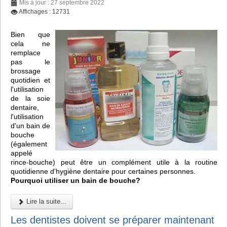
Mis à jour : 27 septembre 2022
Affichages : 12731
Bien que
cela ne
remplace
pas le
brossage
quotidien et
l'utilisation
de la soie
dentaire,
l'utilisation
d'un bain de
bouche
(également
appelé
rince-bouche) peut être un complément utile à la routine
quotidienne d'hygiène dentaire pour certaines personnes.
Pourquoi utiliser un bain de bouche?
Lire la suite...
Les dentistes doivent se préparer maintenant