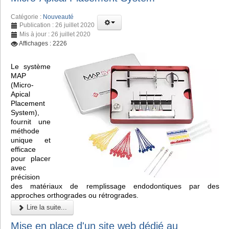
Catégorie :
Nouveauté
Publication : 26 juillet 2020
Mis à jour : 26 juillet 2020
Affichages : 2226
Le système
MAP
(Micro-
Apical
Placement
System),
fournit une
méthode
unique et
efficace
pour placer
avec
précision
des matériaux de remplissage endodontiques par des
approches orthogrades ou rétrogrades.
Lire la suite...
Mise en place d'un site web dédié au