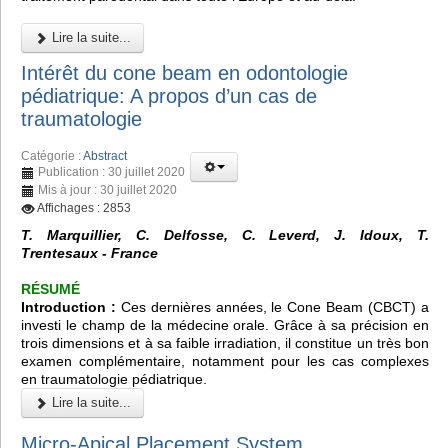
Lire la suite...
Intérêt du cone beam en odontologie
pédiatrique: A propos d’un cas de
traumatologie
Catégorie :
Abstract
Publication : 30 juillet 2020
Mis à jour : 30 juillet 2020
Affichages : 2853
T. Marquillier, C. Delfosse, C. Leverd, J. Idoux, T.
Trentesaux - France
RÉSUMÉ
Introduction :
Ces dernières années, le
Cone Beam (CBCT)
a
investi le champ de la médecine orale. Grâce à sa précision en
trois dimensions et à sa faible irradiation, il constitue un très bon
examen complémentaire, notamment pour les cas complexes
en traumatologie pédiatrique.
Lire la suite...
Micro-Apical Placement System