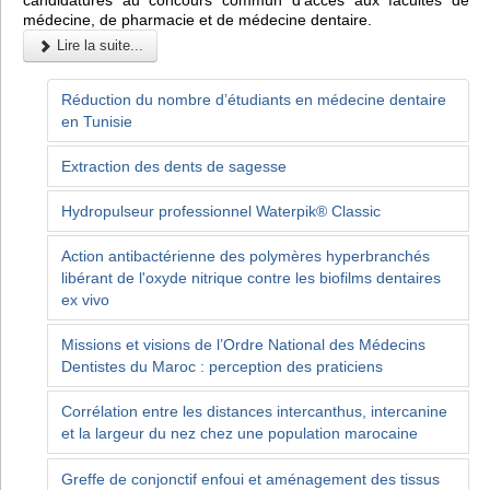
candidatures au concours commun d’accès aux facultés de
médecine, de pharmacie et de médecine dentaire.
Lire la suite...
Réduction du nombre d’étudiants en médecine dentaire
en Tunisie
Extraction des dents de sagesse
Hydropulseur professionnel Waterpik® Classic
Action antibactérienne des polymères hyperbranchés
libérant de l'oxyde nitrique contre les biofilms dentaires
ex vivo
Missions et visions de l’Ordre National des Médecins
Dentistes du Maroc : perception des praticiens
Corrélation entre les distances intercanthus, intercanine
et la largeur du nez chez une population marocaine
Greffe de conjonctif enfoui et aménagement des tissus