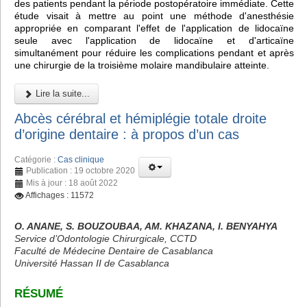
des patients pendant la période postopératoire immédiate. Cette
étude visait à mettre au point une méthode d'anesthésie
appropriée en comparant l'effet de l'application de lidocaïne
seule avec l'application de lidocaïne et d'articaïne
simultanément pour réduire les complications pendant et après
une chirurgie de la troisième molaire mandibulaire atteinte.
Lire la suite...
Abcès cérébral et hémiplégie totale droite
d’origine dentaire : à propos d’un cas
Catégorie :
Cas clinique
Publication : 19 octobre 2020
Mis à jour : 18 août 2022
Affichages : 11572
O. ANANE, S. BOUZOUBAA, AM. KHAZANA, I. BENYAHYA
Service d’Odontologie Chirurgicale, CCTD
Faculté de Médecine Dentaire de Casablanca
Université Hassan II de Casablanca
RÉSUMÉ