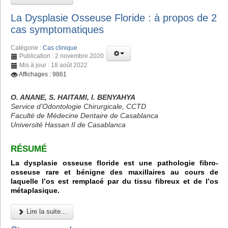
La Dysplasie Osseuse Floride : à propos de 2
cas symptomatiques
Catégorie :
Cas clinique
Publication : 2 novembre 2020
Mis à jour : 18 août 2022
Affichages : 9861
O. ANANE, S. HAITAMI, I. BENYAHYA
Service d’Odontologie Chirurgicale, CCTD
Faculté de Médecine Dentaire de Casablanca
Université Hassan II de Casablanca
RÉSUMÉ
La dysplasie osseuse floride est une pathologie fibro-
osseuse rare et bénigne des maxillaires au cours de
laquelle l’os est remplacé par du tissu fibreux et de l’os
métaplasique.
Lire la suite...