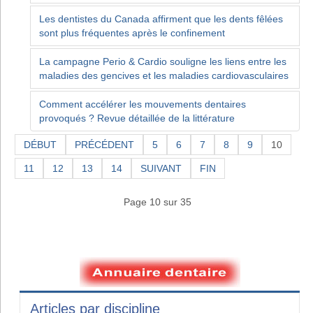
Les dentistes du Canada affirment que les dents fêlées
sont plus fréquentes après le confinement
La campagne Perio & Cardio souligne les liens entre les
maladies des gencives et les maladies cardiovasculaires
Comment accélérer les mouvements dentaires
provoqués ? Revue détaillée de la littérature
DÉBUT
PRÉCÉDENT
5
6
7
8
9
10
11
12
13
14
SUIVANT
FIN
Page 10 sur 35
Articles par discipline