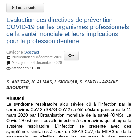
Lire la suite...
Evaluation des directives de prévention
COVID-19 par les organismes professionnels
de la santé mondiale et leurs implications
pour la profession dentaire
Catégorie :
Abstract
Publication : 9 décembre 2020
Mis à jour : 24 décembre 2020
Affichages : 1608
S. AKHTAR, K. ALMAS, I. SIDDIQUI, S. SMITH - ARABIE
SAOUDITE
RÉSUMÉ
Le syndrome respiratoire aigu sévère dû à l'infection par le
coronavirus CoV-2 (SRAS-CoV-2) a été déclaré pandémie le 11
mars 2020 par l'Organisation mondiale de la santé (OMS). La
Covid-19 est une nouvelle infection à coronavirus qui attaque le
système respiratoire. L'infection se présente avec des
symptômes similaires à ceux du SRAS-CoV, du MERS et de la