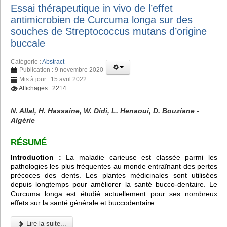
Essai thérapeutique in vivo de l’effet
antimicrobien de Curcuma longa sur des
souches de Streptococcus mutans d’origine
buccale
Catégorie :
Abstract
Publication : 9 novembre 2020
Mis à jour : 15 avril 2022
Affichages : 2214
N. Allal, H. Hassaine, W. Didi, L. Henaoui, D. Bouziane -
Algérie
RÉSUMÉ
Introduction :
La maladie carieuse est classée parmi les
pathologies les plus fréquentes au monde entraînant des pertes
précoces des dents. Les plantes médicinales sont utilisées
depuis longtemps pour améliorer la santé bucco-dentaire. Le
Curcuma longa est étudié actuellement pour ses nombreux
effets sur la santé générale et buccodentaire.
Lire la suite...