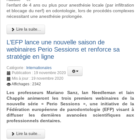
l’enfant de 4 ans ou plus pour anesthésie locale (par infiltration
et blocage du nerf) en odontologie, lors de procédés complexes
nécessitant une anesthésie prolongée.
Lire la suite...
L’EFP lance une nouvelle saison de
webinaires Perio Sessions et renforce sa
stratégie en ligne
Catégorie :
Internationales
Publication : 19 novembre 2020
Mis à jour : 19 novembre 2020
Affichages : 2342
Les professeurs Mariano Sanz, Ian Needleman et Iain
Chapple animeront les trois premiers webinaires de la
nouvelle série « Perio Sessions », une initiative de la
Fédération européenne de parodontologie (EFP) visant à
diffuser les dernières avancées scientifiques aux
professionnels dentaires.
Lire la suite...