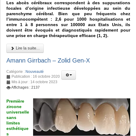
Les abcès cérébraux correspondent à des suppurations
focales d’origine infectieuse développées au sein du
parenchyme cérébral. Bien que peu fréquents chez
l’immunocompétent : 2,6 pour 1000 hospitalisations et
entre 1 à 8 personnes sur 100000 aux Etats Unis, ils
doivent être évoqués et diagnostiqués rapidement pour
une prise en charge thérapeutique efficace (1, 2).
Lire la suite...
Amann Girrbach – Zolid Gen-X
Catégorie :
Nouveauté
Publication : 16 octobre 2020
Mis à jour : 14 octobre 2023
Affichages : 2137
Première
zircone
universelle
sans
limites
esthétique
s