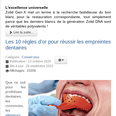
L'excellence universelle
Zolid Gen-X met un terme à la recherche fastidieuse du bon
blanc pour la restauration correspondante, tout simplement
parce que les derniers blancs de la génération Zolid DNA sont
de véritables polyvalents !
Lire la suite...
Les 10 règles d'or pour réussir les empreintes
dentaires
Catégorie :
Conseil plus
Publication : 13 octobre 2020
Mis à jour : 26 septembre 2022
Affichages : 15209
Que ce soit
pour les
prothèses
dentaires,
les
couronnes,
les
aligneurs