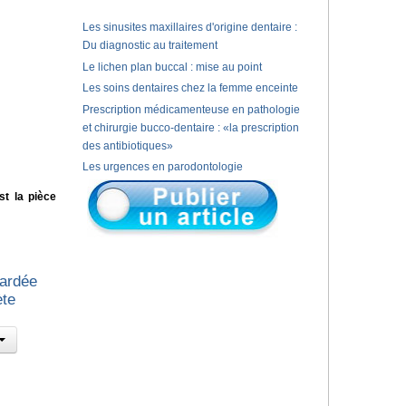
Les sinusites maxillaires d'origine dentaire :
Du diagnostic au traitement
Le lichen plan buccal : mise au point
Les soins dentaires chez la femme enceinte
Prescription médicamenteuse en pathologie
et chirurgie bucco-dentaire : «la prescription
des antibiotiques»
Les urgences en parodontologie
st la pièce
tardée
ète