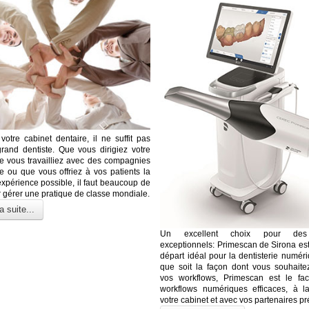
votre cabinet dentaire, il ne suffit pas
grand dentiste. Que vous dirigiez votre
e vous travailliez avec des compagnies
e ou que vous offriez à vos patients la
expérience possible, il faut beaucoup de
 gérer une pratique de classe mondiale.
a suite...
Un excellent choix pour des 
exceptionnels: Primescan de Sirona est
départ idéal pour la dentisterie numér
que soit la façon dont vous souhaite
vos workflows, Primescan est le faci
workflows numériques efficaces, à l
votre cabinet et avec vos partenaires pr