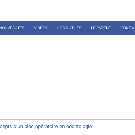
NOUVEAUTÉS
VIDÉOS
LIENS UTILES
LE PATIENT
CONTA
cepts d’un bloc opératoire en odontologie