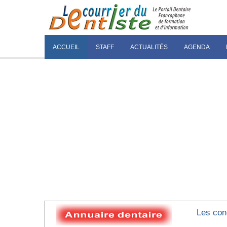
ACCUEIL
STAFF
ACTUALITÉS
AGENDA
Les con