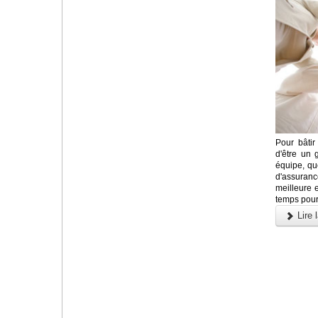
Pour bâtir 
d'être un 
équipe, qu
d'assuranc
meilleure 
temps pour
Lire l