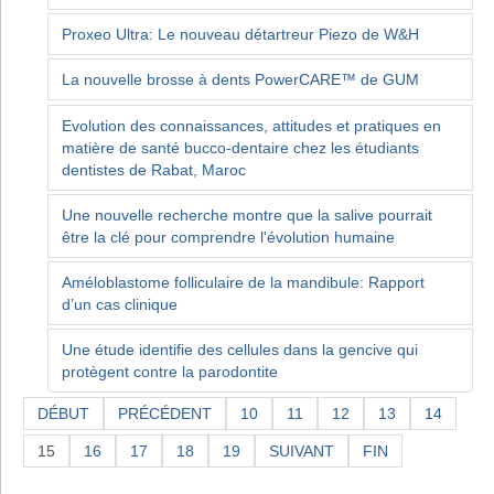
Proxeo Ultra: Le nouveau détartreur Piezo de W&H
La nouvelle brosse à dents PowerCARE™ de GUM
Evolution des connaissances, attitudes et pratiques en
matière de santé bucco-dentaire chez les étudiants
dentistes de Rabat, Maroc
Une nouvelle recherche montre que la salive pourrait
être la clé pour comprendre l'évolution humaine
Améloblastome folliculaire de la mandibule: Rapport
d’un cas clinique
Une étude identifie des cellules dans la gencive qui
protègent contre la parodontite
DÉBUT
PRÉCÉDENT
10
11
12
13
14
15
16
17
18
19
SUIVANT
FIN