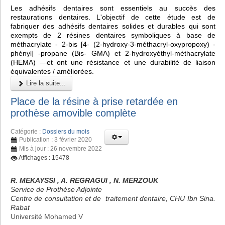
Les adhésifs dentaires sont essentiels au succès des
restaurations dentaires. L'objectif de cette étude est de
fabriquer des adhésifs dentaires solides et durables qui sont
exempts de 2 résines dentaires symboliques à base de
méthacrylate - 2-bis [4- (2-hydroxy-3-méthacryl-oxypropoxy) -
phényl] -propane (Bis- GMA) et 2-hydroxyéthyl-méthacrylate
(HEMA) —et ont une résistance et une durabilité de liaison
équivalentes / améliorées.
Lire la suite...
Place de la résine à prise retardée en
prothèse amovible complète
Catégorie :
Dossiers du mois
Publication : 3 février 2020
Mis à jour : 26 novembre 2022
Affichages : 15478
R. MEKAYSSI , A. REGRAGUI , N. MERZOUK
Service de Prothèse Adjointe
Centre de consultation et de traitement dentaire, CHU Ibn Sina.
Rabat
Université Mohamed V