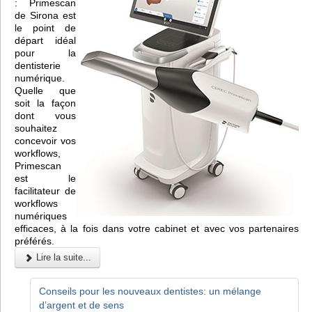
: Primescan
de Sirona est
le point de
départ idéal
pour la
dentisterie
numérique.
Quelle que
soit la façon
dont vous
souhaitez
concevoir vos
workflows,
Primescan
est le
facilitateur de
workflows
numériques
efficaces, à la fois dans votre cabinet et avec vos partenaires
préférés.
Lire la suite...
Conseils pour les nouveaux dentistes: un mélange
d’argent et de sens