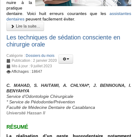
nuire à la
pratique
dentaire. Voici huit erreurs courantes que les
assistantes
dentaires
peuvent facilement éviter.
Lire la suite...
Les techniques de sédation consciente en
chirurgie orale
Catégorie :
Dossiers du mois
Publication : 2 janvier 2020
Mis à jour : 9 juillet 2023
Affichages : 18647
C. MAHAD, S. HAITAMI, A. CHLYAH*, J. BENNOUNA, I.
BENYAHYA
Service d’Odontologie Chirurgicale
* Service de Pédodontie/Prévention
Faculté de Médecine Dentaire de Casablanca
Université Hassan II
RÉSUMÉ
La réalisation d’un geste buccodentaire notamment