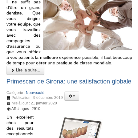
il ne suffit pas
d'être un grand
dentiste. Que
vous dirigiez
votre équipe, que
vous travailliez
avec des
compagnies
d'assurance ou
que vous offriez
à vos patients la meilleure expérience possible, il faut beaucoup
de temps pour gérer une pratique de classe mondiale.
Lire la suite...
Primescan de Sirona: une satisfaction globale
Catégorie :
Nouveauté
Publication : 9 décembre 2019
Mis à jour : 21 janvier 2020
Affichages : 2910
Un excellent
choix pour
des résultats
exceptionnels