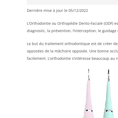
Dernière mise à jour le 05/12/2022
L’Orthodontie ou Orthopédie Dento-Faciale (ODF) est
diagnostic, la prévention, l’interception, le guidage
Le but du traitement orthodontique est de créer de
opposées de la mâchoire opposée. Une bonne occlu
facilement. L’orthodontie s’intéresse beaucoup au 