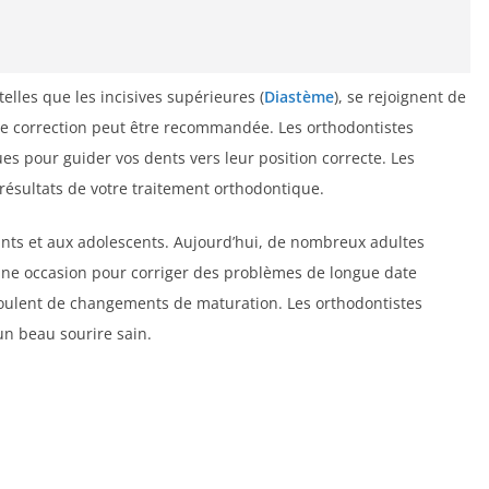
telles que les incisives supérieures (
Diastème
), se rejoignent de
ne correction peut être recommandée. Les orthodontistes
ues pour guider vos dents vers leur position correcte. Les
 résultats de votre traitement orthodontique.
fants et aux adolescents. Aujourd’hui, de nombreux adultes
 une occasion pour corriger des problèmes de longue date
oulent de changements de maturation. Les orthodontistes
un beau sourire sain.