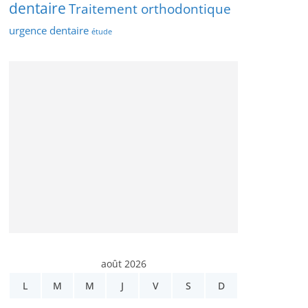
dentaire
Traitement orthodontique
urgence dentaire
étude
août 2026
L
M
M
J
V
S
D