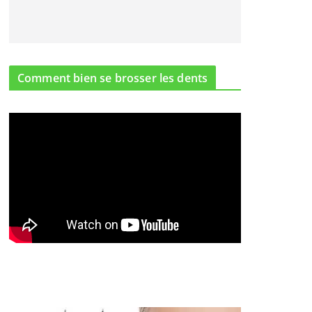
Comment bien se brosser les dents