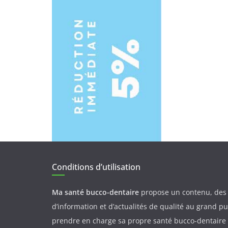
Conditions d’utilisation
Ma santé bucco-dentaire
propose un contenu, des 
d’information et d’actualités de qualité au grand p
prendre en charge sa propre santé bucco-dentaire 