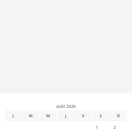
août 2026
L
M
M
J
V
S
D
1
2