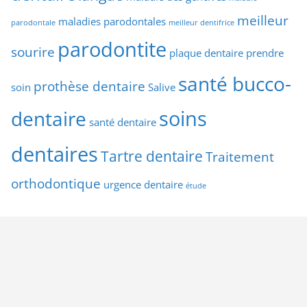
meilleur
maladies parodontales
parodontale
meilleur dentifrice
parodontite
sourire
plaque dentaire
prendre
santé bucco-
prothèse dentaire
soin
Salive
soins
dentaire
santé dentaire
dentaires
Tartre dentaire
Traitement
orthodontique
urgence dentaire
étude