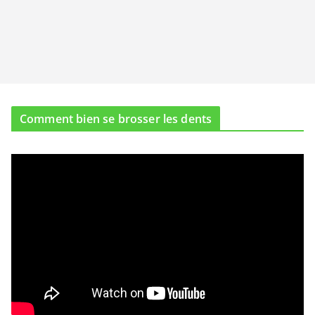
Comment bien se brosser les dents