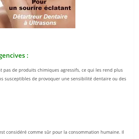
gencives :
ent pas de produits chimiques agressifs, ce qui les rend plus
ins susceptibles de provoquer une sensibilité dentaire ou des
ui est considéré comme sûr pour la consommation humaine. Il