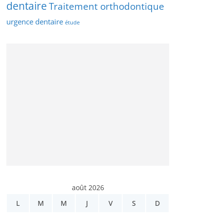
dentaire
Traitement orthodontique
urgence dentaire
étude
août 2026
L
M
M
J
V
S
D