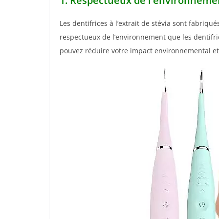
1. Respectueux de l’environnemen
Les dentifrices à l’extrait de stévia sont fabriqué
respectueux de l’environnement que les dentifric
pouvez réduire votre impact environnemental et