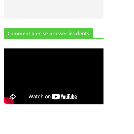
Comment bien se brosser les dents