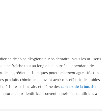
tidienne de soins d’hygiène bucco-dentaire. Nous les utilisons
aleine fraîche tout au long de la journée. Cependant, de
 des ingrédients chimiques potentiellement agressifs, tels
 Ces produits chimiques peuvent avoir des effets indésirables
 la sécheresse buccale, et même des
cancers de la bouche
.
e naturelle aux dentifrices conventionnels: les dentifrices à