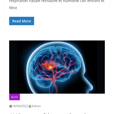
respiration nasale réchauffe et humidifie l’air entrant et
filtre
Read More
BLOG
18/04/2022
Admin