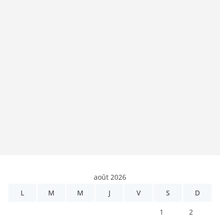
août 2026
L
M
M
J
V
S
D
1
2