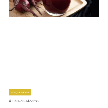
V0S QUESTIONS
21/04/2023
Admin