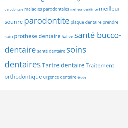
meilleur
maladies parodontales
parodontale
meilleur dentifrice
parodontite
sourire
plaque dentaire
prendre
santé bucco-
prothèse dentaire
soin
Salive
soins
dentaire
santé dentaire
dentaires
Tartre dentaire
Traitement
orthodontique
urgence dentaire
étude