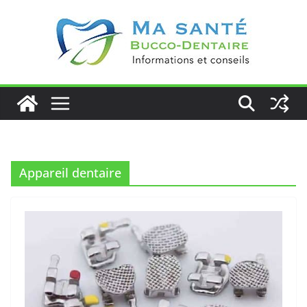
Passer
au
contenu
Appareil dentaire