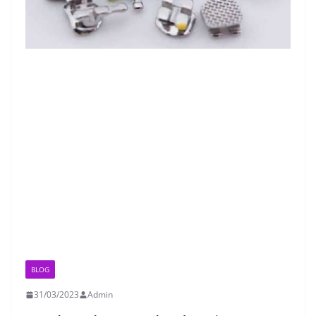
BLOG
31/03/2023
Admin