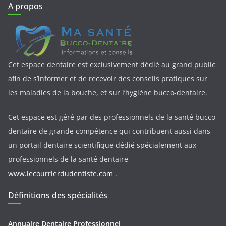
A propos
Cet espace dentaire est exclusivement dédié au grand public
afin de s’informer et de recevoir des conseils pratiques sur
les maladies de la bouche, et sur l’hygiène bucco-dentaire.
Cet espace est géré par des professionnels de la santé bucco-
dentaire de grande compétence qui contribuent aussi dans
un portail dentaire scientifique dédié spécialement aux
professionnels de la santé dentaire
www.lecourrierdudentiste.com
.
Définitions des spécialités
Annuaire Dentaire Professionnel