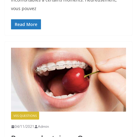
vous pouvez
Read More
V0S QUESTIONS
04/11/2021
Admin