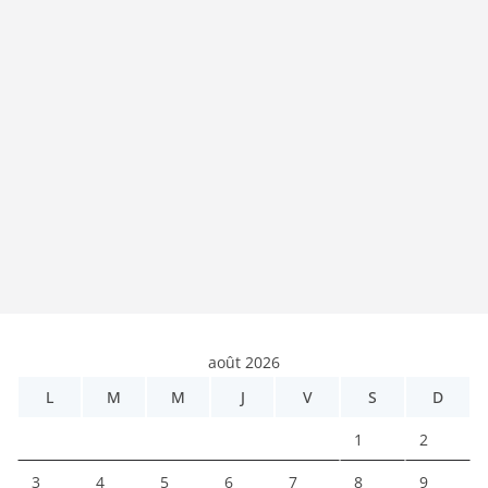
août 2026
L
M
M
J
V
S
D
1
2
3
4
5
6
7
8
9