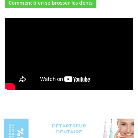
Comment bien se brosser les dents