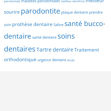
meilleur
maladies parodontales
parodontale
meilleur dentifrice
parodontite
sourire
plaque dentaire
prendre
santé bucco-
prothèse dentaire
soin
Salive
soins
dentaire
santé dentaire
dentaires
Tartre dentaire
Traitement
orthodontique
urgence dentaire
étude