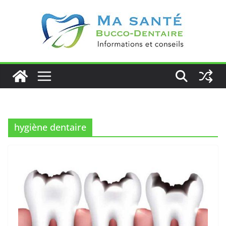
Passer
au
contenu
hygiène dentaire