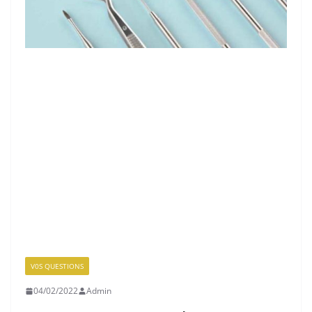
V0S QUESTIONS
04/02/2022
Admin