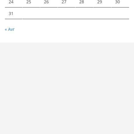
24
25
26
27
28
29
30
31
« Avr