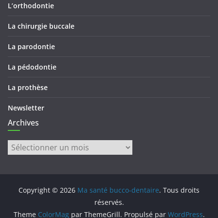
L’orthodontie
La chirurgie buccale
La parodontie
La pédodontie
La prothèse
Newsletter
Archives
Archives
Copyright © 2026
Ma santé bucco-dentaire
. Tous droits
réservés.
Theme
ColorMag
par ThemeGrill. Propulsé par
WordPress
.