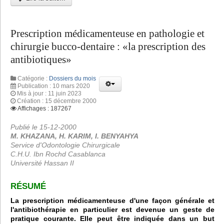
Prescription médicamenteuse en pathologie et
chirurgie bucco-dentaire : «la prescription des
antibiotiques»
Catégorie :
Dossiers du mois
Publication : 10 mars 2020
Mis à jour : 11 juin 2023
Création : 15 décembre 2000
Affichages : 187267
Publié le 15-12-2000
M. KHAZANA, H. KARIM, I. BENYAHYA
Service d'Odontologie Chirurgicale
C.H.U. Ibn Rochd Casablanca
Université Hassan II
RÉSUMÉ
La prescription médicamenteuse d'une façon générale et
l'antibiothérapie en particulier est devenue un geste de
pratique courante. Elle peut être indiquée dans un but