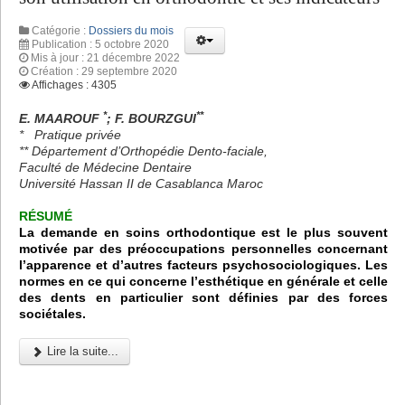
Catégorie :
Dossiers du mois
Publication : 5 octobre 2020
Mis à jour : 21 décembre 2022
Création : 29 septembre 2020
Affichages : 4305
*
**
E. MAAROUF
; F. BOURZGUI
* Pratique privée
** Département d’Orthopédie Dento-faciale,
Faculté de Médecine Dentaire
Université Hassan II de Casablanca Maroc
RÉSUMÉ
La demande en soins orthodontique est le plus souvent
motivée par des préoccupations personnelles concernant
l’apparence et d’autres facteurs psychosociologiques. Les
normes en ce qui concerne l’esthétique en générale et celle
des dents en particulier sont définies par des forces
sociétales.
Lire la suite...