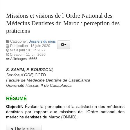
Missions et visions de l’Ordre National des
Médecins Dentistes du Maroc : perception des
praticiens
Catégorie :
Dossiers du mois
Publication : 15 juin 2020
Mis à jour : 8 juin 2022
Création : 11 juin 2020
Affichages : 6665
S. SAHIM, F. BOURZGUI,
Service d’ODF, CCTD
Faculté de Médecine Dentaire de Casablanca
Université Hassan II de Casablanca
RÉSUMÉ
Objectif:
Évaluer la perception et la satisfaction des médecins
dentistes par rapport aux missions de l’Ordre national des
médecins dentistes du Maroc (ONMD).
Lire la suite...