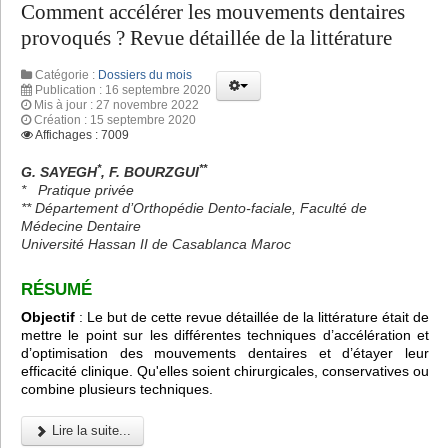
Comment accélérer les mouvements dentaires
provoqués ? Revue détaillée de la littérature
Catégorie :
Dossiers du mois
Publication : 16 septembre 2020
Mis à jour : 27 novembre 2022
Création : 15 septembre 2020
Affichages : 7009
*
**
G. SAYEGH
, F. BOURZGUI
*
Pratique privée
** Département d’Orthopédie Dento-faciale, Faculté de
Médecine Dentaire
Université Hassan II de Casablanca Maroc
RÉSUMÉ
Objectif
: Le but de cette revue détaillée de la littérature était de
mettre le point sur les différentes techniques d’accélération et
d’optimisation des mouvements dentaires et d’étayer leur
efficacité clinique. Qu'elles soient chirurgicales, conservatives ou
combine plusieurs techniques.
Lire la suite...