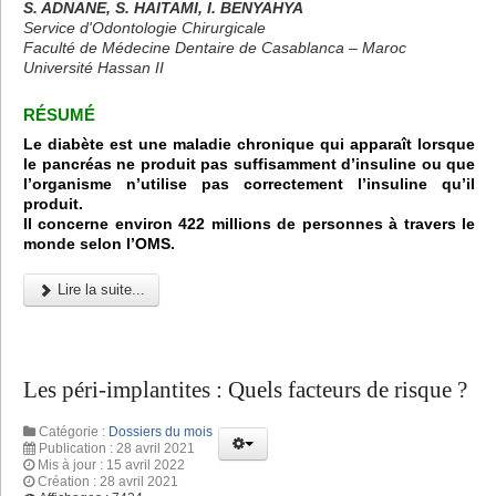
S. ADNANE, S. HAITAMI, I. BENYAHYA
Service d'Odontologie Chirurgicale
Faculté de Médecine Dentaire de Casablanca – Maroc
Université Hassan II
RÉSUMÉ
Le diabète est une maladie chronique qui apparaît lorsque
le pancréas ne produit pas suffisamment d’insuline ou que
l’organisme n’utilise pas correctement l’insuline qu’il
produit.
Il concerne environ 422 millions de personnes à travers le
monde selon l’OMS.
Lire la suite...
Les péri-implantites : Quels facteurs de risque ?
Catégorie :
Dossiers du mois
Publication : 28 avril 2021
Mis à jour : 15 avril 2022
Création : 28 avril 2021