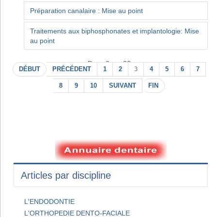
Préparation canalaire : Mise au point
Traitements aux biphosphonates et implantologie: Mise
au point
Page 3 sur 22
DÉBUT
PRÉCÉDENT
1
2
3
4
5
6
7
8
9
10
SUIVANT
FIN
Articles par discipline
L'ENDODONTIE
L'ORTHOPEDIE DENTO-FACIALE