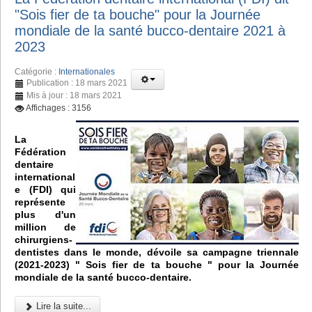
"Sois fier de ta bouche" pour la Journée
mondiale de la santé bucco-dentaire 2021 à
2023
Catégorie :
Internationales
Publication : 18 mars 2021
Mis à jour : 18 mars 2021
Affichages : 3156
La
Fédération
dentaire
international
e (FDI) qui
représente
plus d'un
million de
chirurgiens-
dentistes dans le monde, dévoile sa campagne triennale
(2021-2023) " Sois fier de ta bouche " pour la Journée
mondiale de la santé bucco-dentaire.
Lire la suite...