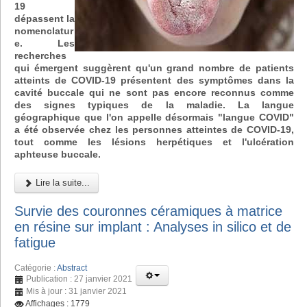
19
dépassent la
nomenclatur
e. Les
recherches
qui émergent suggèrent qu'un grand nombre de patients
atteints de COVID-19 présentent des symptômes dans la
cavité buccale qui ne sont pas encore reconnus comme
des signes typiques de la maladie. La langue
géographique que l'on appelle désormais "langue COVID"
a été observée chez les personnes atteintes de COVID-19,
tout comme les lésions herpétiques et l'ulcération
aphteuse buccale.
Lire la suite...
Survie des couronnes céramiques à matrice
en résine sur implant : Analyses in silico et de
fatigue
Catégorie :
Abstract
Publication : 27 janvier 2021
Mis à jour : 31 janvier 2021
Affichages : 1779