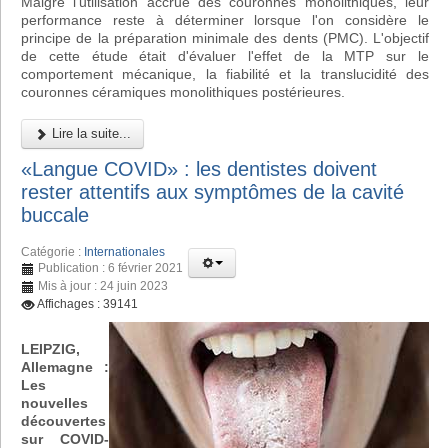
Malgré l'utilisation accrue des couronnes monolithiques, leur
performance reste à déterminer lorsque l'on considère le
principe de la préparation minimale des dents (PMC). L'objectif
de cette étude était d'évaluer l'effet de la MTP sur le
comportement mécanique, la fiabilité et la translucidité des
couronnes céramiques monolithiques postérieures.
Lire la suite...
«Langue COVID» : les dentistes doivent
rester attentifs aux symptômes de la cavité
buccale
Catégorie :
Internationales
Publication : 6 février 2021
Mis à jour : 24 juin 2023
Affichages : 39141
LEIPZIG,
Allemagne :
Les
nouvelles
découvertes
sur COVID-