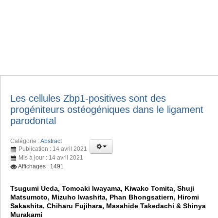
Les cellules Zbp1-positives sont des
progéniteurs ostéogéniques dans le ligament
parodontal
Catégorie :
Abstract
Publication : 14 avril 2021
Mis à jour : 14 avril 2021
Affichages : 1491
Tsugumi Ueda, Tomoaki Iwayama, Kiwako Tomita, Shuji
Matsumoto, Mizuho Iwashita, Phan Bhongsatiern, Hiromi
Sakashita, Chiharu Fujihara, Masahide Takedachi & Shinya
Murakami