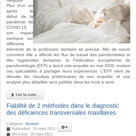
Belgique :
Plus d'un an
après le
début de la
pandémie de
COVID-19,
son impact
sismique sur
différents
éléments de la profession dentaire se précise. Afin de savoir
comment elle a affecté les flux de travail des parodontistes et
des hygiénistes dentaires, la Fédération européenne de
parodontologie (EFP) a lancé une enquête en mai 2020, invitant
ces spécialistes à partager leurs expériences. L'EFP vient de
dévoiler les résultats préliminaires de son enquête, et une
analyse plus détaillée sera publiée dans les mois à venir.
Lire la suite...
Fiabilité de 2 méthodes dans le diagnostic
des déficiences transversales maxillaires
Catégorie :
Abstract
Publication : 24 mars 2021
Mis à jour : 30 mars 2021