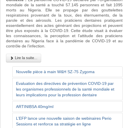
mondiale de la santé a touché 57.145 personnes et fait 1095
morts au Nigeria. Elle se propage par des gouttelettes
respiratoires provenant de la toux, des éternuements, de la
parole et des aérosols. Les praticiens dentaires pratiquent
essentiellement des actes générant des projections et peuvent
être plus exposés à la COVID-19. Cette étude visait à évaluer
les connaissances, la perception et l'attitude des praticiens
dentaires au Nigeria face à la pandémie de COVID-19 et au
contrôle de l'infection.
Lire la suite...
Nouvelle pièce à main W&H SZ-75 Zygoma
Evaluation des directives de prévention COVID-19 par
les organismes professionnels de la santé mondiale et
leurs implications pour la profession dentaire
ARTINIBSA 40mg/ml
L’EFP lance une nouvelle saison de webinaires Perio
Sessions et renforce sa stratégie en ligne