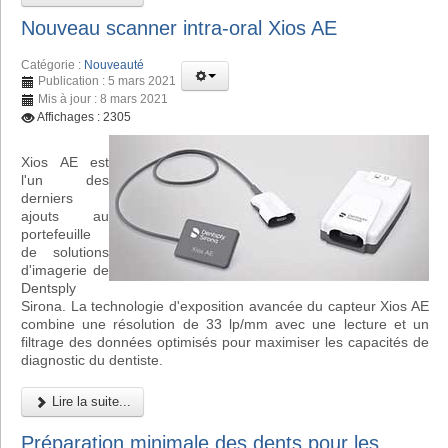
Nouveau scanner intra-oral Xios AE
Catégorie :
Nouveauté
Publication : 5 mars 2021
Mis à jour : 8 mars 2021
Affichages : 2305
Xios AE est
l'un des
derniers
ajouts au
portefeuille
de solutions
d'imagerie de
Dentsply
Sirona. La technologie d'exposition avancée du capteur Xios AE
combine une résolution de 33 lp/mm avec une lecture et un
filtrage des données optimisés pour maximiser les capacités de
diagnostic du dentiste.
Lire la suite...
Préparation minimale des dents pour les