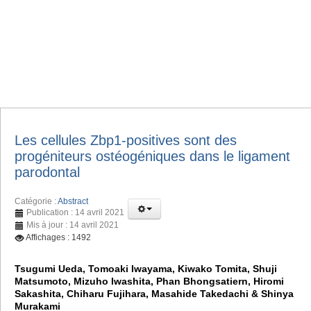
Les cellules Zbp1-positives sont des
progéniteurs ostéogéniques dans le ligament
parodontal
Catégorie :
Abstract
Publication : 14 avril 2021
Mis à jour : 14 avril 2021
Affichages : 1492
Tsugumi Ueda, Tomoaki Iwayama, Kiwako Tomita, Shuji
Matsumoto, Mizuho Iwashita, Phan Bhongsatiern, Hiromi
Sakashita, Chiharu Fujihara, Masahide Takedachi & Shinya
Murakami