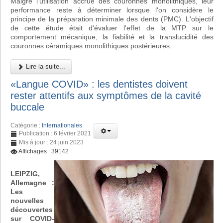
Malgré l'utilisation accrue des couronnes monolithiques, leur
performance reste à déterminer lorsque l'on considère le
principe de la préparation minimale des dents (PMC). L'objectif
de cette étude était d'évaluer l'effet de la MTP sur le
comportement mécanique, la fiabilité et la translucidité des
couronnes céramiques monolithiques postérieures.
Lire la suite...
«Langue COVID» : les dentistes doivent
rester attentifs aux symptômes de la cavité
buccale
Catégorie :
Internationales
Publication : 6 février 2021
Mis à jour : 24 juin 2023
Affichages : 39142
LEIPZIG,
Allemagne :
Les
nouvelles
découvertes
sur COVID-