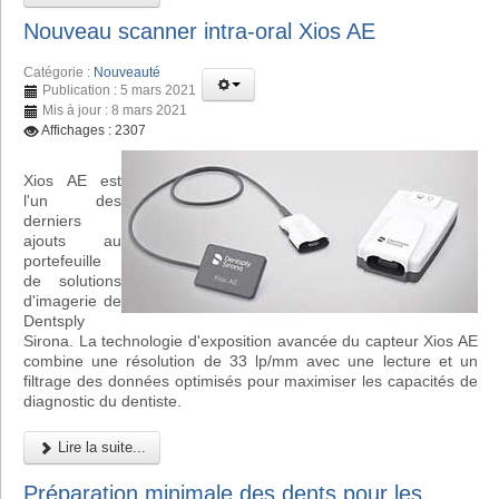
Nouveau scanner intra-oral Xios AE
Catégorie :
Nouveauté
Publication : 5 mars 2021
Mis à jour : 8 mars 2021
Affichages : 2307
Xios AE est
l'un des
derniers
ajouts au
portefeuille
de solutions
d'imagerie de
Dentsply
Sirona. La technologie d'exposition avancée du capteur Xios AE
combine une résolution de 33 lp/mm avec une lecture et un
filtrage des données optimisés pour maximiser les capacités de
diagnostic du dentiste.
Lire la suite...
Préparation minimale des dents pour les