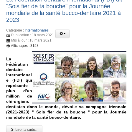
"Sois fier de ta bouche" pour la Journée
mondiale de la santé bucco-dentaire 2021 à
2023
Catégorie :
Internationales
Publication : 18 mars 2021
Mis à jour : 18 mars 2021
Affichages : 3158
La
Fédération
dentaire
international
e (FDI) qui
représente
plus d'un
million de
chirurgiens-
dentistes dans le monde, dévoile sa campagne triennale
(2021-2023) " Sois fier de ta bouche " pour la Journée
mondiale de la santé bucco-dentaire.
Lire la suite...