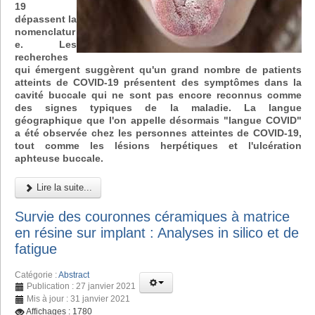
19
dépassent la
nomenclatur
e. Les
recherches
qui émergent suggèrent qu'un grand nombre de patients
atteints de COVID-19 présentent des symptômes dans la
cavité buccale qui ne sont pas encore reconnus comme
des signes typiques de la maladie. La langue
géographique que l'on appelle désormais "langue COVID"
a été observée chez les personnes atteintes de COVID-19,
tout comme les lésions herpétiques et l'ulcération
aphteuse buccale.
Lire la suite...
Survie des couronnes céramiques à matrice
en résine sur implant : Analyses in silico et de
fatigue
Catégorie :
Abstract
Publication : 27 janvier 2021
Mis à jour : 31 janvier 2021
Affichages : 1780