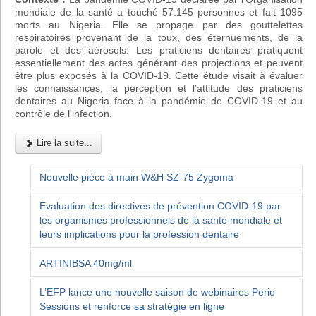
mondiale de la santé a touché 57.145 personnes et fait 1095
morts au Nigeria. Elle se propage par des gouttelettes
respiratoires provenant de la toux, des éternuements, de la
parole et des aérosols. Les praticiens dentaires pratiquent
essentiellement des actes générant des projections et peuvent
être plus exposés à la COVID-19. Cette étude visait à évaluer
les connaissances, la perception et l'attitude des praticiens
dentaires au Nigeria face à la pandémie de COVID-19 et au
contrôle de l'infection.
Lire la suite...
Nouvelle pièce à main W&H SZ-75 Zygoma
Evaluation des directives de prévention COVID-19 par
les organismes professionnels de la santé mondiale et
leurs implications pour la profession dentaire
ARTINIBSA 40mg/ml
L’EFP lance une nouvelle saison de webinaires Perio
Sessions et renforce sa stratégie en ligne