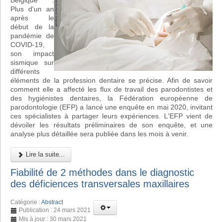
Belgique :
Plus d'un an
après le
début de la
pandémie de
COVID-19,
son impact
sismique sur
différents
éléments de la profession dentaire se précise. Afin de savoir
comment elle a affecté les flux de travail des parodontistes et
des hygiénistes dentaires, la Fédération européenne de
parodontologie (EFP) a lancé une enquête en mai 2020, invitant
ces spécialistes à partager leurs expériences. L'EFP vient de
dévoiler les résultats préliminaires de son enquête, et une
analyse plus détaillée sera publiée dans les mois à venir.
Lire la suite...
Fiabilité de 2 méthodes dans le diagnostic
des déficiences transversales maxillaires
Catégorie :
Abstract
Publication : 24 mars 2021
Mis à jour : 30 mars 2021