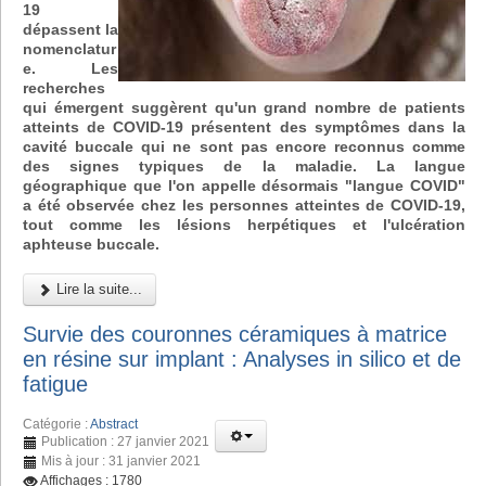
19
dépassent la
nomenclatur
e. Les
recherches
qui émergent suggèrent qu'un grand nombre de patients
atteints de COVID-19 présentent des symptômes dans la
cavité buccale qui ne sont pas encore reconnus comme
des signes typiques de la maladie. La langue
géographique que l'on appelle désormais "langue COVID"
a été observée chez les personnes atteintes de COVID-19,
tout comme les lésions herpétiques et l'ulcération
aphteuse buccale.
Lire la suite...
Survie des couronnes céramiques à matrice
en résine sur implant : Analyses in silico et de
fatigue
Catégorie :
Abstract
Publication : 27 janvier 2021
Mis à jour : 31 janvier 2021
Affichages : 1780