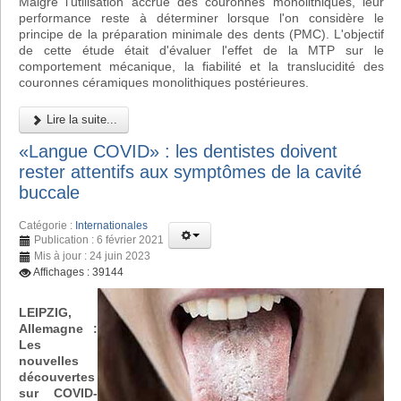
Malgré l'utilisation accrue des couronnes monolithiques, leur
performance reste à déterminer lorsque l'on considère le
principe de la préparation minimale des dents (PMC). L'objectif
de cette étude était d'évaluer l'effet de la MTP sur le
comportement mécanique, la fiabilité et la translucidité des
couronnes céramiques monolithiques postérieures.
Lire la suite...
«Langue COVID» : les dentistes doivent
rester attentifs aux symptômes de la cavité
buccale
Catégorie :
Internationales
Publication : 6 février 2021
Mis à jour : 24 juin 2023
Affichages : 39144
LEIPZIG,
Allemagne :
Les
nouvelles
découvertes
sur COVID-