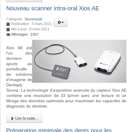
Nouveau scanner intra-oral Xios AE
Catégorie :
Nouveauté
Publication : 5 mars 2021
Mis à jour : 8 mars 2021
Affichages : 2307
Xios AE est
l'un des
derniers
ajouts au
portefeuille
de solutions
d'imagerie de
Dentsply
Sirona. La technologie d'exposition avancée du capteur Xios AE
combine une résolution de 33 lp/mm avec une lecture et un
filtrage des données optimisés pour maximiser les capacités de
diagnostic du dentiste.
Lire la suite...
Préparation minimale des dents pour les