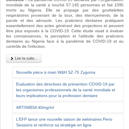
mondiale de la santé a touché 57.145 personnes et fait 1095
morts au Nigeria. Elle se propage par des gouttelettes
respiratoires provenant de la toux, des éternuements, de la
parole et des aérosols. Les praticiens dentaires pratiquent
essentiellement des actes générant des projections et peuvent
être plus exposés à la COVID-19. Cette étude visait à évaluer
les connaissances, la perception et l'attitude des praticiens
dentaires au Nigeria face à la pandémie de COVID-19 et au
contrôle de l'infection.
Lire la suite...
Nouvelle pièce à main W&H SZ-75 Zygoma
Evaluation des directives de prévention COVID-19 par
les organismes professionnels de la santé mondiale et
leurs implications pour la profession dentaire
ARTINIBSA 40mg/ml
L’EFP lance une nouvelle saison de webinaires Perio
Sessions et renforce sa stratégie en ligne