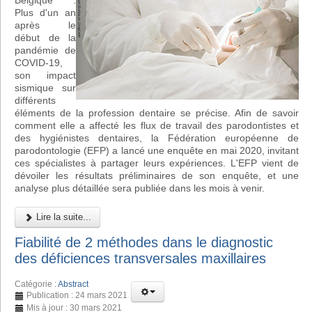
Belgique :
Plus d'un an
après le
début de la
pandémie de
COVID-19,
son impact
sismique sur
différents
éléments de la profession dentaire se précise. Afin de savoir
comment elle a affecté les flux de travail des parodontistes et
des hygiénistes dentaires, la Fédération européenne de
parodontologie (EFP) a lancé une enquête en mai 2020, invitant
ces spécialistes à partager leurs expériences. L'EFP vient de
dévoiler les résultats préliminaires de son enquête, et une
analyse plus détaillée sera publiée dans les mois à venir.
Lire la suite...
Fiabilité de 2 méthodes dans le diagnostic
des déficiences transversales maxillaires
Catégorie :
Abstract
Publication : 24 mars 2021
Mis à jour : 30 mars 2021