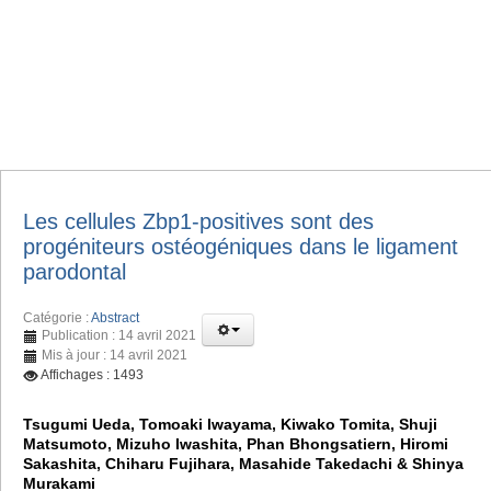
Les cellules Zbp1-positives sont des
progéniteurs ostéogéniques dans le ligament
parodontal
Catégorie :
Abstract
Publication : 14 avril 2021
Mis à jour : 14 avril 2021
Affichages : 1493
Tsugumi Ueda, Tomoaki Iwayama, Kiwako Tomita, Shuji
Matsumoto, Mizuho Iwashita, Phan Bhongsatiern, Hiromi
Sakashita, Chiharu Fujihara, Masahide Takedachi & Shinya
Murakami