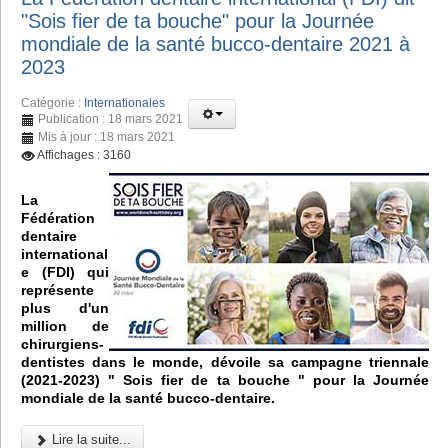
"Sois fier de ta bouche" pour la Journée
mondiale de la santé bucco-dentaire 2021 à
2023
Catégorie :
Internationales
Publication : 18 mars 2021
Mis à jour : 18 mars 2021
Affichages : 3160
La
Fédération
dentaire
international
e (FDI) qui
représente
plus d'un
million de
chirurgiens-
dentistes dans le monde, dévoile sa campagne triennale
(2021-2023) " Sois fier de ta bouche " pour la Journée
mondiale de la santé bucco-dentaire.
Lire la suite...