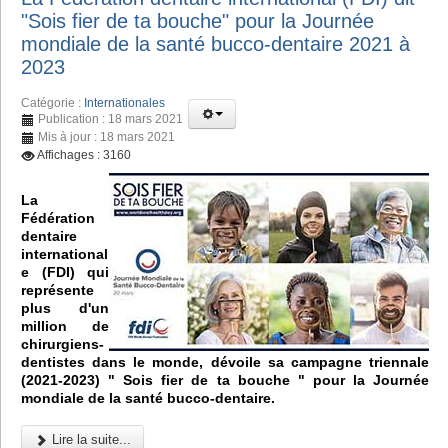
"Sois fier de ta bouche" pour la Journée
mondiale de la santé bucco-dentaire 2021 à
2023
Catégorie :
Internationales
Publication : 18 mars 2021
Mis à jour : 18 mars 2021
Affichages : 3160
La
Fédération
dentaire
international
e (FDI) qui
représente
plus d'un
million de
chirurgiens-
dentistes dans le monde, dévoile sa campagne triennale
(2021-2023) " Sois fier de ta bouche " pour la Journée
mondiale de la santé bucco-dentaire.
Lire la suite...