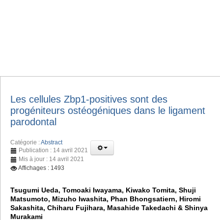
Les cellules Zbp1-positives sont des
progéniteurs ostéogéniques dans le ligament
parodontal
Catégorie :
Abstract
Publication : 14 avril 2021
Mis à jour : 14 avril 2021
Affichages : 1493
Tsugumi Ueda, Tomoaki Iwayama, Kiwako Tomita, Shuji
Matsumoto, Mizuho Iwashita, Phan Bhongsatiern, Hiromi
Sakashita, Chiharu Fujihara, Masahide Takedachi & Shinya
Murakami