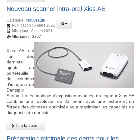
Nouveau scanner intra-oral Xios AE
Catégorie :
Nouveauté
Publication : 5 mars 2021
Mis à jour : 8 mars 2021
Affichages : 2307
Xios AE est
l'un des
derniers
ajouts au
portefeuille
de solutions
d'imagerie de
Dentsply
Sirona. La technologie d'exposition avancée du capteur Xios AE
combine une résolution de 33 lp/mm avec une lecture et un
filtrage des données optimisés pour maximiser les capacités de
diagnostic du dentiste.
Lire la suite...
Préparation minimale des dents pour les