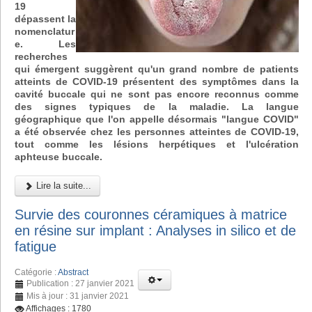
19
dépassent la
nomenclatur
e. Les
recherches
qui émergent suggèrent qu'un grand nombre de patients
atteints de COVID-19 présentent des symptômes dans la
cavité buccale qui ne sont pas encore reconnus comme
des signes typiques de la maladie. La langue
géographique que l'on appelle désormais "langue COVID"
a été observée chez les personnes atteintes de COVID-19,
tout comme les lésions herpétiques et l'ulcération
aphteuse buccale.
Lire la suite...
Survie des couronnes céramiques à matrice
en résine sur implant : Analyses in silico et de
fatigue
Catégorie :
Abstract
Publication : 27 janvier 2021
Mis à jour : 31 janvier 2021
Affichages : 1780