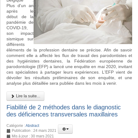
Belgique :
Plus d'un an
après le
début de la
pandémie de
COVID-19,
son impact
sismique sur
différents
éléments de la profession dentaire se précise. Afin de savoir
comment elle a affecté les flux de travail des parodontistes et
des hygiénistes dentaires, la Fédération européenne de
parodontologie (EFP) a lancé une enquête en mai 2020, invitant
ces spécialistes à partager leurs expériences. L'EFP vient de
dévoiler les résultats préliminaires de son enquête, et une
analyse plus détaillée sera publiée dans les mois à venir.
Lire la suite...
Fiabilité de 2 méthodes dans le diagnostic
des déficiences transversales maxillaires
Catégorie :
Abstract
Publication : 24 mars 2021
Mis à jour : 30 mars 2021