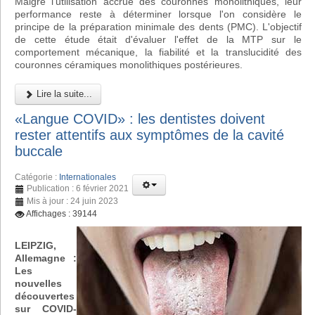
Malgré l'utilisation accrue des couronnes monolithiques, leur
performance reste à déterminer lorsque l'on considère le
principe de la préparation minimale des dents (PMC). L'objectif
de cette étude était d'évaluer l'effet de la MTP sur le
comportement mécanique, la fiabilité et la translucidité des
couronnes céramiques monolithiques postérieures.
Lire la suite...
«Langue COVID» : les dentistes doivent
rester attentifs aux symptômes de la cavité
buccale
Catégorie :
Internationales
Publication : 6 février 2021
Mis à jour : 24 juin 2023
Affichages : 39144
LEIPZIG,
Allemagne :
Les
nouvelles
découvertes
sur COVID-