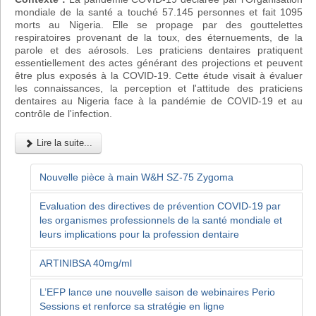
mondiale de la santé a touché 57.145 personnes et fait 1095
morts au Nigeria. Elle se propage par des gouttelettes
respiratoires provenant de la toux, des éternuements, de la
parole et des aérosols. Les praticiens dentaires pratiquent
essentiellement des actes générant des projections et peuvent
être plus exposés à la COVID-19. Cette étude visait à évaluer
les connaissances, la perception et l'attitude des praticiens
dentaires au Nigeria face à la pandémie de COVID-19 et au
contrôle de l'infection.
Lire la suite...
Nouvelle pièce à main W&H SZ-75 Zygoma
Evaluation des directives de prévention COVID-19 par
les organismes professionnels de la santé mondiale et
leurs implications pour la profession dentaire
ARTINIBSA 40mg/ml
L’EFP lance une nouvelle saison de webinaires Perio
Sessions et renforce sa stratégie en ligne