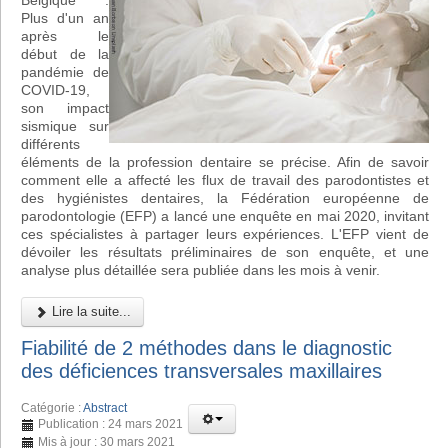
Belgique :
Plus d'un an
après le
début de la
pandémie de
COVID-19,
son impact
sismique sur
différents
éléments de la profession dentaire se précise. Afin de savoir
comment elle a affecté les flux de travail des parodontistes et
des hygiénistes dentaires, la Fédération européenne de
parodontologie (EFP) a lancé une enquête en mai 2020, invitant
ces spécialistes à partager leurs expériences. L'EFP vient de
dévoiler les résultats préliminaires de son enquête, et une
analyse plus détaillée sera publiée dans les mois à venir.
Lire la suite...
Fiabilité de 2 méthodes dans le diagnostic
des déficiences transversales maxillaires
Catégorie :
Abstract
Publication : 24 mars 2021
Mis à jour : 30 mars 2021