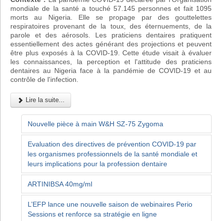
mondiale de la santé a touché 57.145 personnes et fait 1095
morts au Nigeria. Elle se propage par des gouttelettes
respiratoires provenant de la toux, des éternuements, de la
parole et des aérosols. Les praticiens dentaires pratiquent
essentiellement des actes générant des projections et peuvent
être plus exposés à la COVID-19. Cette étude visait à évaluer
les connaissances, la perception et l'attitude des praticiens
dentaires au Nigeria face à la pandémie de COVID-19 et au
contrôle de l'infection.
Lire la suite...
Nouvelle pièce à main W&H SZ-75 Zygoma
Evaluation des directives de prévention COVID-19 par
les organismes professionnels de la santé mondiale et
leurs implications pour la profession dentaire
ARTINIBSA 40mg/ml
L’EFP lance une nouvelle saison de webinaires Perio
Sessions et renforce sa stratégie en ligne