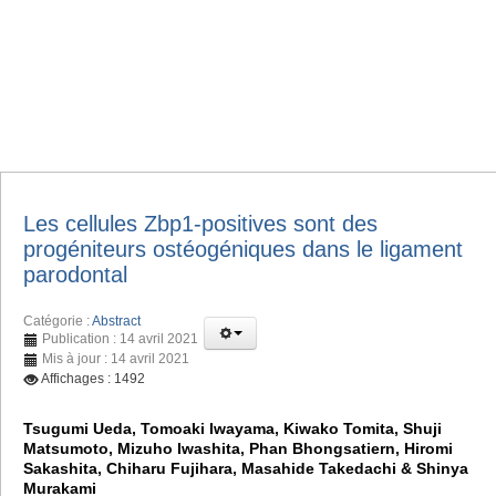
Les cellules Zbp1-positives sont des
progéniteurs ostéogéniques dans le ligament
parodontal
Catégorie :
Abstract
Publication : 14 avril 2021
Mis à jour : 14 avril 2021
Affichages : 1492
Tsugumi Ueda, Tomoaki Iwayama, Kiwako Tomita, Shuji
Matsumoto, Mizuho Iwashita, Phan Bhongsatiern, Hiromi
Sakashita, Chiharu Fujihara, Masahide Takedachi & Shinya
Murakami