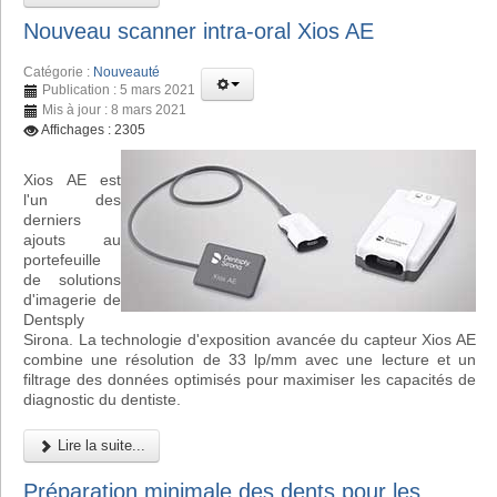
Nouveau scanner intra-oral Xios AE
Catégorie :
Nouveauté
Publication : 5 mars 2021
Mis à jour : 8 mars 2021
Affichages : 2305
Xios AE est
l'un des
derniers
ajouts au
portefeuille
de solutions
d'imagerie de
Dentsply
Sirona. La technologie d'exposition avancée du capteur Xios AE
combine une résolution de 33 lp/mm avec une lecture et un
filtrage des données optimisés pour maximiser les capacités de
diagnostic du dentiste.
Lire la suite...
Préparation minimale des dents pour les