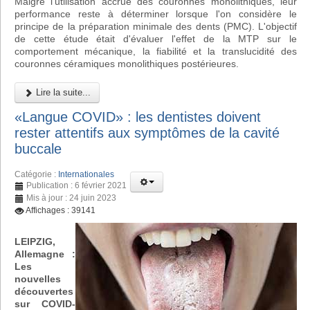
Malgré l'utilisation accrue des couronnes monolithiques, leur
performance reste à déterminer lorsque l'on considère le
principe de la préparation minimale des dents (PMC). L'objectif
de cette étude était d'évaluer l'effet de la MTP sur le
comportement mécanique, la fiabilité et la translucidité des
couronnes céramiques monolithiques postérieures.
Lire la suite...
«Langue COVID» : les dentistes doivent
rester attentifs aux symptômes de la cavité
buccale
Catégorie :
Internationales
Publication : 6 février 2021
Mis à jour : 24 juin 2023
Affichages : 39141
LEIPZIG,
Allemagne :
Les
nouvelles
découvertes
sur COVID-