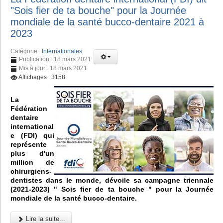
"Sois fier de ta bouche" pour la Journée
mondiale de la santé bucco-dentaire 2021 à
2023
Catégorie :
Internationales
Publication : 18 mars 2021
Mis à jour : 18 mars 2021
Affichages : 3158
La
Fédération
dentaire
international
e (FDI) qui
représente
plus d'un
million de
chirurgiens-
dentistes dans le monde, dévoile sa campagne triennale
(2021-2023) " Sois fier de ta bouche " pour la Journée
mondiale de la santé bucco-dentaire.
Lire la suite...