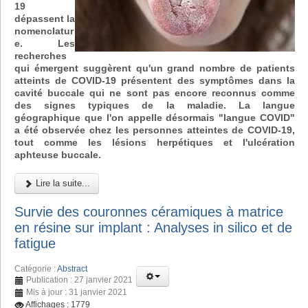
19
dépassent la
nomenclatur
e. Les
recherches
qui émergent suggèrent qu'un grand nombre de patients
atteints de COVID-19 présentent des symptômes dans la
cavité buccale qui ne sont pas encore reconnus comme
des signes typiques de la maladie. La langue
géographique que l'on appelle désormais "langue COVID"
a été observée chez les personnes atteintes de COVID-19,
tout comme les lésions herpétiques et l'ulcération
aphteuse buccale.
Lire la suite...
Survie des couronnes céramiques à matrice
en résine sur implant : Analyses in silico et de
fatigue
Catégorie :
Abstract
Publication : 27 janvier 2021
Mis à jour : 31 janvier 2021
Affichages : 1779