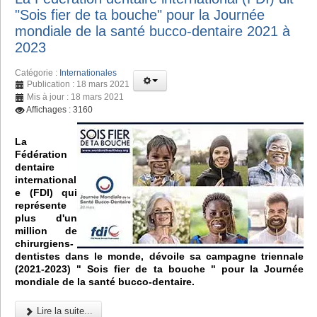
"Sois fier de ta bouche" pour la Journée
mondiale de la santé bucco-dentaire 2021 à
2023
Catégorie :
Internationales
Publication : 18 mars 2021
Mis à jour : 18 mars 2021
Affichages : 3160
La
Fédération
dentaire
international
e (FDI) qui
représente
plus d'un
million de
chirurgiens-
dentistes dans le monde, dévoile sa campagne triennale
(2021-2023) " Sois fier de ta bouche " pour la Journée
mondiale de la santé bucco-dentaire.
Lire la suite...