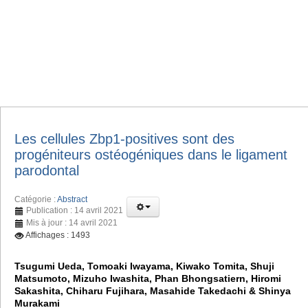
Les cellules Zbp1-positives sont des
progéniteurs ostéogéniques dans le ligament
parodontal
Catégorie :
Abstract
Publication : 14 avril 2021
Mis à jour : 14 avril 2021
Affichages : 1493
Tsugumi Ueda, Tomoaki Iwayama, Kiwako Tomita, Shuji
Matsumoto, Mizuho Iwashita, Phan Bhongsatiern, Hiromi
Sakashita, Chiharu Fujihara, Masahide Takedachi & Shinya
Murakami