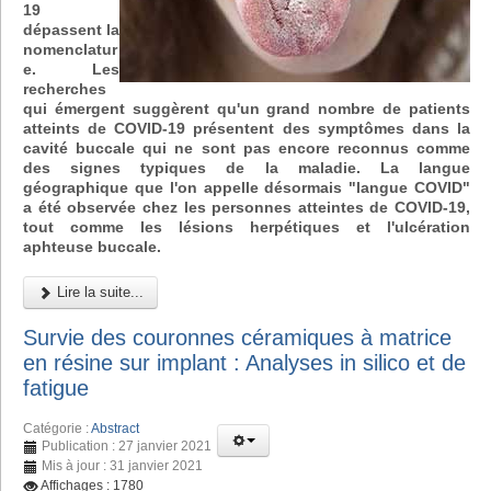
19
dépassent la
nomenclatur
e. Les
recherches
qui émergent suggèrent qu'un grand nombre de patients
atteints de COVID-19 présentent des symptômes dans la
cavité buccale qui ne sont pas encore reconnus comme
des signes typiques de la maladie. La langue
géographique que l'on appelle désormais "langue COVID"
a été observée chez les personnes atteintes de COVID-19,
tout comme les lésions herpétiques et l'ulcération
aphteuse buccale.
Lire la suite...
Survie des couronnes céramiques à matrice
en résine sur implant : Analyses in silico et de
fatigue
Catégorie :
Abstract
Publication : 27 janvier 2021
Mis à jour : 31 janvier 2021
Affichages : 1780