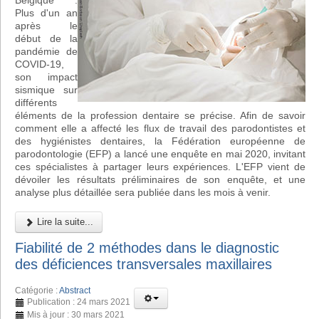
Belgique :
Plus d'un an
après le
début de la
pandémie de
COVID-19,
son impact
sismique sur
différents
éléments de la profession dentaire se précise. Afin de savoir
comment elle a affecté les flux de travail des parodontistes et
des hygiénistes dentaires, la Fédération européenne de
parodontologie (EFP) a lancé une enquête en mai 2020, invitant
ces spécialistes à partager leurs expériences. L'EFP vient de
dévoiler les résultats préliminaires de son enquête, et une
analyse plus détaillée sera publiée dans les mois à venir.
Lire la suite...
Fiabilité de 2 méthodes dans le diagnostic
des déficiences transversales maxillaires
Catégorie :
Abstract
Publication : 24 mars 2021
Mis à jour : 30 mars 2021