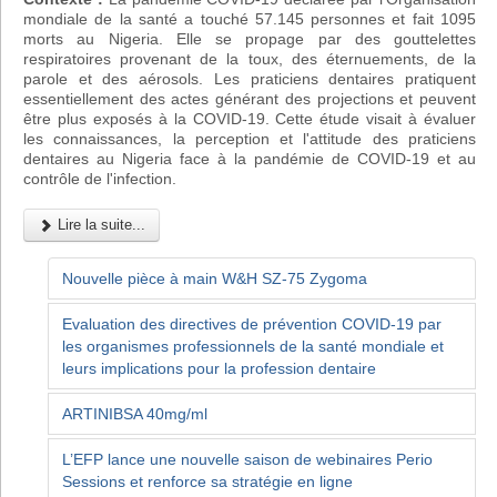
mondiale de la santé a touché 57.145 personnes et fait 1095
morts au Nigeria. Elle se propage par des gouttelettes
respiratoires provenant de la toux, des éternuements, de la
parole et des aérosols. Les praticiens dentaires pratiquent
essentiellement des actes générant des projections et peuvent
être plus exposés à la COVID-19. Cette étude visait à évaluer
les connaissances, la perception et l'attitude des praticiens
dentaires au Nigeria face à la pandémie de COVID-19 et au
contrôle de l'infection.
Lire la suite...
Nouvelle pièce à main W&H SZ-75 Zygoma
Evaluation des directives de prévention COVID-19 par
les organismes professionnels de la santé mondiale et
leurs implications pour la profession dentaire
ARTINIBSA 40mg/ml
L’EFP lance une nouvelle saison de webinaires Perio
Sessions et renforce sa stratégie en ligne