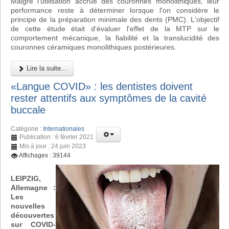
Malgré l'utilisation accrue des couronnes monolithiques, leur
performance reste à déterminer lorsque l'on considère le
principe de la préparation minimale des dents (PMC). L'objectif
de cette étude était d'évaluer l'effet de la MTP sur le
comportement mécanique, la fiabilité et la translucidité des
couronnes céramiques monolithiques postérieures.
Lire la suite...
«Langue COVID» : les dentistes doivent
rester attentifs aux symptômes de la cavité
buccale
Catégorie :
Internationales
Publication : 6 février 2021
Mis à jour : 24 juin 2023
Affichages : 39144
LEIPZIG,
Allemagne :
Les
nouvelles
découvertes
sur COVID-