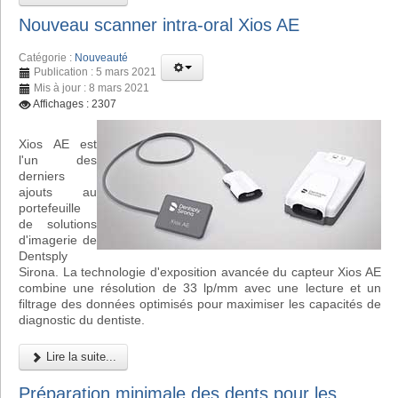
Nouveau scanner intra-oral Xios AE
Catégorie :
Nouveauté
Publication : 5 mars 2021
Mis à jour : 8 mars 2021
Affichages : 2307
Xios AE est
l'un des
derniers
ajouts au
portefeuille
de solutions
d'imagerie de
Dentsply
Sirona. La technologie d'exposition avancée du capteur Xios AE
combine une résolution de 33 lp/mm avec une lecture et un
filtrage des données optimisés pour maximiser les capacités de
diagnostic du dentiste.
Lire la suite...
Préparation minimale des dents pour les