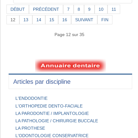
DÉBUT
PRÉCÉDENT
7
8
9
10
11
12
13
14
15
16
SUIVANT
FIN
Page 12 sur 35
Articles par discipline
L'ENDODONTIE
L'ORTHOPEDIE DENTO-FACIALE
LA PARODONTIE / IMPLANTOLOGIE
LA PATHOLOGIE / CHIRURGIE BUCCALE
LA PROTHESE
L'ODONTOLOGIE CONSERVATRICE