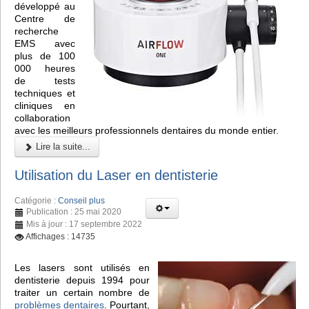
développé au
Centre de
recherche
EMS avec
plus de 100
000 heures
de tests
techniques et
cliniques en
collaboration
avec les meilleurs professionnels dentaires du monde entier.
Lire la suite...
Utilisation du Laser en dentisterie
Catégorie :
Conseil plus
Publication : 25 mai 2020
Mis à jour : 17 septembre 2022
Affichages : 14735
Les lasers sont utilisés en
dentisterie depuis 1994 pour
traiter un certain nombre de
problèmes dentaires
. Pourtant,