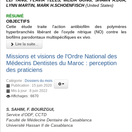
LYNN MARTIN, MARK H.SCHOENFISCH
(United States)
RÉSUMÉ
OBJECTIFS
Cette étude traite l'action antibiofilm des polymères
hyperbranchés libérant de l'oxyde nitrique (NO) contre les
biofilms parodontaux multispécifiques ex vivo.
Lire la suite...
Missions et visions de l’Ordre National des
Médecins Dentistes du Maroc : perception
des praticiens
Catégorie :
Dossiers du mois
Publication : 15 juin 2020
Mis à jour : 8 juin 2022
Affichages : 6670
S. SAHIM, F. BOURZGUI,
Service d’ODF, CCTD
Faculté de Médecine Dentaire de Casablanca
Université Hassan II de Casablanca