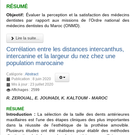
RÉSUMÉ
Objectif:
Évaluer la perception et la satisfaction des médecins
dentistes par rapport aux missions de l’Ordre national des
médecins dentistes du Maroc (ONMD).
Lire la suite...
Corrélation entre les distances intercanthus,
intercanine et la largeur du nez chez une
population marocaine
Catégorie :
Abstract
Publication : 8 juin 2020
Mis à jour : 23 juillet 2020
Affichages : 2599
R. ZEROUAL, E. JOUHADI, K. KALTOUM - MAROC
RÉSUMÉ
Introduction :
La sélection de la taille des dents antérieures
maxillaires est l'une des étapes cliniques des plus importantes
dans la réussite de l'esthétique de la prothèse amovible.
Plusieurs études ont été réalisées pour établir des méthodes