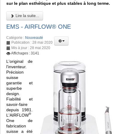
sur le plan esthétique et plus stables à long terme.
Lire la suite...
EMS - AIRFLOW® ONE
Catégorie :
Nouveauté
Publication : 28 mai 2020
Mis à jour : 28 mai 2020
Affichages : 3141
L'original de
l'inventeur.
Précision
suisse
garantie et
superbe
design.
Fiabilité et
savoir-faire
depuis 1981.
®
L'AIRFLOW
One de
fabrication
suisse a été