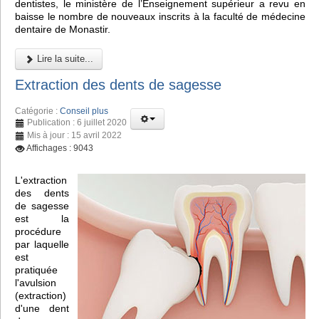
dentistes, le ministère de l’Enseignement supérieur a revu en
baisse le nombre de nouveaux inscrits à la faculté de médecine
dentaire de Monastir.
Lire la suite...
Extraction des dents de sagesse
Catégorie :
Conseil plus
Publication : 6 juillet 2020
Mis à jour : 15 avril 2022
Affichages : 9043
L'extraction
des dents
de sagesse
est la
procédure
par laquelle
est
pratiquée
l'avulsion
(extraction)
d'une dent