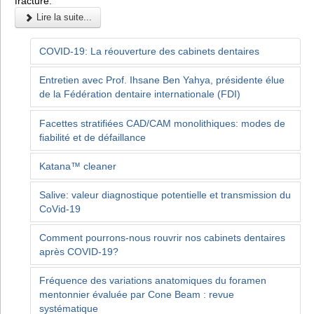
fracture.
Lire la suite...
COVID-19: La réouverture des cabinets dentaires
Entretien avec Prof. Ihsane Ben Yahya, présidente élue
de la Fédération dentaire internationale (FDI)
Facettes stratifiées CAD/CAM monolithiques: modes de
fiabilité et de défaillance
Katana™ cleaner
Salive: valeur diagnostique potentielle et transmission du
CoVid-19
Comment pourrons-nous rouvrir nos cabinets dentaires
après COVID-19?
Fréquence des variations anatomiques du foramen
mentonnier évaluée par Cone Beam : revue
systématique