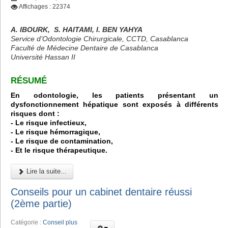
Affichages : 22374
A. IBOURK, S. HAITAMI, I. BEN YAHYA
Service d’Odontologie Chirurgicale, CCTD, Casablanca
Faculté de Médecine Dentaire de Casablanca
Université Hassan II
RÉSUMÉ
En odontologie, les patients présentant un
dysfonctionnement hépatique sont exposés à différents
risques dont :
- Le risque infectieux,
- Le risque hémorragique,
- Le risque de contamination,
- Et le risque thérapeutique.
Lire la suite...
Conseils pour un cabinet dentaire réussi
(2ème partie)
Catégorie :
Conseil plus