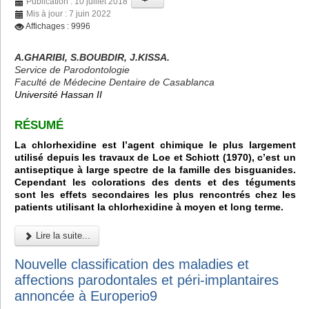
Publication : 10 juillet 2018
Mis à jour : 7 juin 2022
Affichages : 9996
A.GHARIBI, S.BOUBDIR, J.KISSA.
Service de Parodontologie
Faculté de Médecine Dentaire de Casablanca
Université Hassan II
R
É
SUM
É
La chlorhexidine est l’agent chimique le plus largement
utilisé depuis les travaux de Loe et Schiott (1970), c’est un
antiseptique à large spectre de la famille des bisguanides.
Cependant les colorations des dents et des téguments
sont les effets secondaires les plus rencontrés chez les
patients utilisant la chlorhexidine à moyen et long terme.
Lire la suite...
Nouvelle classification des maladies et
affections parodontales et péri-implantaires
annoncée à Europerio9