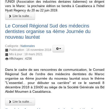
l'UNIDI (Association des industries dentaires italiennes) se dirigent
vers le Maroc: la prochaine édition se tiendra à Casablanca à l'hôtel
Hyatt Regency du 20 au 22 juin 2019.
Lire la suite...
Le Conseil Régional Sud des médecins
dentistes organise sa 4ème Journée du
nouveau lauréat
Catégorie :
Nationales
Publication : 16 novembre 2018
Mis à jour : 18 mars 2021
Affichages : 4256
Dans le cadre de ses rencontres de communication, le Conseil
Régional Sud de l'ordre des médecins dentistes du Maroc
organise sa 4ème journée du nouveau lauréat sous le thème
"L'essentiel... pour débuter sa carrière" et ce le samedi 8
décembre 2018 à 15h00 au siège de la Société Générale sis Bd
Abdel Moumen à Casablanca.
Lire la suite...