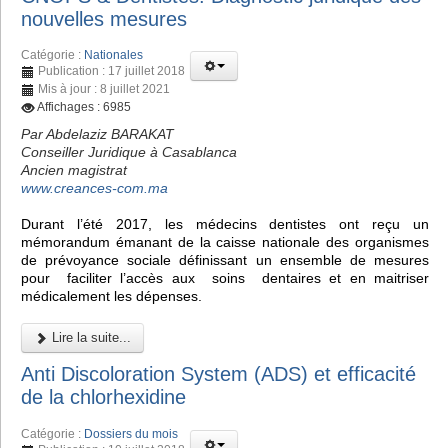
nouvelles mesures
Catégorie :
Nationales
Publication : 17 juillet 2018
Mis à jour : 8 juillet 2021
Affichages : 6985
Par Abdelaziz BARAKAT
Conseiller Juridique à Casablanca
Ancien magistrat
www.creances-com.ma
Durant l’été 2017, les médecins dentistes ont reçu un
mémorandum émanant de la caisse nationale des organismes
de prévoyance sociale définissant un ensemble de mesures
pour faciliter l’accès aux soins dentaires et en maitriser
médicalement les dépenses.
Lire la suite...
Anti Discoloration System (ADS) et efficacité
de la chlorhexidine
Catégorie :
Dossiers du mois