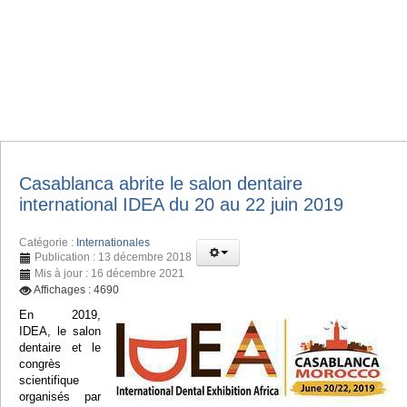
Casablanca abrite le salon dentaire
international IDEA du 20 au 22 juin 2019
Catégorie :
Internationales
Publication : 13 décembre 2018
Mis à jour : 16 décembre 2021
Affichages : 4690
En 2019,
IDEA, le salon
dentaire et le
congrès
scientifique
organisés par