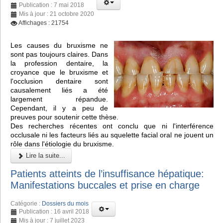
Publication : 7 mai 2018
Mis à jour : 21 octobre 2020
Affichages : 21754
Les causes du bruxisme ne
sont pas toujours claires. Dans
la profession dentaire, la
croyance que le bruxisme et
l'occlusion dentaire sont
causalement liés a été
largement répandue.
Cependant, il y a peu de
preuves pour soutenir cette thèse.
Des recherches récentes ont conclu que ni l'interférence
occlusale ni les facteurs liés au squelette facial oral ne jouent un
rôle dans l'étiologie du bruxisme.
Lire la suite...
Patients atteints de l’insuffisance hépatique:
Manifestations buccales et prise en charge
Catégorie :
Dossiers du mois
Publication : 16 avril 2018
Mis à jour : 7 juillet 2023