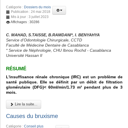
Catégorie :
Dossiers du mois
Publication : 24 mai 2018
Mis à jour : 3 juillet 2023
Affichages : 30286
C. MAHAD, S.TAISSE, B.RAMDANI*, I. BENYAHYA
Service d’Odontologie Chirurgicale, CCTD
Faculté de Médecine Dentaire de Casablanca
* Service de Néphrologie, CHU Ibnou Rochd - Casablanca
Université Hassan II
RÉSUMÉ
L'insuffisance rénale chronique (IRC) est un problème de
santé publique. Elle se définit par un débit de filtration
glomérulaire (DFG)< 60ml/min/1.73 m² pendant plus de 3
mois.
Lire la suite...
Causes du bruxisme
Catégorie :
Conseil plus