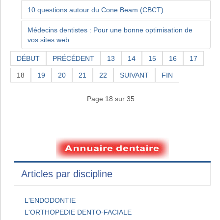
10 questions autour du Cone Beam (CBCT)
Médecins dentistes : Pour une bonne optimisation de
vos sites web
DÉBUT
PRÉCÉDENT
13
14
15
16
17
18
19
20
21
22
SUIVANT
FIN
Page 18 sur 35
Articles par discipline
L'ENDODONTIE
L'ORTHOPEDIE DENTO-FACIALE