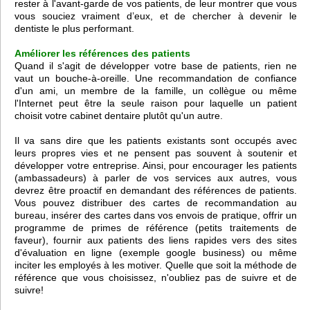
rester à l'avant-garde de vos patients, de leur montrer que vous
vous souciez vraiment d’eux, et de chercher à devenir le
dentiste le plus performant.
Améliorer les références des patients
Quand il s'agit de développer votre base de patients, rien ne
vaut un bouche-à-oreille. Une recommandation de confiance
d'un ami, un membre de la famille, un collègue ou même
l'Internet peut être la seule raison pour laquelle un patient
choisit votre cabinet dentaire plutôt qu'un autre.
Il va sans dire que les patients existants sont occupés avec
leurs propres vies et ne pensent pas souvent à soutenir et
développer votre entreprise. Ainsi, pour encourager les patients
(ambassadeurs) à parler de vos services aux autres, vous
devrez être proactif en demandant des références de patients.
Vous pouvez distribuer des cartes de recommandation au
bureau, insérer des cartes dans vos envois de pratique, offrir un
programme de primes de référence (petits traitements de
faveur), fournir aux patients des liens rapides vers des sites
d'évaluation en ligne (exemple google business) ou même
inciter les employés à les motiver. Quelle que soit la méthode de
référence que vous choisissez, n'oubliez pas de suivre et de
suivre!