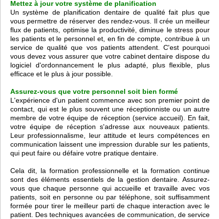
Mettez à jour votre système de planification
Un système de planification dentaire de qualité fait plus que
vous permettre de réserver des rendez-vous. Il crée un meilleur
flux de patients, optimise la productivité, diminue le stress pour
les patients et le personnel et, en fin de compte, contribue à un
service de qualité que vos patients attendent. C'est pourquoi
vous devez vous assurer que votre cabinet dentaire dispose du
logiciel d'ordonnancement le plus adapté, plus flexible, plus
efficace et le plus à jour possible.
Assurez-vous que votre personnel soit bien formé
L'expérience d'un patient commence avec son premier point de
contact, qui est le plus souvent une réceptionniste ou un autre
membre de votre équipe de réception (service accueil). En fait,
votre équipe de réception s'adresse aux nouveaux patients.
Leur professionnalisme, leur attitude et leurs compétences en
communication laissent une impression durable sur les patients,
qui peut faire ou défaire votre pratique dentaire.
Cela dit, la formation professionnelle et la formation continue
sont des éléments essentiels de la gestion dentaire. Assurez-
vous que chaque personne qui accueille et travaille avec vos
patients, soit en personne ou par téléphone, soit suffisamment
formée pour tirer le meilleur parti de chaque interaction avec le
patient. Des techniques avancées de communication, de service