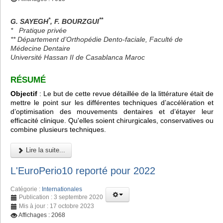
*
**
G. SAYEGH
, F. BOURZGUI
*
Pratique privée
** Département d’Orthopédie Dento-faciale, Faculté de
Médecine Dentaire
Université Hassan II de Casablanca Maroc
RÉSUMÉ
Objectif
: Le but de cette revue détaillée de la littérature était de
mettre le point sur les différentes techniques d’accélération et
d’optimisation des mouvements dentaires et d’étayer leur
efficacité clinique. Qu'elles soient chirurgicales, conservatives ou
combine plusieurs techniques.
Lire la suite...
L'EuroPerio10 reporté pour 2022
Catégorie :
Internationales
Publication : 3 septembre 2020
Mis à jour : 17 octobre 2023
Affichages : 2068