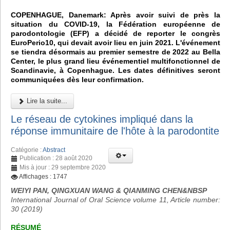
COPENHAGUE, Danemark: Après avoir suivi de près la
situation du COVID-19, la Fédération européenne de
parodontologie (EFP) a décidé de reporter le congrès
EuroPerio10, qui devait avoir lieu en juin 2021. L'événement
se tiendra désormais au premier semestre de 2022 au Bella
Center, le plus grand lieu événementiel multifonctionnel de
Scandinavie, à Copenhague. Les dates définitives seront
communiquées dès leur confirmation.
Lire la suite...
Le réseau de cytokines impliqué dans la
réponse immunitaire de l'hôte à la parodontite
Catégorie :
Abstract
Publication : 28 août 2020
Mis à jour : 29 septembre 2020
Affichages : 1747
WEIYI PAN, QINGXUAN WANG & QIANMING CHEN&NBSP
International Journal of Oral Science volume 11, Article number:
30 (2019)
RÉSUMÉ