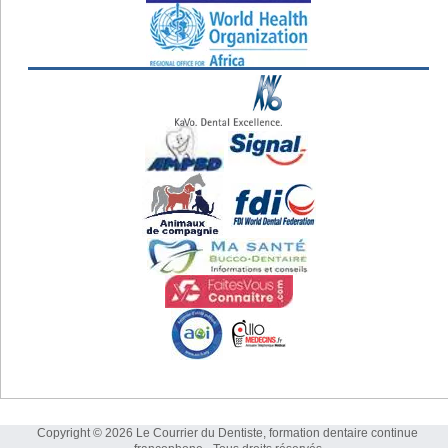
Copyright © 2026 Le Courrier du Dentiste, formation dentaire continue