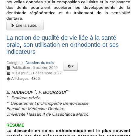
nouvelles données sur la composition cellulaire et la croissance
des dents pourraient accélérer les développements de la
dentisterie régénératrice et du traitement de la sensibilité
dentaire.
Lire la suite...
La notion de qualité de vie liée à la santé
orale, son utilisation en orthodontie et ses
indicateurs
Catégorie :
Dossiers du mois
Publication : 5 octobre 2020
Mis à jour : 21 décembre 2022
Affichages : 4306
*
**
E. MAAROUF
; F. BOURZGUI
* Pratique privée
** Département d’Orthopédie Dento-faciale,
Faculté de Médecine Dentaire
Université Hassan II de Casablanca Maroc
RÉSUMÉ
La demande en soins orthodontique est le plus souvent