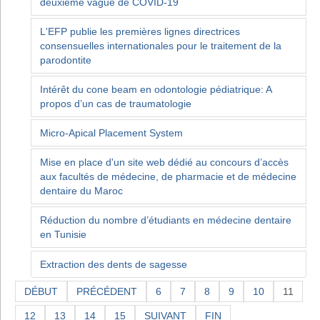
deuxième vague de COVID-19
L'EFP publie les premières lignes directrices
consensuelles internationales pour le traitement de la
parodontite
Intérêt du cone beam en odontologie pédiatrique: A
propos d’un cas de traumatologie
Micro-Apical Placement System
Mise en place d'un site web dédié au concours d’accès
aux facultés de médecine, de pharmacie et de médecine
dentaire du Maroc
Réduction du nombre d’étudiants en médecine dentaire
en Tunisie
Extraction des dents de sagesse
DÉBUT
PRÉCÉDENT
6
7
8
9
10
11
12
13
14
15
SUIVANT
FIN