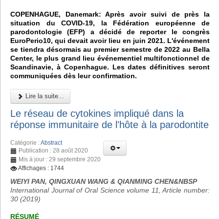
COPENHAGUE, Danemark: Après avoir suivi de près la
situation du COVID-19, la Fédération européenne de
parodontologie (EFP) a décidé de reporter le congrès
EuroPerio10, qui devait avoir lieu en juin 2021. L'événement
se tiendra désormais au premier semestre de 2022 au Bella
Center, le plus grand lieu événementiel multifonctionnel de
Scandinavie, à Copenhague. Les dates définitives seront
communiquées dès leur confirmation.
Lire la suite...
Le réseau de cytokines impliqué dans la
réponse immunitaire de l'hôte à la parodontite
Catégorie :
Abstract
Publication : 28 août 2020
Mis à jour : 29 septembre 2020
Affichages : 1744
WEIYI PAN, QINGXUAN WANG & QIANMING CHEN&NBSP
International Journal of Oral Science volume 11, Article number:
30 (2019)
RÉSUMÉ