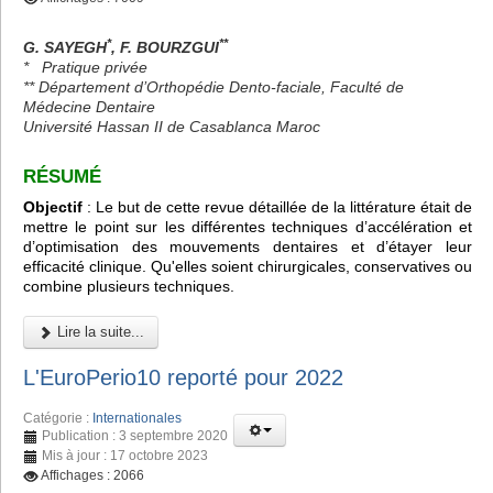
*
**
G. SAYEGH
, F. BOURZGUI
*
Pratique privée
** Département d’Orthopédie Dento-faciale, Faculté de
Médecine Dentaire
Université Hassan II de Casablanca Maroc
RÉSUMÉ
Objectif
: Le but de cette revue détaillée de la littérature était de
mettre le point sur les différentes techniques d’accélération et
d’optimisation des mouvements dentaires et d’étayer leur
efficacité clinique. Qu'elles soient chirurgicales, conservatives ou
combine plusieurs techniques.
Lire la suite...
L'EuroPerio10 reporté pour 2022
Catégorie :
Internationales
Publication : 3 septembre 2020
Mis à jour : 17 octobre 2023
Affichages : 2066