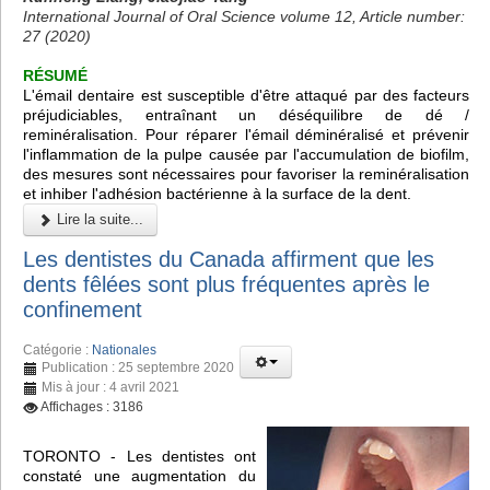
International Journal of Oral Science volume 12, Article number:
27 (2020)
RÉSUMÉ
L'émail dentaire est susceptible d'être attaqué par des facteurs
préjudiciables, entraînant un déséquilibre de dé /
reminéralisation. Pour réparer l'émail déminéralisé et prévenir
l'inflammation de la pulpe causée par l'accumulation de biofilm,
des mesures sont nécessaires pour favoriser la reminéralisation
et inhiber l'adhésion bactérienne à la surface de la dent.
Lire la suite...
Les dentistes du Canada affirment que les
dents fêlées sont plus fréquentes après le
confinement
Catégorie :
Nationales
Publication : 25 septembre 2020
Mis à jour : 4 avril 2021
Affichages : 3186
TORONTO - Les dentistes ont
constaté une augmentation du