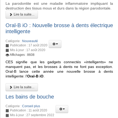
La parodontite est une maladie inflammatoire impliquant la
destruction des tissus mous et durs dans la région parodontale.
Lire la suite...
Oral-B iO : Nouvelle brosse à dents électrique
intelligente
Catégorie :
Nouveauté
Publication : 17 août 2020
Mis à jour : 17 août 2020
Affichages : 8608
CES signifie que les gadgets connectés «intelligents» ne
manquent pas, et les brosses à dents ne font pas exception.
Oral-B lance cette année une nouvelle brosse à dents
intelligente: l'
Oral-B iO
.
Lire la suite...
Les bains de bouche
Catégorie :
Conseil plus
Publication : 11 août 2020
Mis à jour : 27 septembre 2022