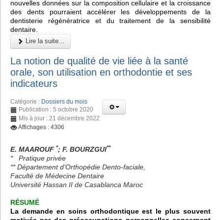
nouvelles données sur la composition cellulaire et la croissance
des dents pourraient accélérer les développements de la
dentisterie régénératrice et du traitement de la sensibilité
dentaire.
Lire la suite...
La notion de qualité de vie liée à la santé
orale, son utilisation en orthodontie et ses
indicateurs
Catégorie :
Dossiers du mois
Publication : 5 octobre 2020
Mis à jour : 21 décembre 2022
Affichages : 4306
*
**
E. MAAROUF
; F. BOURZGUI
* Pratique privée
** Département d’Orthopédie Dento-faciale,
Faculté de Médecine Dentaire
Université Hassan II de Casablanca Maroc
RÉSUMÉ
La demande en soins orthodontique est le plus souvent