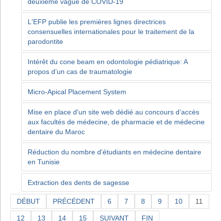
deuxième vague de COVID-19
L'EFP publie les premières lignes directrices
consensuelles internationales pour le traitement de la
parodontite
Intérêt du cone beam en odontologie pédiatrique: A
propos d’un cas de traumatologie
Micro-Apical Placement System
Mise en place d'un site web dédié au concours d’accès
aux facultés de médecine, de pharmacie et de médecine
dentaire du Maroc
Réduction du nombre d’étudiants en médecine dentaire
en Tunisie
Extraction des dents de sagesse
DÉBUT
PRÉCÉDENT
6
7
8
9
10
11
12
13
14
15
SUIVANT
FIN