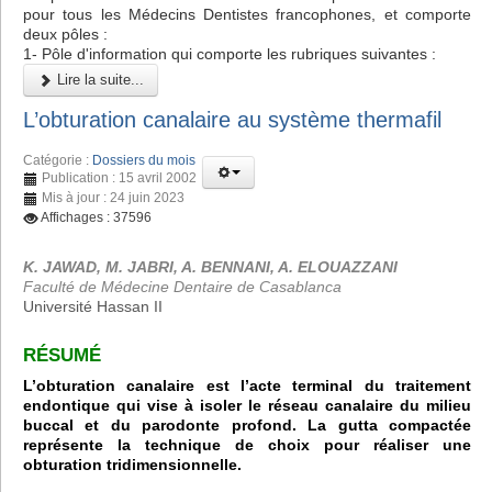
pour tous les Médecins Dentistes francophones, et comporte
deux pôles :
1- Pôle d'information qui comporte les rubriques suivantes :
Lire la suite...
L’obturation canalaire au système thermafil
Catégorie :
Dossiers du mois
Publication : 15 avril 2002
Mis à jour : 24 juin 2023
Affichages : 37596
K. JAWAD, M. JABRI, A. BENNANI, A. ELOUAZZANI
Faculté de Médecine Dentaire de Casablanca
Université Hassan II
RÉSUMÉ
L’obturation canalaire est l’acte terminal du traitement
endontique qui vise à isoler le réseau canalaire du milieu
buccal et du parodonte profond. La gutta compactée
représente la technique de choix pour réaliser une
obturation tridimensionnelle.