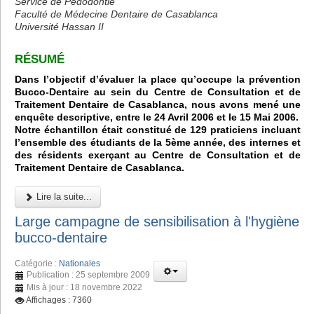
Service de Pédodontie
Faculté de Médecine Dentaire de Casablanca
Université Hassan II
RÉSUMÉ
Dans l’objectif d’évaluer la place qu’occupe la prévention
Bucco-Dentaire au sein du Centre de Consultation et de
Traitement Dentaire de Casablanca, nous avons mené une
enquête descriptive, entre le 24 Avril 2006 et le 15 Mai 2006.
Notre échantillon était constitué de 129 praticiens incluant
l’ensemble des étudiants de la 5ème année, des internes et
des résidents exerçant au Centre de Consultation et de
Traitement Dentaire de Casablanca.
Lire la suite...
Large campagne de sensibilisation à l'hygiène
bucco-dentaire
Catégorie :
Nationales
Publication : 25 septembre 2009
Mis à jour : 18 novembre 2022
Affichages : 7360