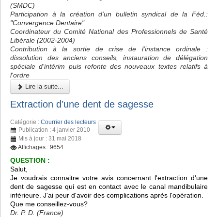
(SMDC)
Participation à la création d'un bulletin syndical de la Féd.:
"Convergence Dentaire"
Coordinateur du Comité National des Professionnels de Santé
Libérale (2002-2004)
Contribution à la sortie de crise de l'instance ordinale :
dissolution des anciens conseils, instauration de délégation
spéciale d’intérim puis refonte des nouveaux textes relatifs à
l'ordre
Lire la suite...
Extraction d’une dent de sagesse
Catégorie :
Courrier des lecteurs
Publication : 4 janvier 2010
Mis à jour : 31 mai 2018
Affichages : 9654
QUESTION :
Salut,
Je voudrais connaitre votre avis concernant l'extraction d'une
dent de sagesse qui est en contact avec le canal mandibulaire
inférieure. J'ai peur d'avoir des complications après l'opération.
Que me conseillez-vous?
Dr. P. D. (France)