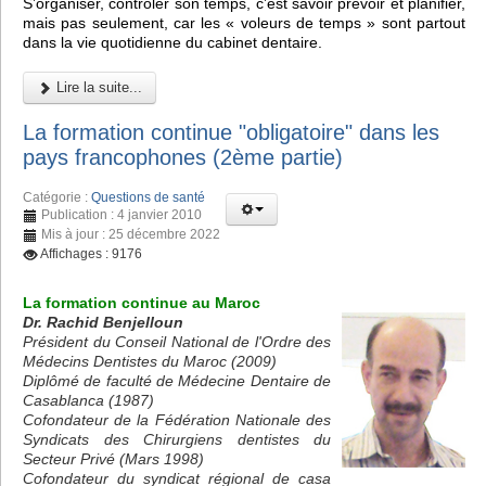
S’organiser, contrôler son temps, c’est savoir prévoir et planifier,
mais pas seulement, car les « voleurs de temps » sont partout
dans la vie quotidienne du cabinet dentaire.
Lire la suite...
La formation continue "obligatoire" dans les
pays francophones (2ème partie)
Catégorie :
Questions de santé
Publication : 4 janvier 2010
Mis à jour : 25 décembre 2022
Affichages : 9176
La formation continue au Maroc
Dr. Rachid Benjelloun
Président du Conseil National de l'Ordre des
Médecins Dentistes du Maroc (2009)
Diplômé de faculté de Médecine Dentaire de
Casablanca (1987)
Cofondateur de la Fédération Nationale des
Syndicats des Chirurgiens dentistes du
Secteur Privé (Mars 1998)
Cofondateur du syndicat régional de casa