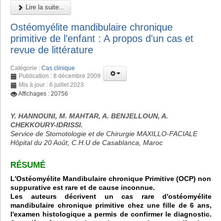
Lire la suite...
Ostéomyélite mandibulaire chronique
primitive de l'enfant : A propos d'un cas et
revue de littérature
Catégorie :
Cas clinique
Publication : 8 décembre 2009
Mis à jour : 6 juillet 2023
Affichages : 20756
Y. HANNOUNI, M. MAHTAR, A. BENJELLOUN, A.
CHEKKOURY-IDRISSI.
Service de Stomotologie et de Chirurgie MAXILLO-FACIALE
Hôpital du 20 Août, C.H.U de Casablanca, Maroc
RÉSUMÉ
L'Ostéomyélite Mandibulaire chronique Primitive (OCP) non
suppurative est rare et de cause inconnue.
Les auteurs décrivent un cas rare d'ostéomyélite
mandibulaire chronique primitive chez une fille de 6 ans,
l'examen histologique a permis de confirmer le diagnostic.