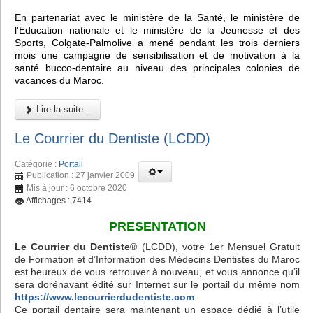
En partenariat avec le ministère de la Santé, le ministère de
l'Education nationale et le ministère de la Jeunesse et des
Sports, Colgate-Palmolive a mené pendant les trois derniers
mois une campagne de sensibilisation et de motivation à la
santé bucco-dentaire au niveau des principales colonies de
vacances du Maroc.
Lire la suite...
Le Courrier du Dentiste (LCDD)
Catégorie :
Portail
Publication : 27 janvier 2009
Mis à jour : 6 octobre 2020
Affichages : 7414
PRESENTATION
Le Courrier du Dentiste
® (LCDD), votre 1er Mensuel Gratuit
de Formation et d’Information des Médecins Dentistes du Maroc
est heureux de vous retrouver à nouveau, et vous annonce qu’il
sera dorénavant édité sur Internet sur le portail du même nom
https://www.lecourrierdudentiste.com
.
Ce portail dentaire sera maintenant un espace dédié à l’utile