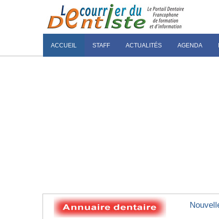
ACCUEIL
STAFF
ACTUALITÉS
AGENDA
Nouvell