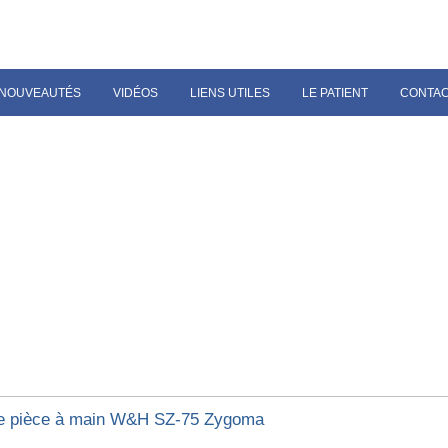
NOUVEAUTÉS
VIDÉOS
LIENS UTILES
LE PATIENT
CONTA
e pièce à main W&H SZ-75 Zygoma