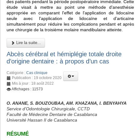
des patients pendant la période postopératoire immédiate. Cette
étude visait à mettre au point une méthode d'anesthésie
appropriée en comparant l'effet de l'application de lidocaïne
seule avec l'application de lidocaïne et d'articaïne
simultanément pour réduire les complications pendant et après
une chirurgie de la troisième molaire mandibulaire atteinte.
Lire la suite...
Abcès cérébral et hémiplégie totale droite
d’origine dentaire : à propos d’un cas
Catégorie :
Cas clinique
Publication : 19 octobre 2020
Mis à jour : 18 août 2022
Affichages : 11573
O. ANANE, S. BOUZOUBAA, AM. KHAZANA, I. BENYAHYA
Service d’Odontologie Chirurgicale, CCTD
Faculté de Médecine Dentaire de Casablanca
Université Hassan II de Casablanca
RÉSUMÉ