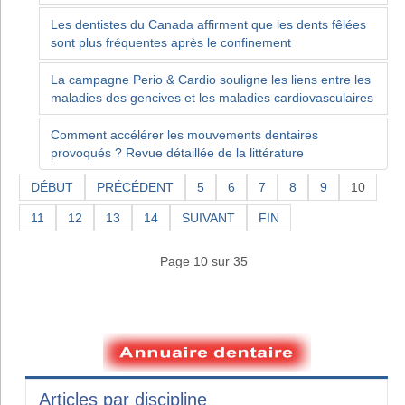
Les dentistes du Canada affirment que les dents fêlées
sont plus fréquentes après le confinement
La campagne Perio & Cardio souligne les liens entre les
maladies des gencives et les maladies cardiovasculaires
Comment accélérer les mouvements dentaires
provoqués ? Revue détaillée de la littérature
DÉBUT
PRÉCÉDENT
5
6
7
8
9
10
11
12
13
14
SUIVANT
FIN
Page 10 sur 35
Articles par discipline