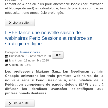
l’enfant de 4 ans ou plus pour anesthésie locale (par infiltration
et blocage du nerf) en odontologie, lors de procédés complexes
nécessitant une anesthésie prolongée.
Lire la suite...
L’EFP lance une nouvelle saison de
webinaires Perio Sessions et renforce sa
stratégie en ligne
Catégorie :
Internationales
Publication : 19 novembre 2020
Mis à jour : 19 novembre 2020
Affichages : 2343
Les professeurs Mariano Sanz, Ian Needleman et Iain
Chapple animeront les trois premiers webinaires de la
nouvelle série « Perio Sessions », une initiative de la
Fédération européenne de parodontologie (EFP) visant à
diffuser les dernières avancées scientifiques aux
professionnels dentaires.
Lire la suite...