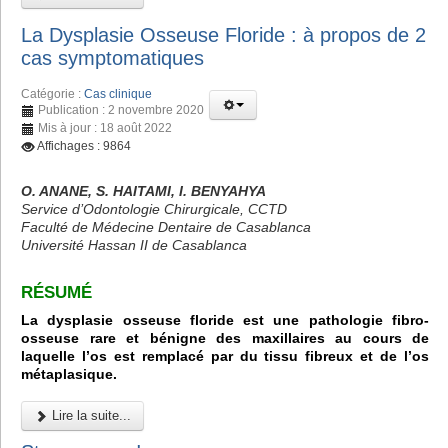
La Dysplasie Osseuse Floride : à propos de 2
cas symptomatiques
Catégorie :
Cas clinique
Publication : 2 novembre 2020
Mis à jour : 18 août 2022
Affichages : 9864
O. ANANE, S. HAITAMI, I. BENYAHYA
Service d’Odontologie Chirurgicale, CCTD
Faculté de Médecine Dentaire de Casablanca
Université Hassan II de Casablanca
RÉSUMÉ
La dysplasie osseuse floride est une pathologie fibro-
osseuse rare et bénigne des maxillaires au cours de
laquelle l’os est remplacé par du tissu fibreux et de l’os
métaplasique.
Lire la suite...