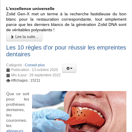
L'excellence universelle
Zolid Gen-X met un terme à la recherche fastidieuse du bon
blanc pour la restauration correspondante, tout simplement
parce que les derniers blancs de la génération Zolid DNA sont
de véritables polyvalents !
Lire la suite...
Les 10 règles d'or pour réussir les empreintes
dentaires
Catégorie :
Conseil plus
Publication : 13 octobre 2020
Mis à jour : 26 septembre 2022
Affichages : 15211
Que ce soit
pour les
prothèses
dentaires,
les
couronnes,
les
aligneurs