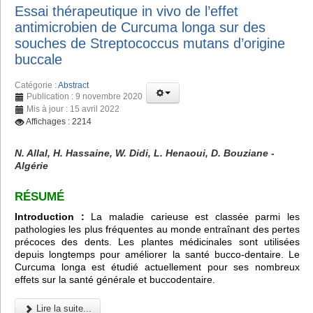
Essai thérapeutique in vivo de l’effet
antimicrobien de Curcuma longa sur des
souches de Streptococcus mutans d’origine
buccale
Catégorie :
Abstract
Publication : 9 novembre 2020
Mis à jour : 15 avril 2022
Affichages : 2214
N. Allal, H. Hassaine, W. Didi, L. Henaoui, D. Bouziane -
Algérie
RÉSUMÉ
Introduction :
La maladie carieuse est classée parmi les
pathologies les plus fréquentes au monde entraînant des pertes
précoces des dents. Les plantes médicinales sont utilisées
depuis longtemps pour améliorer la santé bucco-dentaire. Le
Curcuma longa est étudié actuellement pour ses nombreux
effets sur la santé générale et buccodentaire.
Lire la suite...