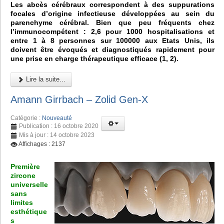
Les abcès cérébraux correspondent à des suppurations
focales d’origine infectieuse développées au sein du
parenchyme cérébral. Bien que peu fréquents chez
l’immunocompétent : 2,6 pour 1000 hospitalisations et
entre 1 à 8 personnes sur 100000 aux Etats Unis, ils
doivent être évoqués et diagnostiqués rapidement pour
une prise en charge thérapeutique efficace (1, 2).
Lire la suite...
Amann Girrbach – Zolid Gen-X
Catégorie :
Nouveauté
Publication : 16 octobre 2020
Mis à jour : 14 octobre 2023
Affichages : 2137
Première
zircone
universelle
sans
limites
esthétique
s