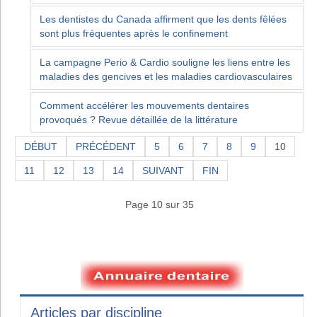
Les dentistes du Canada affirment que les dents fêlées
sont plus fréquentes après le confinement
La campagne Perio & Cardio souligne les liens entre les
maladies des gencives et les maladies cardiovasculaires
Comment accélérer les mouvements dentaires
provoqués ? Revue détaillée de la littérature
DÉBUT
PRÉCÉDENT
5
6
7
8
9
10
11
12
13
14
SUIVANT
FIN
Page 10 sur 35
Articles par discipline