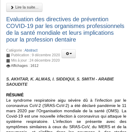
Lire la suite...
Evaluation des directives de prévention
COVID-19 par les organismes professionnels
de la santé mondiale et leurs implications
pour la profession dentaire
Catégorie :
Abstract
Publication : 9 décembre 2020
Mis à jour : 24 décembre 2020
Affichages : 1612
S. AKHTAR, K. ALMAS, I. SIDDIQUI, S. SMITH - ARABIE
SAOUDITE
RÉSUMÉ
Le syndrome respiratoire aigu sévère dû à l'infection par le
coronavirus CoV-2 (SRAS-CoV-2) a été déclaré pandémie le 11
mars 2020 par l'Organisation mondiale de la santé (OMS). La
Covid-19 est une nouvelle infection à coronavirus qui attaque le
système respiratoire. L'infection se présente avec des
symptômes similaires à ceux du SRAS-CoV, du MERS et de la