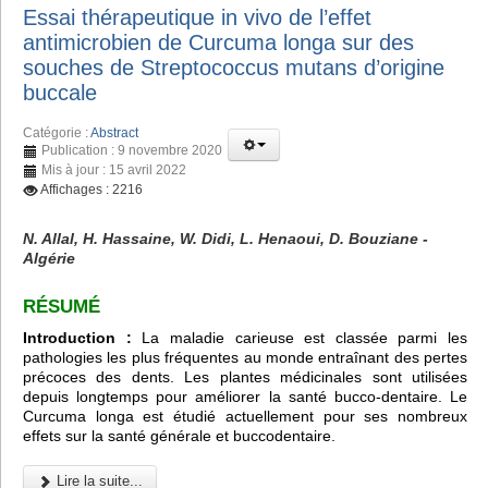
Essai thérapeutique in vivo de l’effet
antimicrobien de Curcuma longa sur des
souches de Streptococcus mutans d’origine
buccale
Catégorie :
Abstract
Publication : 9 novembre 2020
Mis à jour : 15 avril 2022
Affichages : 2216
N. Allal, H. Hassaine, W. Didi, L. Henaoui, D. Bouziane -
Algérie
RÉSUMÉ
Introduction :
La maladie carieuse est classée parmi les
pathologies les plus fréquentes au monde entraînant des pertes
précoces des dents. Les plantes médicinales sont utilisées
depuis longtemps pour améliorer la santé bucco-dentaire. Le
Curcuma longa est étudié actuellement pour ses nombreux
effets sur la santé générale et buccodentaire.
Lire la suite...