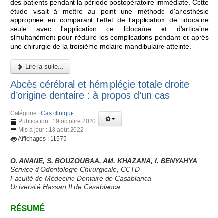
des patients pendant la période postopératoire immédiate. Cette
étude visait à mettre au point une méthode d'anesthésie
appropriée en comparant l'effet de l'application de lidocaïne
seule avec l'application de lidocaïne et d'articaïne
simultanément pour réduire les complications pendant et après
une chirurgie de la troisième molaire mandibulaire atteinte.
Lire la suite...
Abcès cérébral et hémiplégie totale droite
d’origine dentaire : à propos d’un cas
Catégorie :
Cas clinique
Publication : 19 octobre 2020
Mis à jour : 18 août 2022
Affichages : 11575
O. ANANE, S. BOUZOUBAA, AM. KHAZANA, I. BENYAHYA
Service d’Odontologie Chirurgicale, CCTD
Faculté de Médecine Dentaire de Casablanca
Université Hassan II de Casablanca
RÉSUMÉ