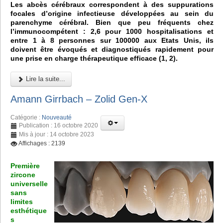
Les abcès cérébraux correspondent à des suppurations
focales d’origine infectieuse développées au sein du
parenchyme cérébral. Bien que peu fréquents chez
l’immunocompétent : 2,6 pour 1000 hospitalisations et
entre 1 à 8 personnes sur 100000 aux Etats Unis, ils
doivent être évoqués et diagnostiqués rapidement pour
une prise en charge thérapeutique efficace (1, 2).
Lire la suite...
Amann Girrbach – Zolid Gen-X
Catégorie :
Nouveauté
Publication : 16 octobre 2020
Mis à jour : 14 octobre 2023
Affichages : 2139
Première
zircone
universelle
sans
limites
esthétique
s