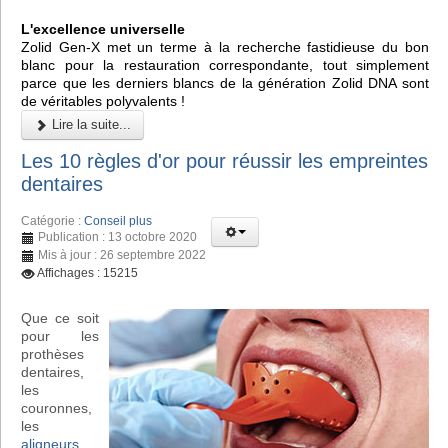
L'excellence universelle
Zolid Gen-X met un terme à la recherche fastidieuse du bon
blanc pour la restauration correspondante, tout simplement
parce que les derniers blancs de la génération Zolid DNA sont
de véritables polyvalents !
Lire la suite...
Les 10 règles d'or pour réussir les empreintes
dentaires
Catégorie :
Conseil plus
Publication : 13 octobre 2020
Mis à jour : 26 septembre 2022
Affichages : 15215
Que ce soit
pour les
prothèses
dentaires,
les
couronnes,
les
aligneurs