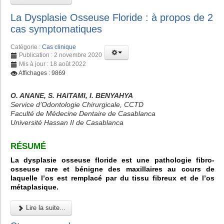
La Dysplasie Osseuse Floride : à propos de 2
cas symptomatiques
Catégorie :
Cas clinique
Publication : 2 novembre 2020
Mis à jour : 18 août 2022
Affichages : 9869
O. ANANE, S. HAITAMI, I. BENYAHYA
Service d’Odontologie Chirurgicale, CCTD
Faculté de Médecine Dentaire de Casablanca
Université Hassan II de Casablanca
RÉSUMÉ
La dysplasie osseuse floride est une pathologie fibro-
osseuse rare et bénigne des maxillaires au cours de
laquelle l’os est remplacé par du tissu fibreux et de l’os
métaplasique.
Lire la suite...