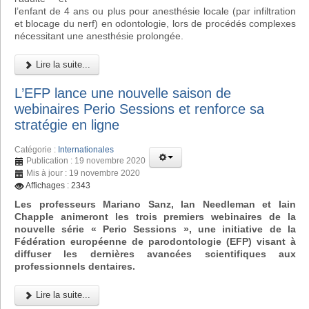
l’enfant de 4 ans ou plus pour anesthésie locale (par infiltration
et blocage du nerf) en odontologie, lors de procédés complexes
nécessitant une anesthésie prolongée.
Lire la suite...
L’EFP lance une nouvelle saison de
webinaires Perio Sessions et renforce sa
stratégie en ligne
Catégorie :
Internationales
Publication : 19 novembre 2020
Mis à jour : 19 novembre 2020
Affichages : 2343
Les professeurs Mariano Sanz, Ian Needleman et Iain
Chapple animeront les trois premiers webinaires de la
nouvelle série « Perio Sessions », une initiative de la
Fédération européenne de parodontologie (EFP) visant à
diffuser les dernières avancées scientifiques aux
professionnels dentaires.
Lire la suite...