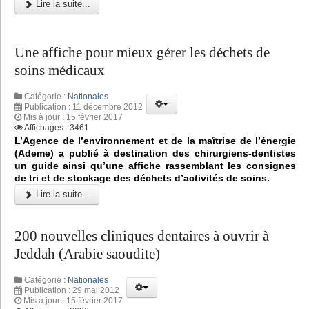
Lire la suite...
Une affiche pour mieux gérer les déchets de
soins médicaux
Catégorie :
Nationales
Publication : 11 décembre 2012
Mis à jour : 15 février 2017
Affichages : 3461
L’Agence de l’environnement et de la maîtrise de l’énergie
(Ademe) a publié à destination des chirurgiens-dentistes
un guide ainsi qu’une affiche rassemblant les consignes
de tri et de stockage des déchets d’activités de soins.
Lire la suite...
200 nouvelles cliniques dentaires à ouvrir à
Jeddah (Arabie saoudite)
Catégorie :
Nationales
Publication : 29 mai 2012
Mis à jour : 15 février 2017