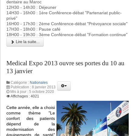
dentaire au Maroc
12H30 - 14h30 : Déjeuner
14H30 - 16h00 : 1ère Conférence-débat "Partenariat public-
privé"
16H00 - 17h30 : 2ème Conférence-débat "Prévoyance sociale"
17H30 - 18h00 : Pause café
18H00 - 19h30 : 3ème Conférence-débat "Formation continue"
Lire la suite...
Medical Expo 2013 ouvre ses portes du 10 au
13 janvier
Catégorie :
Nationales
Publication : 8 janvier 2013
Mis à jour : 5 octobre 2020
Affichages : 4021
Cette année, elle a choisi
comme thème "Le
confort des patients
dépend de la
modernisation des
équipements de santé"