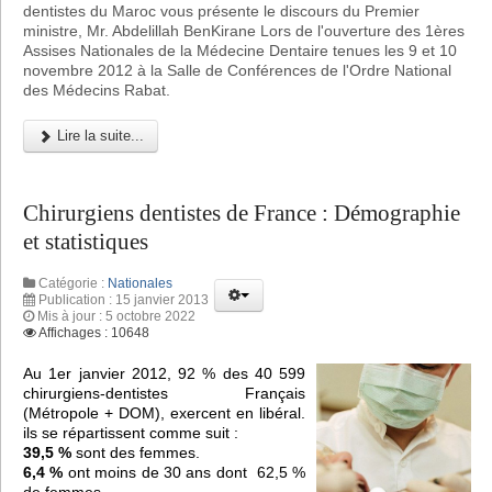
dentistes du Maroc vous présente le discours du Premier
ministre, Mr. Abdelillah BenKirane Lors de l'ouverture des 1ères
Assises Nationales de la Médecine Dentaire tenues les 9 et 10
novembre 2012 à la Salle de Conférences de l'Ordre National
des Médecins Rabat.
Lire la suite...
Chirurgiens dentistes de France : Démographie
et statistiques
Catégorie :
Nationales
Publication : 15 janvier 2013
Mis à jour : 5 octobre 2022
Affichages : 10648
Au 1er janvier 2012, 92 % des 40 599
chirurgiens-dentistes Français
(Métropole + DOM), exercent en libéral.
ils se répartissent comme suit :
39,5 %
sont des femmes.
6,4 %
ont moins de 30 ans dont 62,5 %
de femmes.