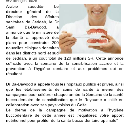
Affichages : 6026
Arabie saoudite- Le
directeur général de la
Direction des Affaires
sanitaires de Jeddah, le Dr
Sami Ba-Dawood, a
annoncé que le ministère de
la Santé a approuvé des
plans pour construire 200
nouvelles cliniques dentaires
dans les districts nord et sud
de Jeddah, à un coût total de 120 millions SR. Cette annonce
coïncide avec la semaine de la sensibilisation accrue et la
prévention à l'hygiène dentaire et aux problèmes qui en
résultent.
Dr Ba-Dawood a appelé tous les hôpitaux publics et privés, ainsi
que les établissements de soins de santé à mener des
campagnes pour célébrer chaque année la Semaine de la santé
bucco-dentaire de sensibilisation que le Royaume a initié en
collaboration avec ses pays voisins du Golfe.
Le thème de la campagne de motivation à l'hygiène
buccodentaire de cette année est :"équilibrez votre apport
nutritionnel pour profiter de la santé bucco-dentaire optimale"