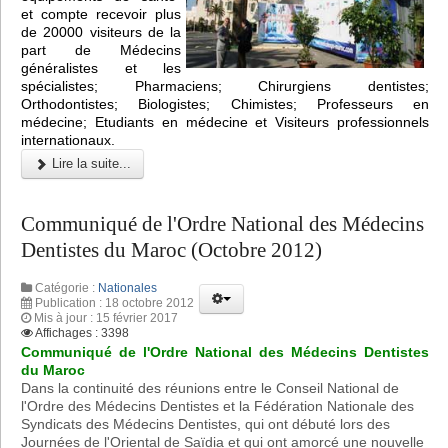
et compte recevoir plus
de 20000 visiteurs de la
part de Médecins
généralistes et les
spécialistes; Pharmaciens; Chirurgiens dentistes;
Orthodontistes; Biologistes; Chimistes; Professeurs en
médecine; Etudiants en médecine et Visiteurs professionnels
internationaux.
Lire la suite...
Communiqué de l'Ordre National des Médecins
Dentistes du Maroc (Octobre 2012)
Catégorie :
Nationales
Publication : 18 octobre 2012
Mis à jour : 15 février 2017
Affichages : 3398
Communiqué de l'Ordre National des Médecins Dentistes
du Maroc
Dans la continuité des réunions entre le Conseil National de
l'Ordre des Médecins Dentistes et la Fédération Nationale des
Syndicats des Médecins Dentistes, qui ont débuté lors des
Journées de l'Oriental de Saïdia et qui ont amorcé une nouvelle