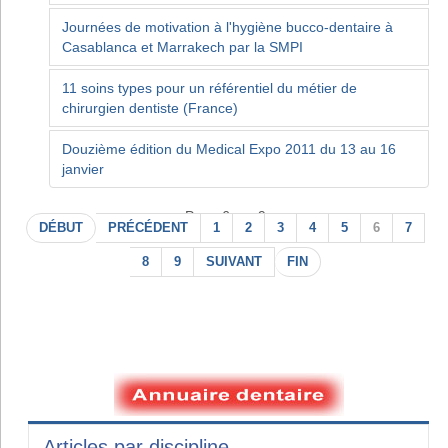
Journées de motivation à l'hygiène bucco-dentaire à
Casablanca et Marrakech par la SMPI
11 soins types pour un référentiel du métier de
chirurgien dentiste (France)
Douzième édition du Medical Expo 2011 du 13 au 16
janvier
Page 6 sur 9
DÉBUT
PRÉCÉDENT
1
2
3
4
5
6
7
8
9
SUIVANT
FIN
Articles par discipline