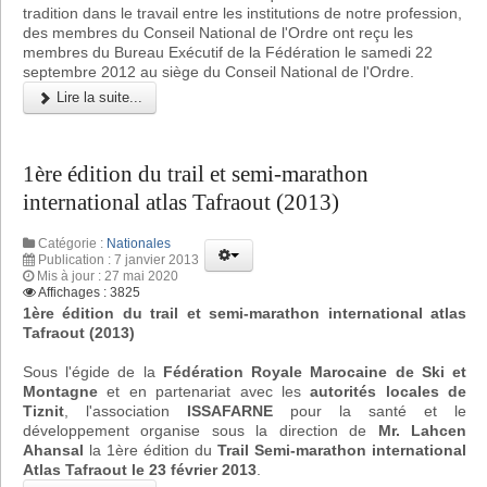
tradition dans le travail entre les institutions de notre profession,
des membres du Conseil National de l'Ordre ont reçu les
membres du Bureau Exécutif de la Fédération le samedi 22
septembre 2012 au siège du Conseil National de l'Ordre.
Lire la suite...
1ère édition du trail et semi-marathon
international atlas Tafraout (2013)
Catégorie :
Nationales
Publication : 7 janvier 2013
Mis à jour : 27 mai 2020
Affichages : 3825
1ère édition du trail et semi-marathon international atlas
Tafraout (2013)
Sous l'égide de la
Fédération Royale Marocaine de Ski et
Montagne
et en partenariat avec les
autorités locales de
Tiznit
, l'association
ISSAFARNE
pour la santé et le
développement organise sous la direction de
Mr. Lahcen
Ahansal
la 1ère édition du
Trail Semi-marathon international
Atlas Tafraout le 23 février 2013
.