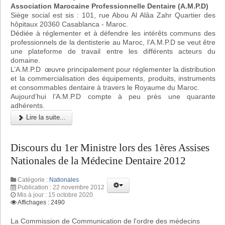
Association Marocaine Professionnelle Dentaire (A.M.P.D)
Siège social est sis : 101, rue Abou Al Alâa Zahr Quartier des
hôpitaux 20360 Casablanca - Maroc.
Dédiée à réglementer et à défendre les intérêts communs des
professionnels de la dentisterie au Maroc, l’A.M.P.D se veut être
une plateforme de travail entre les différents acteurs du
domaine.
L’A.M.P.D œuvre principalement pour réglementer la distribution
et la commercialisation des équipements, produits, instruments
et consommables dentaire à travers le Royaume du Maroc.
Aujourd’hui l’A.M.P.D compte à peu près une quarante
adhérents.
Lire la suite...
Discours du 1er Ministre lors des 1ères Assises
Nationales de la Médecine Dentaire 2012
Catégorie :
Nationales
Publication : 22 novembre 2012
Mis à jour : 15 octobre 2020
Affichages : 2490
La Commission de Communication de l'ordre des médecins