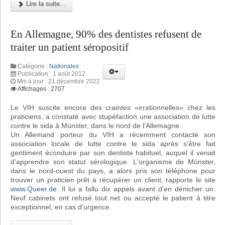
Lire la suite...
En Allemagne, 90% des dentistes refusent de
traiter un patient séropositif
Catégorie :
Nationales
Publication : 1 août 2012
Mis à jour : 21 décembre 2022
Affichages : 2707
Le VIH suscite encore des craintes «irrationnelles» chez les
praticiens, a constaté avec stupéfaction une association de lutte
contre le sida à Münster, dans le nord de l'Allemagne.
Un Allemand porteur du VIH a récemment contacté son
association locale de lutte contre le sida après s'être fait
gentiment éconduire par son dentiste habituel, auquel il venait
d'apprendre son statut sérologique. L'organisme de Münster,
dans le nord-ouest du pays, a alors pris son téléphone pour
trouver un praticien prêt à récupérer un client, rapporte le site
www.Queer.de
. Il lui a fallu dix appels avant d'en dénicher un.
Neuf cabinets ont refusé tout net ou accepté le patient à titre
exceptionnel, en cas d'urgence.