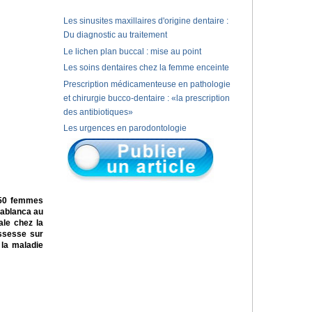
Les sinusites maxillaires d'origine dentaire :
Du diagnostic au traitement
Le lichen plan buccal : mise au point
Les soins dentaires chez la femme enceinte
Prescription médicamenteuse en pathologie
et chirurgie bucco-dentaire : «la prescription
des antibiotiques»
Les urgences en parodontologie
 50 femmes
sablanca au
ale chez la
ossesse sur
 la maladie