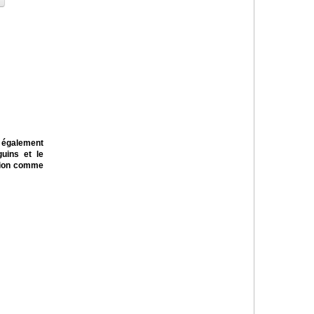
e également
uins et le
ation comme