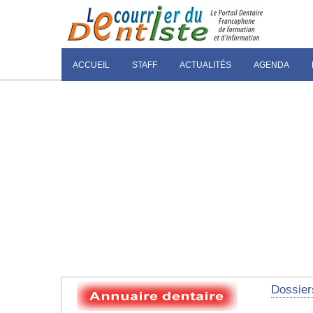
ACCUEIL
STAFF
ACTUALITÉS
AGENDA
Dossier