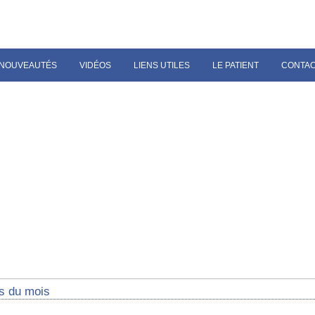
NOUVEAUTÉS
VIDÉOS
LIENS UTILES
LE PATIENT
CONTA
s du mois