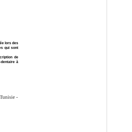
ée lors des
es qui sont
cription de
-dentaire à
Tunisie -