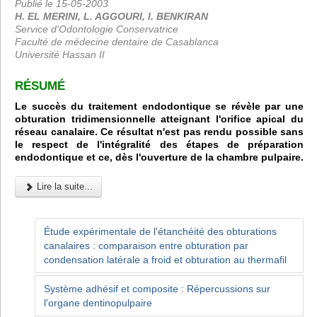
Publié le 15-05-2003
H. EL MERINI, L. AGGOURI, I. BENKIRAN
Service d'Odontologie Conservatrice
Faculté de médecine dentaire de Casablanca
Université Hassan II
RÉSUMÉ
Le succès du traitement endodontique se révèle par une
obturation tridimensionnelle atteignant l'orifice apical du
réseau canalaire. Ce résultat n'est pas rendu possible sans
le respect de l'intégralité des étapes de préparation
endodontique et ce, dès l'ouverture de la chambre pulpaire.
Lire la suite...
Étude expérimentale de l'étanchéité des obturations
canalaires : comparaison entre obturation par
condensation latérale a froid et obturation au thermafil
Système adhésif et composite : Répercussions sur
l'organe dentinopulpaire