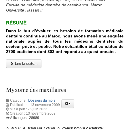
Faculté de médecine dentaire de casablanca. Maroc
Université Hassan II
RÉSUMÉ
Dans le but d’évaluer les besoins de formation médicale
dentaire continue au Maroc, nous avons mené une enquête
nationale auprès de tous les médecins dentistes du
secteur privé et public. Notre échantillon était constitué de
2700 praticiens dont 303 ont répondu au questionnaire.
Lire la suite...
Myxome des maxillaires
Catégorie :
Dossiers du mois
Publication : 13 novembre 2009
Mis à jour : 26 juin 2023
Création : 13 novembre 2009
Affichages : 28989
A. NAJI, A. BENJELLOUN, A. CHEKKOURY-IDRISSI.