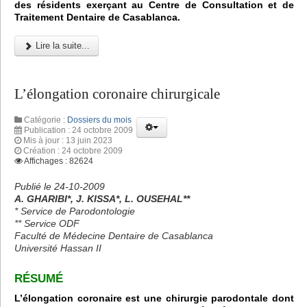
des résidents exerçant au Centre de Consultation et de
Traitement Dentaire de Casablanca.
Lire la suite...
L’élongation coronaire chirurgicale
Catégorie :
Dossiers du mois
Publication : 24 octobre 2009
Mis à jour : 13 juin 2023
Création : 24 octobre 2009
Affichages : 82624
Publié le 24-10-2009
A. GHARIBI*, J. KISSA*, L. OUSEHAL**
* Service de Parodontologie
** Service ODF
Faculté de Médecine Dentaire de Casablanca
Université Hassan II
RÉSUM
É
L’élongation coronaire est une chirurgie parodontale dont