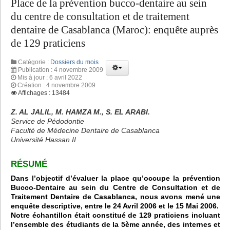
Place de la prévention bucco-dentaire au sein
du centre de consultation et de traitement
dentaire de Casablanca (Maroc): enquête auprès
de 129 praticiens
Catégorie :
Dossiers du mois
Publication : 4 novembre 2009
Mis à jour : 6 avril 2022
Création : 4 novembre 2009
Affichages : 13484
Z. AL JALIL, M. HAMZA M., S. EL ARABI.
Service de Pédodontie
Faculté de Médecine Dentaire de Casablanca
Université Hassan II
RÉSUMÉ
Dans l’objectif d’évaluer la place qu’occupe la prévention
Bucco-Dentaire au sein du Centre de Consultation et de
Traitement Dentaire de Casablanca, nous avons mené une
enquête descriptive, entre le 24 Avril 2006 et le 15 Mai 2006.
Notre échantillon était constitué de 129 praticiens incluant
l’ensemble des étudiants de la 5ème année, des internes et