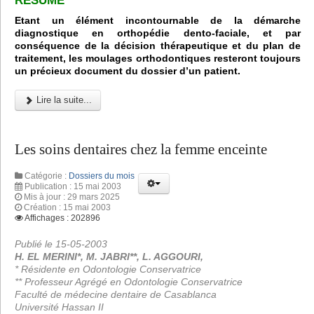
RÉSUMÉ
Etant un élément incontournable de la démarche
diagnostique en orthopédie dento-faciale, et par
conséquence de la décision thérapeutique et du plan de
traitement, les moulages orthodontiques resteront toujours
un précieux document du dossier d’un patient.
Lire la suite...
Les soins dentaires chez la femme enceinte
Catégorie :
Dossiers du mois
Publication : 15 mai 2003
Mis à jour : 29 mars 2025
Création : 15 mai 2003
Affichages : 202896
Publié le 15-05-2003
H. EL MERINI*, M. JABRI**, L. AGGOURI,
* Résidente en Odontologie Conservatrice
** Professeur Agrégé en Odontologie Conservatrice
Faculté de médecine dentaire de Casablanca
Université Hassan II