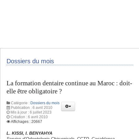
Dossiers du mois
La formation dentaire continue au Maroc : doit-
elle être obligatoire ?
Catégorie :
Dossiers du mois
Publication : 6 avril 2010
Mis à jour : 6 juillet 2023
Création : 6 avril 2010
Affichages : 20667
L. KISSI, I. BENYAHYA
Service d’Odontologie Chirurgicale, CCTD, Casablanca