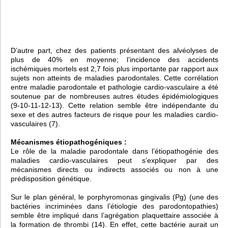
D’autre part, chez des patients présentant des alvéolyses de
plus de 40% en moyenne; l’incidence des accidents
ischémiques mortels est 2,7 fois plus importante par rapport aux
sujets non atteints de maladies parodontales. Cette corrélation
entre maladie parodontale et pathologie cardio-vasculaire a été
soutenue par de nombreuses autres études épidémiologiques
(9-10-11-12-13). Cette relation semble être indépendante du
sexe et des autres facteurs de risque pour les maladies cardio-
vasculaires (7).
Mécanismes étiopathogéniques :
Le rôle de la maladie parodontale dans l’étiopathogénie des
maladies cardio-vasculaires peut s’expliquer par des
mécanismes directs ou indirects associés ou non à une
prédisposition génétique.
Sur le plan général, le porphyromonas gingivalis (Pg) (une des
bactéries incriminées dans l’étiologie des parodontopathies)
semble être impliqué dans l’agrégation plaquettaire associée à
la formation de thrombi (14). En effet, cette bactérie aurait un