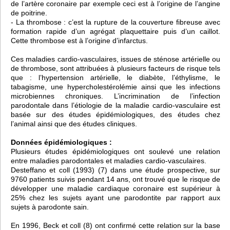
de l’artère coronaire par exemple ceci est à l’origine de l’angine
de poitrine.
- La thrombose : c’est la rupture de la couverture fibreuse avec
formation rapide d’un agrégat plaquettaire puis d’un caillot.
Cette thrombose est à l’origine d’infarctus.
Ces maladies cardio-vasculaires, issues de sténose artérielle ou
de thrombose, sont attribuées à plusieurs facteurs de risque tels
que : l’hypertension artérielle, le diabète, l’éthylisme, le
tabagisme, une hypercholestérolémie ainsi que les infections
microbiennes chroniques. L’incrimination de l’infection
parodontale dans l’étiologie de la maladie cardio-vasculaire est
basée sur des études épidémiologiques, des études chez
l’animal ainsi que des études cliniques.
Données épidémiologiques :
Plusieurs études épidémiologiques ont soulevé une relation
entre maladies parodontales et maladies cardio-vasculaires.
Desteffano et coll (1993) (7) dans une étude prospective, sur
9760 patients suivis pendant 14 ans, ont trouvé que le risque de
développer une maladie cardiaque coronaire est supérieur à
25% chez les sujets ayant une parodontite par rapport aux
sujets à parodonte sain.
En 1996, Beck et coll (8) ont confirmé cette relation sur la base