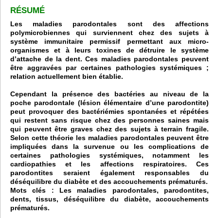
RÉSUMÉ
Les maladies parodontales sont des affections
polymicrobiennes qui surviennent chez des sujets à
système immunitaire permissif permettant aux micro-
organismes et à leurs toxines de détruire le système
d’attache de la dent. Ces maladies parodontales peuvent
être aggravées par certaines pathologies systémiques ;
relation actuellement bien établie.
Cependant la présence des bactéries au niveau de la
poche parodontale (lésion élémentaire d’une parodontite)
peut provoquer des bactériémies spontanées et répétées
qui restent sans risque chez des personnes saines mais
qui peuvent être graves chez des sujets à terrain fragile.
Selon cette théorie les maladies parodontales peuvent être
impliquées dans la survenue ou les complications de
certaines pathologies systémiques, notamment les
cardiopathies et les affections respiratoires. Ces
parodontites seraient également responsables du
déséquilibre du diabète et des accouchements prématurés.
Mots clés : Les maladies parodontales, parodontites,
dents, tissus,
déséquilibre du diabète,
accouchements
prématurés.