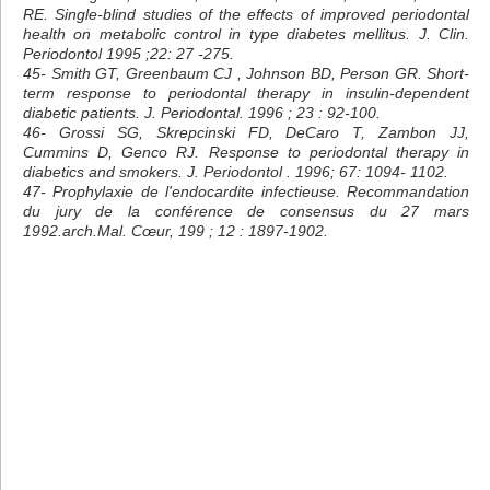
RE. Single-blind studies of the effects of improved periodontal
health on metabolic control in type diabetes mellitus. J. Clin.
Periodontol 1995 ;22: 27 -275.
45- Smith GT, Greenbaum CJ , Johnson BD, Person GR. Short-
term response to periodontal therapy in insulin-dependent
diabetic patients. J. Periodontal. 1996 ; 23 : 92-100.
46- Grossi SG, Skrepcinski FD, DeCaro T, Zambon JJ,
Cummins D, Genco RJ. Response to periodontal therapy in
diabetics and smokers. J. Periodontol . 1996; 67: 1094- 1102.
47- Prophylaxie de l'endocardite infectieuse. Recommandation
du jury de la conférence de consensus du 27 mars
1992.arch.Mal. Cœur, 199 ; 12 : 1897-1902.