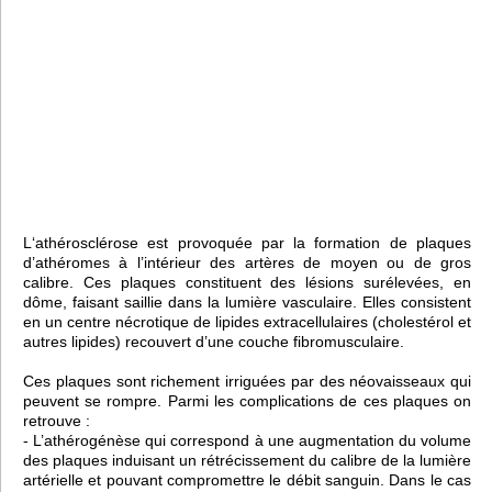
L‘athérosclérose est provoquée par la formation de plaques
d’athéromes à l’intérieur des artères de moyen ou de gros
calibre. Ces plaques constituent des lésions surélevées, en
dôme, faisant saillie dans la lumière vasculaire. Elles consistent
en un centre nécrotique de lipides extracellulaires (cholestérol et
autres lipides) recouvert d’une couche fibromusculaire.
Ces plaques sont richement irriguées par des néovaisseaux qui
peuvent se rompre. Parmi les complications de ces plaques on
retrouve :
- L’athérogénèse qui correspond à une augmentation du volume
des plaques induisant un rétrécissement du calibre de la lumière
artérielle et pouvant compromettre le débit sanguin. Dans le cas