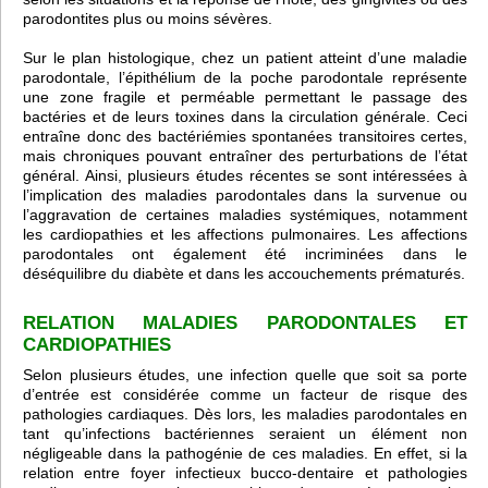
parodontites plus ou moins sévères.
Sur le plan histologique, chez un patient atteint d’une maladie
parodontale, l’épithélium de la poche parodontale représente
une zone fragile et perméable permettant le passage des
bactéries et de leurs toxines dans la circulation générale. Ceci
entraîne donc des bactériémies spontanées transitoires certes,
mais chroniques pouvant entraîner des perturbations de l’état
général. Ainsi, plusieurs études récentes se sont intéressées à
l’implication des maladies parodontales dans la survenue ou
l’aggravation de certaines maladies systémiques, notamment
les cardiopathies et les affections pulmonaires. Les affections
parodontales ont également été incriminées dans le
déséquilibre du diabète et dans les accouchements prématurés.
RELATION MALADIES PARODONTALES ET
CARDIOPATHIES
Selon plusieurs études, une infection quelle que soit sa porte
d’entrée est considérée comme un facteur de risque des
pathologies cardiaques. Dès lors, les maladies parodontales en
tant qu’infections bactériennes seraient un élément non
négligeable dans la pathogénie de ces maladies. En effet, si la
relation entre foyer infectieux bucco-dentaire et pathologies