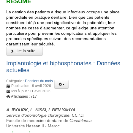
RÉSUMÉ
La gestion des patients à risque infectieux occupe une place
primordiale en pratique dentaire. Bien que ces patients
constituent déjà une part significative de la patientèle, leur
nombre ne cesse d’augmenter, ce qui exige une attention
particulière pour prévenir les complications et appliquer les
protocoles spécifiques suivant des recommandations
garantissant leur sécurité.
Lire la suite...
Implantologie et biphosphonates : Données
actuelles
Catégorie :
Dossiers du mois
Publication : 9 avril 2026
Mis à jour : 11 avril 2026
Affichages : 717
A. IBOURK, L. KISSI, I. BEN YAHYA
Service d’odontologie chirurgicale, CCTD,
Faculté de médecine dentaire de
Casablanca
Université Hassan II - Maroc