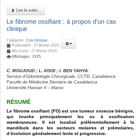
Lire la suite...
Le fibrome ossifiant : à propos d’un cas
clinique
Catégorie :
Cas clinique
Publication : 27 février 2025
Mis à jour : 27 février 2025
Affichages : 2375
C. MOUJOUD ; L. KISSI ; I. BEN YAHYA.
Service d’Odontologie Chirurgicale, CCTD, Casablanca
Faculté de Médecine Dentaire de Casablanca
Université Hassan II – Maroc
RÉSUMÉ
Le fibrome ossifiant (FO) est une tumeur osseuse bénigne,
qui touche principalement les os à ossification
membraneuse. Il est localisé préférentiellement à la
mandibule dans les secteurs molaires et prémolaires,
d’évolution généralement lente et progressive.