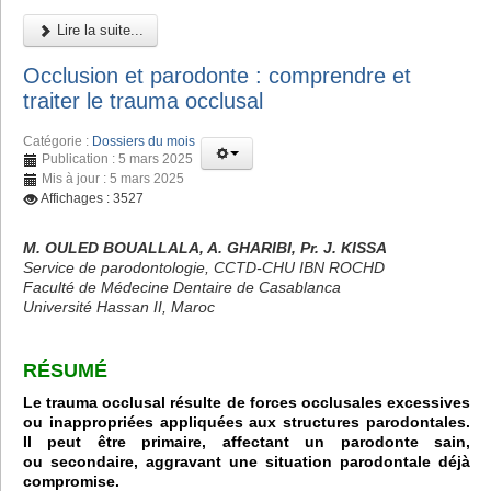
Lire la suite...
Occlusion et parodonte : comprendre et
traiter le trauma occlusal
Catégorie :
Dossiers du mois
Publication : 5 mars 2025
Mis à jour : 5 mars 2025
Affichages : 3527
M. OULED BOUALLALA, A. GHARIBI, Pr. J. KISSA
Service de parodontologie, CCTD-CHU IBN ROCHD
Faculté de Médecine Dentaire de Casablanca
Université Hassan II, Maroc
RÉSUMÉ
Le trauma occlusal résulte de forces occlusales excessives
ou inappropriées appliquées aux structures parodontales.
Il peut être primaire, affectant un parodonte sain,
ou secondaire, aggravant une situation parodontale déjà
compromise.