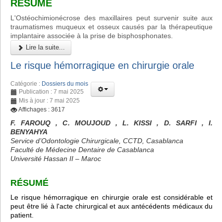
RÉSUMÉ
L'Ostéochimionécrose des maxillaires peut survenir suite aux
traumatismes muqueux et osseux causés par la thérapeutique
implantaire associée à la prise de bisphosphonates.
Lire la suite...
Le risque hémorragique en chirurgie orale
Catégorie :
Dossiers du mois
Publication : 7 mai 2025
Mis à jour : 7 mai 2025
Affichages : 3617
F. FAROUQ , C. MOUJOUD , L. KISSI , D. SARFI , I.
BENYAHYA
Service d’Odontologie Chirurgicale, CCTD, Casablanca
Faculté de Médecine Dentaire de Casablanca
Université Hassan II – Maroc
RÉSUMÉ
Le risque hémorragique en chirurgie orale est considérable et
peut être lié à l'acte chirurgical et aux antécédents médicaux du
patient.