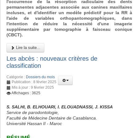
l'occurrence de la résorption radiculaire des dents
permanentes adjacentes associée aux canines maxillaires
incluses, et d'identifier un modèle prédictif pour la RR à
l'aide de variables orthopantomographiques, dans
l'intention de réduire la nécessité d'une imagerie
supplémentaire par tomographie à faisceau conique
(CBCT).
Lire la suite...
Les abcès : nouveaux critères de
classification
Catégorie :
Dossiers du mois
Publication : 8 février 2025
Mis à jour : 9 février 2025
Affichages : 3625
S. SALHI, B. ELHOUARI, I. ELOUADNASSI, J. KISSA
Service de parodontologie,
Faculté de Médecine Dentaire de Casablanca.
Université Hassan II - Maroc
RÉSUMÉ