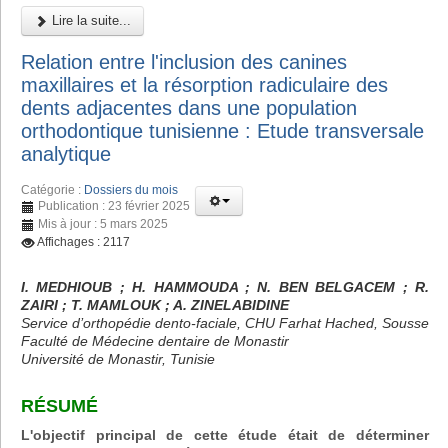
Lire la suite...
Relation entre l'inclusion des canines
maxillaires et la résorption radiculaire des
dents adjacentes dans une population
orthodontique tunisienne : Etude transversale
analytique
Catégorie :
Dossiers du mois
Publication : 23 février 2025
Mis à jour : 5 mars 2025
Affichages : 2117
I. MEDHIOUB ; H. HAMMOUDA ; N. BEN BELGACEM ; R.
ZAIRI ; T. MAMLOUK ; A. ZINELABIDINE
Service d’orthopédie dento-faciale, CHU Farhat Hached, Sousse
Faculté de Médecine dentaire de Monastir
Université de Monastir, Tunisie
RÉSUMÉ
L'objectif principal de cette étude était de déterminer