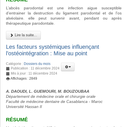
L’abcès parodontal est une infection aigue susceptible
d’entrainer la destruction du ligament parodontal et de l'os
alvéolaire. elle peut survenir avant, pendant ou après
thérapeutique parodontale.
Lire la suite...
Les facteurs systémiques influençant
l’ostéointégration : Mise au point
Catégorie :
Dossiers du mois
Publication : 11 décembre 2024
Mis à jour : 11 décembre 2024
Affichages : 2849
A. DAOUDI, L. GUEMOURI, M. BOUZOUBAA
Département de médecine orale et chirurgie orale
Faculté de médecine dentaire de Casablanca - Maroc
Université Hassan II
RÉSUMÉ