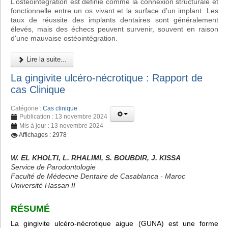
L’ostéointégration est définie comme la connexion structurale et
fonctionnelle entre un os vivant et la surface d’un implant. Les
taux de réussite des implants dentaires sont généralement
élevés, mais des échecs peuvent survenir, souvent en raison
d'une mauvaise ostéointégration.
Lire la suite...
La gingivite ulcéro-nécrotique : Rapport de
cas Clinique
Catégorie :
Cas clinique
Publication : 13 novembre 2024
Mis à jour : 13 novembre 2024
Affichages : 2978
W. EL KHOLTI, L. RHALIMI, S. BOUBDIR, J. KISSA
Service de Parodontologie
Faculté de Médecine Dentaire de Casablanca - Maroc
Université Hassan II
RÉSUMÉ
La gingivite ulcéro-nécrotique aigue (GUNA) est une forme