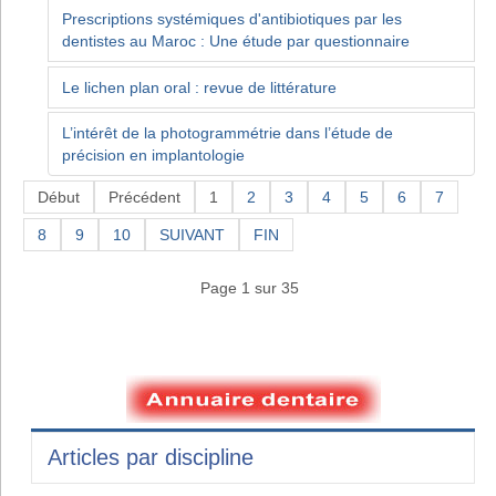
Prescriptions systémiques d'antibiotiques par les
dentistes au Maroc : Une étude par questionnaire
Le lichen plan oral : revue de littérature
L’intérêt de la photogrammétrie dans l’étude de
précision en implantologie
Début
Précédent
1
2
3
4
5
6
7
8
9
10
SUIVANT
FIN
Page 1 sur 35
Articles par discipline