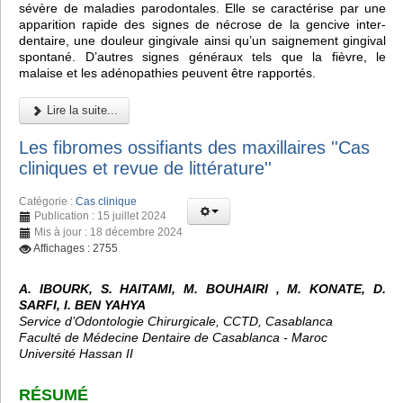
sévère de maladies parodontales. Elle se caractérise par une
apparition rapide des signes de nécrose de la gencive inter-
dentaire, une douleur gingivale ainsi qu’un saignement gingival
spontané. D’autres signes généraux tels que la fièvre, le
malaise et les adénopathies peuvent être rapportés.
Lire la suite...
Les fibromes ossifiants des maxillaires ''Cas
cliniques et revue de littérature''
Catégorie :
Cas clinique
Publication : 15 juillet 2024
Mis à jour : 18 décembre 2024
Affichages : 2755
A. IBOURK, S. HAITAMI, M. BOUHAIRI , M. KONATE, D.
SARFI, I. BEN YAHYA
Service d’Odontologie Chirurgicale, CCTD, Casablanca
Faculté de Médecine Dentaire de Casablanca - Maroc
Université Hassan II
RÉSUMÉ