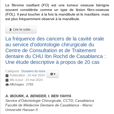
Le fibrome ossifiant (FO) est une tumeur osseuse bénigne
souvent considérée comme un type de lésion fibro-osseuse
(FOL). Il peut toucher à la fois la mandibule et le maxillaire, mais
est plus fréquemment observé à la mandibule.
Lire la suite...
La fréquence des cancers de la cavité orale
au service d’odontologie chirurgicale du
Centre de Consultation et de Traitement
dentaire du CHU Ibn Rochd de Casablanca :
Une étude descriptive à propos de 20 cas
Catégorie :
Dossiers du mois
Publication : 20 mai 2024
Mis à jour : 24 mai 2024
Affichages : 2783
A. IBOURK, A. BENIDER, I. BEN YAHYA
Service d’Odontologie Chirurgicale, CCTD, Casablanca
Faculté de Médecine Dentaire de Casablanca - Maroc
Université Hassan II