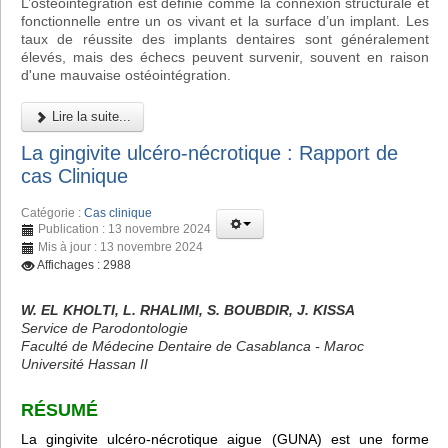
L’ostéointégration est définie comme la connexion structurale et
fonctionnelle entre un os vivant et la surface d’un implant. Les
taux de réussite des implants dentaires sont généralement
élevés, mais des échecs peuvent survenir, souvent en raison
d'une mauvaise ostéointégration.
Lire la suite...
La gingivite ulcéro-nécrotique : Rapport de
cas Clinique
Catégorie :
Cas clinique
Publication : 13 novembre 2024
Mis à jour : 13 novembre 2024
Affichages : 2988
W. EL KHOLTI, L. RHALIMI, S. BOUBDIR, J. KISSA
Service de Parodontologie
Faculté de Médecine Dentaire de Casablanca - Maroc
Université Hassan II
RÉSUMÉ
La gingivite ulcéro-nécrotique aigue (GUNA) est une forme