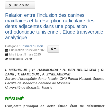
Lire la suite...
Relation entre l'inclusion des canines
maxillaires et la résorption radiculaire des
dents adjacentes dans une population
orthodontique tunisienne : Etude transversale
analytique
Catégorie :
Dossiers du mois
Publication : 23 février 2025
Mis à jour : 5 mars 2025
Affichages : 2129
I. MEDHIOUB ; H. HAMMOUDA ; N. BEN BELGACEM ; R.
ZAIRI ; T. MAMLOUK ; A. ZINELABIDINE
Service d’orthopédie dento-faciale, CHU Farhat Hached, Sousse
Faculté de Médecine dentaire de Monastir
Université de Monastir, Tunisie
RÉSUMÉ
L'objectif principal de cette étude était de déterminer