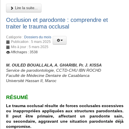
Lire la suite...
Occlusion et parodonte : comprendre et
traiter le trauma occlusal
Catégorie :
Dossiers du mois
Publication : 5 mars 2025
Mis à jour : 5 mars 2025
Affichages : 3538
M. OULED BOUALLALA, A. GHARIBI, Pr. J. KISSA
Service de parodontologie, CCTD-CHU IBN ROCHD
Faculté de Médecine Dentaire de Casablanca
Université Hassan II, Maroc
RÉSUMÉ
Le trauma occlusal résulte de forces occlusales excessives
ou inappropriées appliquées aux structures parodontales.
Il peut être primaire, affectant un parodonte sain,
ou secondaire, aggravant une situation parodontale déjà
compromise.