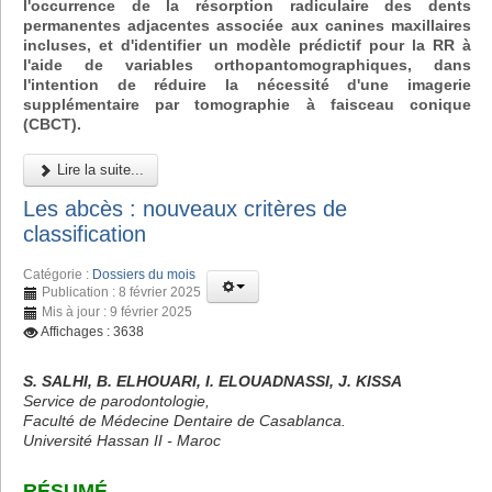
l'occurrence de la résorption radiculaire des dents
permanentes adjacentes associée aux canines maxillaires
incluses, et d'identifier un modèle prédictif pour la RR à
l'aide de variables orthopantomographiques, dans
l'intention de réduire la nécessité d'une imagerie
supplémentaire par tomographie à faisceau conique
(CBCT).
Lire la suite...
Les abcès : nouveaux critères de
classification
Catégorie :
Dossiers du mois
Publication : 8 février 2025
Mis à jour : 9 février 2025
Affichages : 3638
S. SALHI, B. ELHOUARI, I. ELOUADNASSI, J. KISSA
Service de parodontologie,
Faculté de Médecine Dentaire de Casablanca.
Université Hassan II - Maroc
RÉSUMÉ