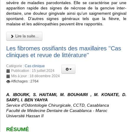
sévère de maladies parodontales. Elle se caractérise par une
apparition rapide des signes de nécrose de la gencive inter-
dentaire, une douleur gingivale ainsi qu’un saignement gingival
spontané. D’autres signes généraux tels que la fièvre, le
malaise et les adénopathies peuvent être rapportés.
Lire la suite...
Les fibromes ossifiants des maxillaires ''Cas
cliniques et revue de littérature''
Catégorie :
Cas clinique
Publication : 15 juillet 2024
Mis à jour : 18 décembre 2024
Affichages : 2764
A. IBOURK, S. HAITAMI, M. BOUHAIRI , M. KONATE, D.
SARFI, I. BEN YAHYA
Service d’Odontologie Chirurgicale, CCTD, Casablanca
Faculté de Médecine Dentaire de Casablanca - Maroc
Université Hassan II
RÉSUMÉ