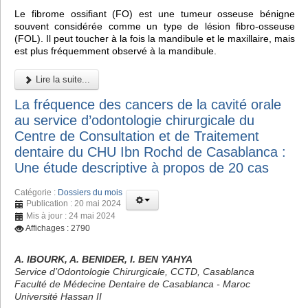
Le fibrome ossifiant (FO) est une tumeur osseuse bénigne
souvent considérée comme un type de lésion fibro-osseuse
(FOL). Il peut toucher à la fois la mandibule et le maxillaire, mais
est plus fréquemment observé à la mandibule.
Lire la suite...
La fréquence des cancers de la cavité orale
au service d’odontologie chirurgicale du
Centre de Consultation et de Traitement
dentaire du CHU Ibn Rochd de Casablanca :
Une étude descriptive à propos de 20 cas
Catégorie :
Dossiers du mois
Publication : 20 mai 2024
Mis à jour : 24 mai 2024
Affichages : 2790
A. IBOURK, A. BENIDER, I. BEN YAHYA
Service d’Odontologie Chirurgicale, CCTD, Casablanca
Faculté de Médecine Dentaire de Casablanca - Maroc
Université Hassan II