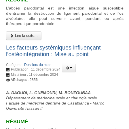
L’abcès parodontal est une infection aigue susceptible
d’entrainer la destruction du ligament parodontal et de l'os
alvéolaire. elle peut survenir avant, pendant ou après
thérapeutique parodontale.
Lire la suite...
Les facteurs systémiques influençant
l’ostéointégration : Mise au point
Catégorie :
Dossiers du mois
Publication : 11 décembre 2024
Mis à jour : 11 décembre 2024
Affichages : 2856
A. DAOUDI, L. GUEMOURI, M. BOUZOUBAA
Département de médecine orale et chirurgie orale
Faculté de médecine dentaire de Casablanca - Maroc
Université Hassan II
RÉSUMÉ