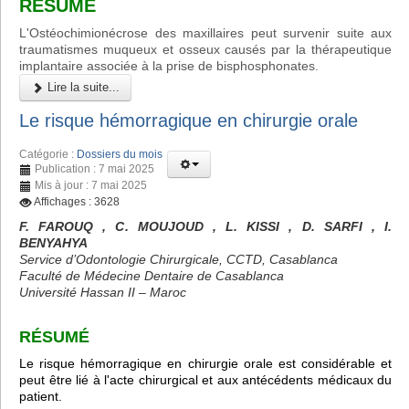
RÉSUMÉ
L'Ostéochimionécrose des maxillaires peut survenir suite aux
traumatismes muqueux et osseux causés par la thérapeutique
implantaire associée à la prise de bisphosphonates.
Lire la suite...
Le risque hémorragique en chirurgie orale
Catégorie :
Dossiers du mois
Publication : 7 mai 2025
Mis à jour : 7 mai 2025
Affichages : 3628
F. FAROUQ , C. MOUJOUD , L. KISSI , D. SARFI , I.
BENYAHYA
Service d’Odontologie Chirurgicale, CCTD, Casablanca
Faculté de Médecine Dentaire de Casablanca
Université Hassan II – Maroc
RÉSUMÉ
Le risque hémorragique en chirurgie orale est considérable et
peut être lié à l'acte chirurgical et aux antécédents médicaux du
patient.