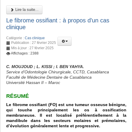
Lire la suite...
Le fibrome ossifiant : à propos d’un cas
clinique
Catégorie :
Cas clinique
Publication : 27 février 2025
Mis à jour : 27 février 2025
Affichages : 2388
C. MOUJOUD ; L. KISSI ; I. BEN YAHYA.
Service d’Odontologie Chirurgicale, CCTD, Casablanca
Faculté de Médecine Dentaire de Casablanca
Université Hassan II – Maroc
RÉSUMÉ
Le fibrome ossifiant (FO) est une tumeur osseuse bénigne,
qui touche principalement les os à ossification
membraneuse. Il est localisé préférentiellement à la
mandibule dans les secteurs molaires et prémolaires,
d’évolution généralement lente et progressive.