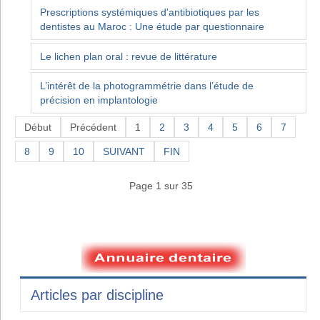
Prescriptions systémiques d'antibiotiques par les
dentistes au Maroc : Une étude par questionnaire
Le lichen plan oral : revue de littérature
L’intérêt de la photogrammétrie dans l’étude de
précision en implantologie
Début
Précédent
1
2
3
4
5
6
7
8
9
10
SUIVANT
FIN
Page 1 sur 35
Articles par discipline