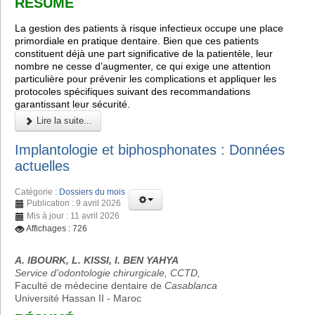
RÉSUMÉ
La gestion des patients à risque infectieux occupe une place
primordiale en pratique dentaire. Bien que ces patients
constituent déjà une part significative de la patientèle, leur
nombre ne cesse d’augmenter, ce qui exige une attention
particulière pour prévenir les complications et appliquer les
protocoles spécifiques suivant des recommandations
garantissant leur sécurité.
Lire la suite...
Implantologie et biphosphonates : Données
actuelles
Catégorie :
Dossiers du mois
Publication : 9 avril 2026
Mis à jour : 11 avril 2026
Affichages : 726
A. IBOURK, L. KISSI, I. BEN YAHYA
Service d’odontologie chirurgicale, CCTD,
Faculté de médecine dentaire de
Casablanca
Université Hassan II - Maroc