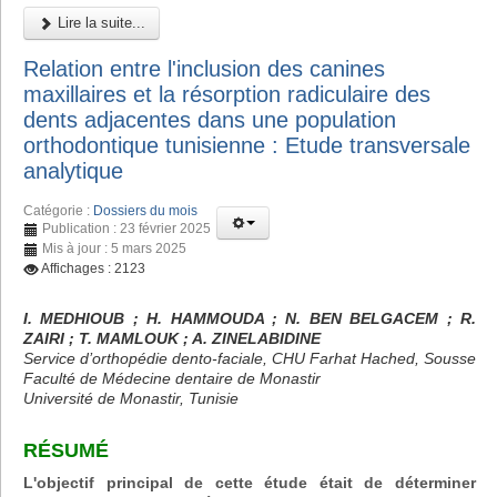
Lire la suite...
Relation entre l'inclusion des canines
maxillaires et la résorption radiculaire des
dents adjacentes dans une population
orthodontique tunisienne : Etude transversale
analytique
Catégorie :
Dossiers du mois
Publication : 23 février 2025
Mis à jour : 5 mars 2025
Affichages : 2123
I. MEDHIOUB ; H. HAMMOUDA ; N. BEN BELGACEM ; R.
ZAIRI ; T. MAMLOUK ; A. ZINELABIDINE
Service d’orthopédie dento-faciale, CHU Farhat Hached, Sousse
Faculté de Médecine dentaire de Monastir
Université de Monastir, Tunisie
RÉSUMÉ
L'objectif principal de cette étude était de déterminer