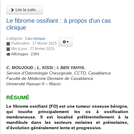
Lire la suite...
Le fibrome ossifiant : à propos d’un cas
clinique
Catégorie :
Cas clinique
Publication : 27 février 2025
Mis à jour : 27 février 2025
Affichages : 2384
C. MOUJOUD ; L. KISSI ; I. BEN YAHYA.
Service d’Odontologie Chirurgicale, CCTD, Casablanca
Faculté de Médecine Dentaire de Casablanca
Université Hassan II – Maroc
RÉSUMÉ
Le fibrome ossifiant (FO) est une tumeur osseuse bénigne,
qui touche principalement les os à ossification
membraneuse. Il est localisé préférentiellement à la
mandibule dans les secteurs molaires et prémolaires,
d’évolution généralement lente et progressive.