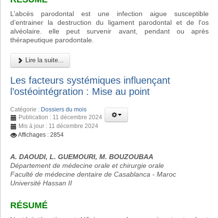
L’abcès parodontal est une infection aigue susceptible
d’entrainer la destruction du ligament parodontal et de l'os
alvéolaire. elle peut survenir avant, pendant ou après
thérapeutique parodontale.
Lire la suite...
Les facteurs systémiques influençant
l’ostéointégration : Mise au point
Catégorie :
Dossiers du mois
Publication : 11 décembre 2024
Mis à jour : 11 décembre 2024
Affichages : 2854
A. DAOUDI, L. GUEMOURI, M. BOUZOUBAA
Département de médecine orale et chirurgie orale
Faculté de médecine dentaire de Casablanca - Maroc
Université Hassan II
RÉSUMÉ