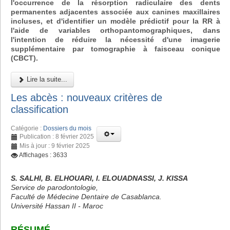
l'occurrence de la résorption radiculaire des dents
permanentes adjacentes associée aux canines maxillaires
incluses, et d'identifier un modèle prédictif pour la RR à
l'aide de variables orthopantomographiques, dans
l'intention de réduire la nécessité d'une imagerie
supplémentaire par tomographie à faisceau conique
(CBCT).
Lire la suite...
Les abcès : nouveaux critères de
classification
Catégorie :
Dossiers du mois
Publication : 8 février 2025
Mis à jour : 9 février 2025
Affichages : 3633
S. SALHI, B. ELHOUARI, I. ELOUADNASSI, J. KISSA
Service de parodontologie,
Faculté de Médecine Dentaire de Casablanca.
Université Hassan II - Maroc
RÉSUMÉ