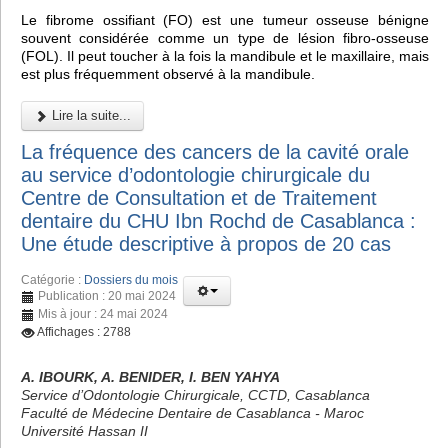
Le fibrome ossifiant (FO) est une tumeur osseuse bénigne
souvent considérée comme un type de lésion fibro-osseuse
(FOL). Il peut toucher à la fois la mandibule et le maxillaire, mais
est plus fréquemment observé à la mandibule.
Lire la suite...
La fréquence des cancers de la cavité orale
au service d’odontologie chirurgicale du
Centre de Consultation et de Traitement
dentaire du CHU Ibn Rochd de Casablanca :
Une étude descriptive à propos de 20 cas
Catégorie :
Dossiers du mois
Publication : 20 mai 2024
Mis à jour : 24 mai 2024
Affichages : 2788
A. IBOURK, A. BENIDER, I. BEN YAHYA
Service d’Odontologie Chirurgicale, CCTD, Casablanca
Faculté de Médecine Dentaire de Casablanca - Maroc
Université Hassan II