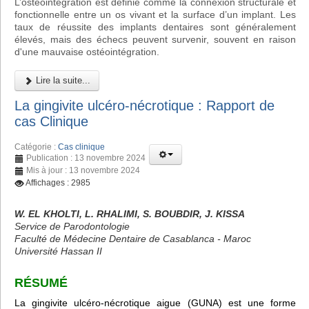
L’ostéointégration est définie comme la connexion structurale et
fonctionnelle entre un os vivant et la surface d’un implant. Les
taux de réussite des implants dentaires sont généralement
élevés, mais des échecs peuvent survenir, souvent en raison
d'une mauvaise ostéointégration.
Lire la suite...
La gingivite ulcéro-nécrotique : Rapport de
cas Clinique
Catégorie :
Cas clinique
Publication : 13 novembre 2024
Mis à jour : 13 novembre 2024
Affichages : 2985
W. EL KHOLTI, L. RHALIMI, S. BOUBDIR, J. KISSA
Service de Parodontologie
Faculté de Médecine Dentaire de Casablanca - Maroc
Université Hassan II
RÉSUMÉ
La gingivite ulcéro-nécrotique aigue (GUNA) est une forme