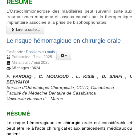
RÉSUMÉ
L'Ostéochimionécrose des maxillaires peut survenir suite aux
traumatismes muqueux et osseux causés par la thérapeutique
implantaire associée à la prise de bisphosphonates.
Lire la suite...
Le risque hémorragique en chirurgie orale
Catégorie :
Dossiers du mois
Publication : 7 mai 2025
Mis à jour : 7 mai 2025
Affichages : 3624
F. FAROUQ , C. MOUJOUD , L. KISSI , D. SARFI , I.
BENYAHYA
Service d’Odontologie Chirurgicale, CCTD, Casablanca
Faculté de Médecine Dentaire de Casablanca
Université Hassan II – Maroc
RÉSUMÉ
Le risque hémorragique en chirurgie orale est considérable et
peut être lié à l'acte chirurgical et aux antécédents médicaux du
patient.