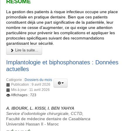
RÉSUMÉ
La gestion des patients à risque infectieux occupe une place
primordiale en pratique dentaire. Bien que ces patients
constituent déjà une part significative de la patientèle, leur
nombre ne cesse d’augmenter, ce qui exige une attention
particulière pour prévenir les complications et appliquer les
protocoles spécifiques suivant des recommandations
garantissant leur sécurité.
Lire la suite...
Implantologie et biphosphonates : Données
actuelles
Catégorie :
Dossiers du mois
Publication : 9 avril 2026
Mis à jour : 11 avril 2026
Affichages : 723
A. IBOURK, L. KISSI, I. BEN YAHYA
Service d’odontologie chirurgicale, CCTD,
Faculté de médecine dentaire de
Casablanca
Université Hassan II - Maroc