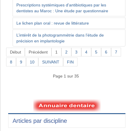
Prescriptions systémiques d'antibiotiques par les
dentistes au Maroc : Une étude par questionnaire
Le lichen plan oral : revue de littérature
L’intérêt de la photogrammétrie dans l’étude de
précision en implantologie
Début
Précédent
1
2
3
4
5
6
7
8
9
10
SUIVANT
FIN
Page 1 sur 35
Articles par discipline