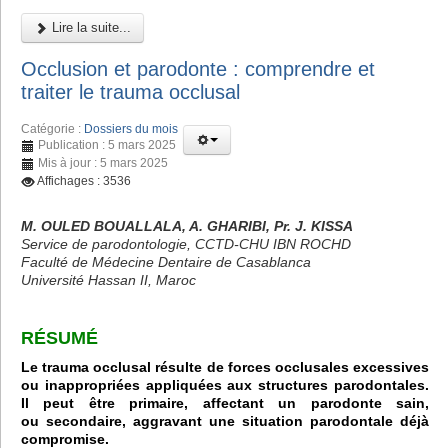
Lire la suite...
Occlusion et parodonte : comprendre et
traiter le trauma occlusal
Catégorie :
Dossiers du mois
Publication : 5 mars 2025
Mis à jour : 5 mars 2025
Affichages : 3536
M. OULED BOUALLALA, A. GHARIBI, Pr. J. KISSA
Service de parodontologie, CCTD-CHU IBN ROCHD
Faculté de Médecine Dentaire de Casablanca
Université Hassan II, Maroc
RÉSUMÉ
Le trauma occlusal résulte de forces occlusales excessives
ou inappropriées appliquées aux structures parodontales.
Il peut être primaire, affectant un parodonte sain,
ou secondaire, aggravant une situation parodontale déjà
compromise.