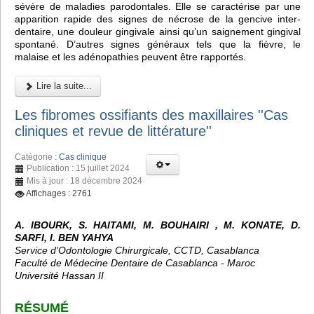
sévère de maladies parodontales. Elle se caractérise par une
apparition rapide des signes de nécrose de la gencive inter-
dentaire, une douleur gingivale ainsi qu’un saignement gingival
spontané. D’autres signes généraux tels que la fièvre, le
malaise et les adénopathies peuvent être rapportés.
Lire la suite...
Les fibromes ossifiants des maxillaires ''Cas
cliniques et revue de littérature''
Catégorie :
Cas clinique
Publication : 15 juillet 2024
Mis à jour : 18 décembre 2024
Affichages : 2761
A. IBOURK, S. HAITAMI, M. BOUHAIRI , M. KONATE, D.
SARFI, I. BEN YAHYA
Service d’Odontologie Chirurgicale, CCTD, Casablanca
Faculté de Médecine Dentaire de Casablanca - Maroc
Université Hassan II
RÉSUMÉ