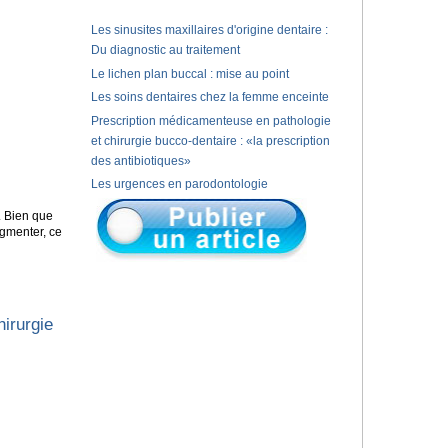
Les sinusites maxillaires d'origine dentaire :
Du diagnostic au traitement
Le lichen plan buccal : mise au point
Les soins dentaires chez la femme enceinte
Prescription médicamenteuse en pathologie
et chirurgie bucco-dentaire : «la prescription
des antibiotiques»
Les urgences en parodontologie
. Bien que
ugmenter, ce
irurgie