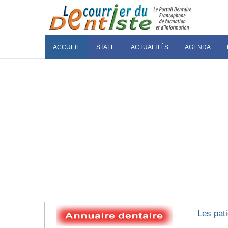
ACCUEIL
STAFF
ACTUALITÉS
AGENDA
Les pati