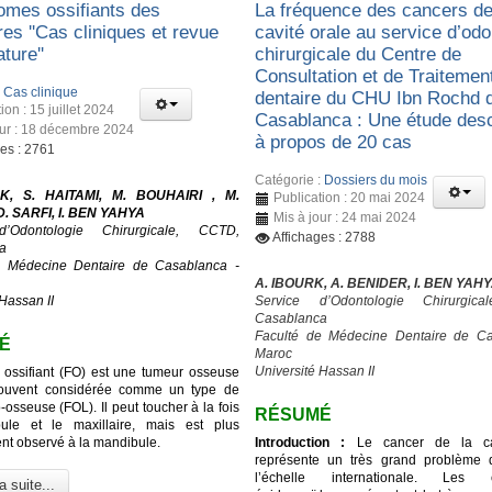
romes ossifiants des
La fréquence des cancers de
res ''Cas cliniques et revue
cavité orale au service d’odo
ature''
chirurgicale du Centre de
Consultation et de Traitemen
:
Cas clinique
dentaire du CHU Ibn Rochd 
ion : 15 juillet 2024
Casablanca : Une étude desc
our : 18 décembre 2024
à propos de 20 cas
ges : 2761
Catégorie :
Dossiers du mois
K, S. HAITAMI, M. BOUHAIRI , M.
Publication : 20 mai 2024
. SARFI, I. BEN YAHYA
Mis à jour : 24 mai 2024
d’Odontologie Chirurgicale, CCTD,
Affichages : 2788
a
e Médecine Dentaire de Casablanca -
A. IBOURK, A. BENIDER, I. BEN YAH
Hassan II
Service d’Odontologie Chirurgic
Casablanca
Faculté de Médecine Dentaire de Ca
É
Maroc
Université Hassan II
 ossifiant (FO) est une tumeur osseuse
ouvent considérée comme un type de
o-osseuse (FOL). Il peut toucher à la fois
RÉSUMÉ
ule et le maxillaire, mais est plus
t observé à la mandibule.
Introduction :
Le cancer de la cav
représente un très grand problème 
l’échelle internationale. Les c
a suite...