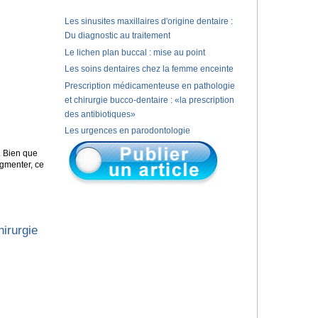
Les sinusites maxillaires d'origine dentaire :
Du diagnostic au traitement
Le lichen plan buccal : mise au point
Les soins dentaires chez la femme enceinte
Prescription médicamenteuse en pathologie
et chirurgie bucco-dentaire : «la prescription
des antibiotiques»
Les urgences en parodontologie
. Bien que
ugmenter, ce
irurgie