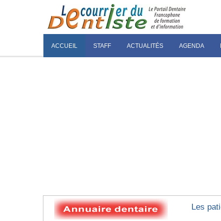
ACCUEIL
STAFF
ACTUALITÉS
AGENDA
Les pati