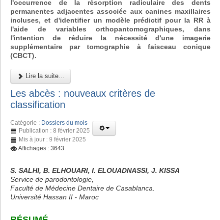
l'occurrence de la résorption radiculaire des dents
permanentes adjacentes associée aux canines maxillaires
incluses, et d'identifier un modèle prédictif pour la RR à
l'aide de variables orthopantomographiques, dans
l'intention de réduire la nécessité d'une imagerie
supplémentaire par tomographie à faisceau conique
(CBCT).
Lire la suite...
Les abcès : nouveaux critères de
classification
Catégorie :
Dossiers du mois
Publication : 8 février 2025
Mis à jour : 9 février 2025
Affichages : 3643
S. SALHI, B. ELHOUARI, I. ELOUADNASSI, J. KISSA
Service de parodontologie,
Faculté de Médecine Dentaire de Casablanca.
Université Hassan II - Maroc
RÉSUMÉ