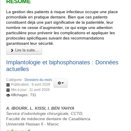
RÉSUMÉ
La gestion des patients à risque infectieux occupe une place
primordiale en pratique dentaire. Bien que ces patients
constituent déjà une part significative de la patientèle, leur
nombre ne cesse d’augmenter, ce qui exige une attention
particulière pour prévenir les complications et appliquer les
protocoles spécifiques suivant des recommandations
garantissant leur sécurité.
Lire la suite...
Implantologie et biphosphonates : Données
actuelles
Catégorie :
Dossiers du mois
Publication : 9 avril 2026
Mis à jour : 11 avril 2026
Affichages : 731
A. IBOURK, L. KISSI, I. BEN YAHYA
Service d’odontologie chirurgicale, CCTD,
Faculté de médecine dentaire de
Casablanca
Université Hassan II - Maroc