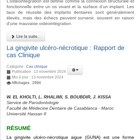
L’ostéointégration est définie comme la connexion structurale et
fonctionnelle entre un os vivant et la surface d’un implant. Les
taux de réussite des implants dentaires sont généralement
élevés, mais des échecs peuvent survenir, souvent en raison
d'une mauvaise ostéointégration.
Lire la suite...
La gingivite ulcéro-nécrotique : Rapport de
cas Clinique
Catégorie :
Cas clinique
Publication : 13 novembre 2024
Mis à jour : 13 novembre 2024
Affichages : 2994
W. EL KHOLTI, L. RHALIMI, S. BOUBDIR, J. KISSA
Service de Parodontologie
Faculté de Médecine Dentaire de Casablanca - Maroc
Université Hassan II
RÉSUMÉ
La gingivite ulcéro-nécrotique aigue (GUNA) est une forme