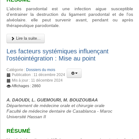
L’abcès parodontal est une infection aigue susceptible
d’entrainer la destruction du ligament parodontal et de l'os
alvéolaire. elle peut survenir avant, pendant ou après
thérapeutique parodontale.
Lire la suite...
Les facteurs systémiques influençant
l’ostéointégration : Mise au point
Catégorie :
Dossiers du mois
Publication : 11 décembre 2024
Mis à jour : 11 décembre 2024
Affichages : 2860
A. DAOUDI, L. GUEMOURI, M. BOUZOUBAA
Département de médecine orale et chirurgie orale
Faculté de médecine dentaire de Casablanca - Maroc
Université Hassan II
RÉSUMÉ