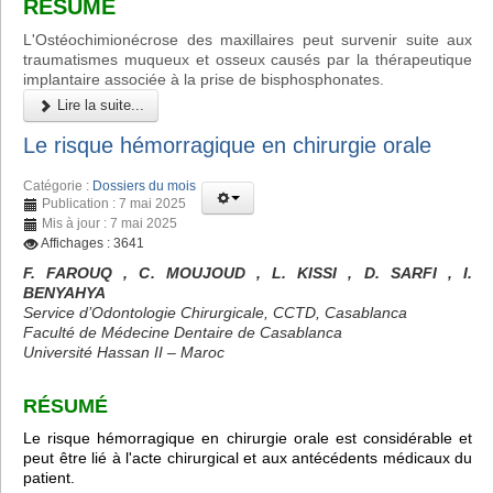
RÉSUMÉ
L'Ostéochimionécrose des maxillaires peut survenir suite aux
traumatismes muqueux et osseux causés par la thérapeutique
implantaire associée à la prise de bisphosphonates.
Lire la suite...
Le risque hémorragique en chirurgie orale
Catégorie :
Dossiers du mois
Publication : 7 mai 2025
Mis à jour : 7 mai 2025
Affichages : 3641
F. FAROUQ , C. MOUJOUD , L. KISSI , D. SARFI , I.
BENYAHYA
Service d’Odontologie Chirurgicale, CCTD, Casablanca
Faculté de Médecine Dentaire de Casablanca
Université Hassan II – Maroc
RÉSUMÉ
Le risque hémorragique en chirurgie orale est considérable et
peut être lié à l'acte chirurgical et aux antécédents médicaux du
patient.