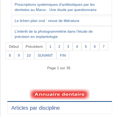
Prescriptions systémiques d'antibiotiques par les
dentistes au Maroc : Une étude par questionnaire
Le lichen plan oral : revue de littérature
L’intérêt de la photogrammétrie dans l’étude de
précision en implantologie
Début
Précédent
1
2
3
4
5
6
7
8
9
10
SUIVANT
FIN
Page 1 sur 35
Articles par discipline