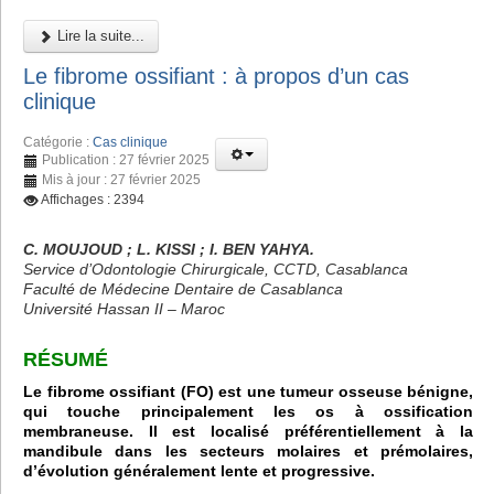
Lire la suite...
Le fibrome ossifiant : à propos d’un cas
clinique
Catégorie :
Cas clinique
Publication : 27 février 2025
Mis à jour : 27 février 2025
Affichages : 2394
C. MOUJOUD ; L. KISSI ; I. BEN YAHYA.
Service d’Odontologie Chirurgicale, CCTD, Casablanca
Faculté de Médecine Dentaire de Casablanca
Université Hassan II – Maroc
RÉSUMÉ
Le fibrome ossifiant (FO) est une tumeur osseuse bénigne,
qui touche principalement les os à ossification
membraneuse. Il est localisé préférentiellement à la
mandibule dans les secteurs molaires et prémolaires,
d’évolution généralement lente et progressive.