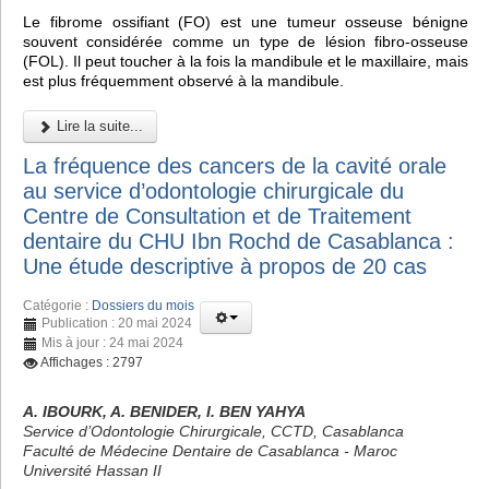
Le fibrome ossifiant (FO) est une tumeur osseuse bénigne
souvent considérée comme un type de lésion fibro-osseuse
(FOL). Il peut toucher à la fois la mandibule et le maxillaire, mais
est plus fréquemment observé à la mandibule.
Lire la suite...
La fréquence des cancers de la cavité orale
au service d’odontologie chirurgicale du
Centre de Consultation et de Traitement
dentaire du CHU Ibn Rochd de Casablanca :
Une étude descriptive à propos de 20 cas
Catégorie :
Dossiers du mois
Publication : 20 mai 2024
Mis à jour : 24 mai 2024
Affichages : 2797
A. IBOURK, A. BENIDER, I. BEN YAHYA
Service d’Odontologie Chirurgicale, CCTD, Casablanca
Faculté de Médecine Dentaire de Casablanca - Maroc
Université Hassan II