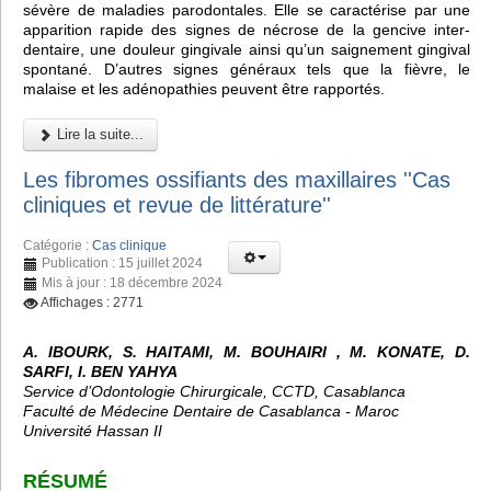
sévère de maladies parodontales. Elle se caractérise par une
apparition rapide des signes de nécrose de la gencive inter-
dentaire, une douleur gingivale ainsi qu’un saignement gingival
spontané. D’autres signes généraux tels que la fièvre, le
malaise et les adénopathies peuvent être rapportés.
Lire la suite...
Les fibromes ossifiants des maxillaires ''Cas
cliniques et revue de littérature''
Catégorie :
Cas clinique
Publication : 15 juillet 2024
Mis à jour : 18 décembre 2024
Affichages : 2771
A. IBOURK, S. HAITAMI, M. BOUHAIRI , M. KONATE, D.
SARFI, I. BEN YAHYA
Service d’Odontologie Chirurgicale, CCTD, Casablanca
Faculté de Médecine Dentaire de Casablanca - Maroc
Université Hassan II
RÉSUMÉ