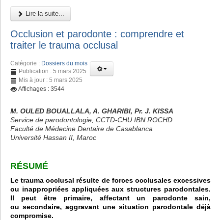
Lire la suite...
Occlusion et parodonte : comprendre et
traiter le trauma occlusal
Catégorie :
Dossiers du mois
Publication : 5 mars 2025
Mis à jour : 5 mars 2025
Affichages : 3544
M. OULED BOUALLALA, A. GHARIBI, Pr. J. KISSA
Service de parodontologie, CCTD-CHU IBN ROCHD
Faculté de Médecine Dentaire de Casablanca
Université Hassan II, Maroc
RÉSUMÉ
Le trauma occlusal résulte de forces occlusales excessives
ou inappropriées appliquées aux structures parodontales.
Il peut être primaire, affectant un parodonte sain,
ou secondaire, aggravant une situation parodontale déjà
compromise.