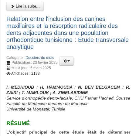
Lire la suite...
Relation entre l'inclusion des canines
maxillaires et la résorption radiculaire des
dents adjacentes dans une population
orthodontique tunisienne : Etude transversale
analytique
Catégorie :
Dossiers du mois
Publication : 23 février 2025
Mis à jour : 5 mars 2025
Affichages : 2133
I. MEDHIOUB ; H. HAMMOUDA ; N. BEN BELGACEM ; R.
ZAIRI ; T. MAMLOUK ; A. ZINELABIDINE
Service d’orthopédie dento-faciale, CHU Farhat Hached, Sousse
Faculté de Médecine dentaire de Monastir
Université de Monastir, Tunisie
RÉSUMÉ
L'objectif principal de cette étude était de déterminer