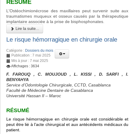
RÉSUMÉ
L'Ostéochimionécrose des maxillaires peut survenir suite aux
traumatismes muqueux et osseux causés par la thérapeutique
implantaire associée à la prise de bisphosphonates.
Lire la suite...
Le risque hémorragique en chirurgie orale
Catégorie :
Dossiers du mois
Publication : 7 mai 2025
Mis à jour : 7 mai 2025
Affichages : 3634
F. FAROUQ , C. MOUJOUD , L. KISSI , D. SARFI , I.
BENYAHYA
Service d’Odontologie Chirurgicale, CCTD, Casablanca
Faculté de Médecine Dentaire de Casablanca
Université Hassan II – Maroc
RÉSUMÉ
Le risque hémorragique en chirurgie orale est considérable et
peut être lié à l'acte chirurgical et aux antécédents médicaux du
patient.