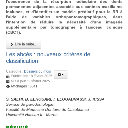
l'occurrence de la résorption radiculaire des dents
permanentes adjacentes associée aux canines maxillaires
incluses, et d'identifier un modèle prédictif pour la RR à
l'aide de variables orthopantomographiques, dans
l'intention de réduire la nécessité d'une imagerie
supplémentaire par tomographie à faisceau conique
(CBCT).
Lire la suite...
Les abcès : nouveaux critères de
classification
Catégorie :
Dossiers du mois
Publication : 8 février 2025
Mis à jour : 9 février 2025
Affichages : 3641
S. SALHI, B. ELHOUARI, I. ELOUADNASSI, J. KISSA
Service de parodontologie,
Faculté de Médecine Dentaire de Casablanca.
Université Hassan II - Maroc
RÉSUMÉ