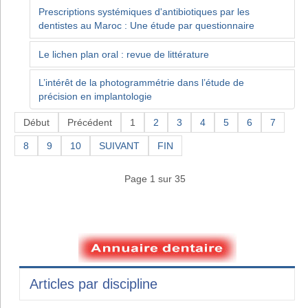
Prescriptions systémiques d'antibiotiques par les
dentistes au Maroc : Une étude par questionnaire
Le lichen plan oral : revue de littérature
L’intérêt de la photogrammétrie dans l’étude de
précision en implantologie
Début
Précédent
1
2
3
4
5
6
7
8
9
10
SUIVANT
FIN
Page 1 sur 35
Articles par discipline