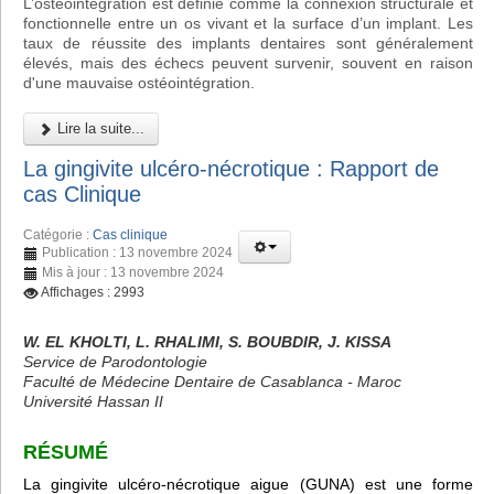
L’ostéointégration est définie comme la connexion structurale et
fonctionnelle entre un os vivant et la surface d’un implant. Les
taux de réussite des implants dentaires sont généralement
élevés, mais des échecs peuvent survenir, souvent en raison
d'une mauvaise ostéointégration.
Lire la suite...
La gingivite ulcéro-nécrotique : Rapport de
cas Clinique
Catégorie :
Cas clinique
Publication : 13 novembre 2024
Mis à jour : 13 novembre 2024
Affichages : 2993
W. EL KHOLTI, L. RHALIMI, S. BOUBDIR, J. KISSA
Service de Parodontologie
Faculté de Médecine Dentaire de Casablanca - Maroc
Université Hassan II
RÉSUMÉ
La gingivite ulcéro-nécrotique aigue (GUNA) est une forme