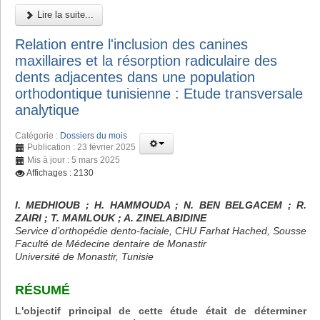
Lire la suite...
Relation entre l'inclusion des canines
maxillaires et la résorption radiculaire des
dents adjacentes dans une population
orthodontique tunisienne : Etude transversale
analytique
Catégorie :
Dossiers du mois
Publication : 23 février 2025
Mis à jour : 5 mars 2025
Affichages : 2130
I. MEDHIOUB ; H. HAMMOUDA ; N. BEN BELGACEM ; R.
ZAIRI ; T. MAMLOUK ; A. ZINELABIDINE
Service d’orthopédie dento-faciale, CHU Farhat Hached, Sousse
Faculté de Médecine dentaire de Monastir
Université de Monastir, Tunisie
RÉSUMÉ
L'objectif principal de cette étude était de déterminer