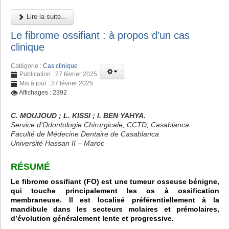
Lire la suite...
Le fibrome ossifiant : à propos d’un cas
clinique
Catégorie :
Cas clinique
Publication : 27 février 2025
Mis à jour : 27 février 2025
Affichages : 2392
C. MOUJOUD ; L. KISSI ; I. BEN YAHYA.
Service d’Odontologie Chirurgicale, CCTD, Casablanca
Faculté de Médecine Dentaire de Casablanca
Université Hassan II – Maroc
RÉSUMÉ
Le fibrome ossifiant (FO) est une tumeur osseuse bénigne,
qui touche principalement les os à ossification
membraneuse. Il est localisé préférentiellement à la
mandibule dans les secteurs molaires et prémolaires,
d’évolution généralement lente et progressive.