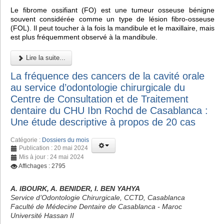
Le fibrome ossifiant (FO) est une tumeur osseuse bénigne
souvent considérée comme un type de lésion fibro-osseuse
(FOL). Il peut toucher à la fois la mandibule et le maxillaire, mais
est plus fréquemment observé à la mandibule.
Lire la suite...
La fréquence des cancers de la cavité orale
au service d’odontologie chirurgicale du
Centre de Consultation et de Traitement
dentaire du CHU Ibn Rochd de Casablanca :
Une étude descriptive à propos de 20 cas
Catégorie :
Dossiers du mois
Publication : 20 mai 2024
Mis à jour : 24 mai 2024
Affichages : 2795
A. IBOURK, A. BENIDER, I. BEN YAHYA
Service d’Odontologie Chirurgicale, CCTD, Casablanca
Faculté de Médecine Dentaire de Casablanca - Maroc
Université Hassan II