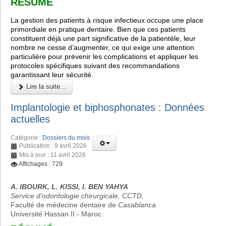
RÉSUMÉ
La gestion des patients à risque infectieux occupe une place
primordiale en pratique dentaire. Bien que ces patients
constituent déjà une part significative de la patientèle, leur
nombre ne cesse d’augmenter, ce qui exige une attention
particulière pour prévenir les complications et appliquer les
protocoles spécifiques suivant des recommandations
garantissant leur sécurité.
Lire la suite...
Implantologie et biphosphonates : Données
actuelles
Catégorie :
Dossiers du mois
Publication : 9 avril 2026
Mis à jour : 11 avril 2026
Affichages : 729
A. IBOURK, L. KISSI, I. BEN YAHYA
Service d’odontologie chirurgicale, CCTD,
Faculté de médecine dentaire de
Casablanca
Université Hassan II - Maroc