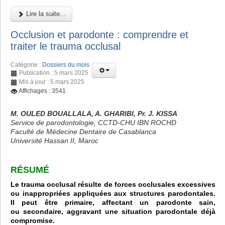
Lire la suite...
Occlusion et parodonte : comprendre et
traiter le trauma occlusal
Catégorie :
Dossiers du mois
Publication : 5 mars 2025
Mis à jour : 5 mars 2025
Affichages : 3541
M. OULED BOUALLALA, A. GHARIBI, Pr. J. KISSA
Service de parodontologie, CCTD-CHU IBN ROCHD
Faculté de Médecine Dentaire de Casablanca
Université Hassan II, Maroc
RÉSUMÉ
Le trauma occlusal résulte de forces occlusales excessives
ou inappropriées appliquées aux structures parodontales.
Il peut être primaire, affectant un parodonte sain,
ou secondaire, aggravant une situation parodontale déjà
compromise.