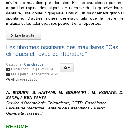
sévère de maladies parodontales. Elle se caractérise par une
apparition rapide des signes de nécrose de la gencive inter-
dentaire, une douleur gingivale ainsi qu’un saignement gingival
spontané. D’autres signes généraux tels que la fièvre, le
malaise et les adénopathies peuvent être rapportés.
Lire la suite...
Les fibromes ossifiants des maxillaires ''Cas
cliniques et revue de littérature''
Catégorie :
Cas clinique
Publication : 15 juillet 2024
Mis à jour : 18 décembre 2024
Affichages : 2768
A. IBOURK, S. HAITAMI, M. BOUHAIRI , M. KONATE, D.
SARFI, I. BEN YAHYA
Service d’Odontologie Chirurgicale, CCTD, Casablanca
Faculté de Médecine Dentaire de Casablanca - Maroc
Université Hassan II
RÉSUMÉ