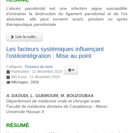
L’abcès parodontal est une infection aigue susceptible
d’entrainer la destruction du ligament parodontal et de l'os
alvéolaire. elle peut survenir avant, pendant ou après
thérapeutique parodontale.
Lire la suite...
Les facteurs systémiques influençant
l’ostéointégration : Mise au point
Catégorie :
Dossiers du mois
Publication : 11 décembre 2024
Mis à jour : 11 décembre 2024
Affichages : 2859
A. DAOUDI, L. GUEMOURI, M. BOUZOUBAA
Département de médecine orale et chirurgie orale
Faculté de médecine dentaire de Casablanca - Maroc
Université Hassan II
RÉSUMÉ