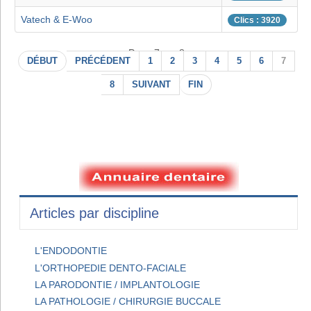
Vatech & E-Woo
Clics : 3920
Page 7 sur 8
DÉBUT
PRÉCÉDENT
1
2
3
4
5
6
7
8
SUIVANT
FIN
Articles par discipline
L'ENDODONTIE
L'ORTHOPEDIE DENTO-FACIALE
LA PARODONTIE / IMPLANTOLOGIE
LA PATHOLOGIE / CHIRURGIE BUCCALE