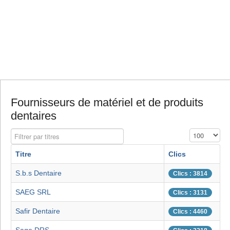
Fournisseurs de matériel et de produits
dentaires
Filtrer par titres
Affichage #
Titre
Clics
S.b.s Dentaire
Clics : 3814
SAEG SRL
Clics : 3131
Safir Dentaire
Clics : 4460