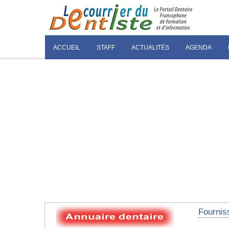
ACCUEIL
STAFF
ACTUALITÉS
AGENDA
Fourniss