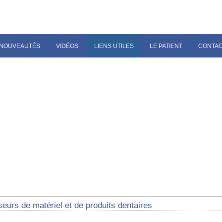
NOUVEAUTÉS
VIDÉOS
LIENS UTILES
LE PATIENT
CONTA
eurs de matériel et de produits dentaires