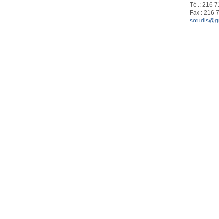
Tél.: 216 
Fax : 216 
sotudis@gn