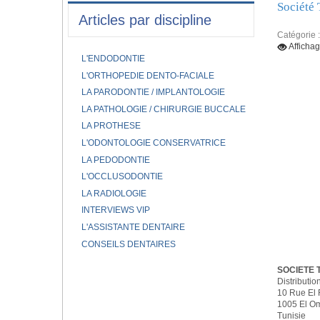
Société 
Articles par discipline
Catégorie 
Afficha
L'ENDODONTIE
L'ORTHOPEDIE DENTO-FACIALE
LA PARODONTIE / IMPLANTOLOGIE
LA PATHOLOGIE / CHIRURGIE BUCCALE
LA PROTHESE
L'ODONTOLOGIE CONSERVATRICE
LA PEDODONTIE
L'OCCLUSODONTIE
LA RADIOLOGIE
INTERVIEWS VIP
L'ASSISTANTE DENTAIRE
CONSEILS DENTAIRES
SOCIETE T
Distributio
10 Rue El 
1005 El O
Tunisie