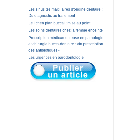
Les sinusites maxillaires d'origine dentaire :
Du diagnostic au traitement
Le lichen plan buccal : mise au point
Les soins dentaires chez la femme enceinte
Prescription médicamenteuse en pathologie
et chirurgie bucco-dentaire : «la prescription
des antibiotiques»
Les urgences en parodontologie