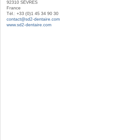
92310 SÈVRES
France
Tél.: +33 (0)1 45 34 90 30
contact@sd2-dentaire.com
www.sd2-dentaire.com