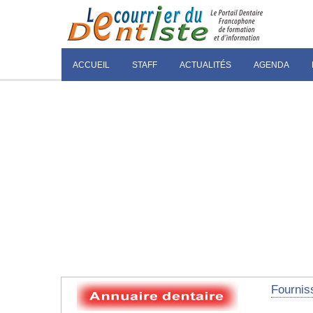
ACCUEIL
STAFF
ACTUALITÉS
AGENDA
Fourniss