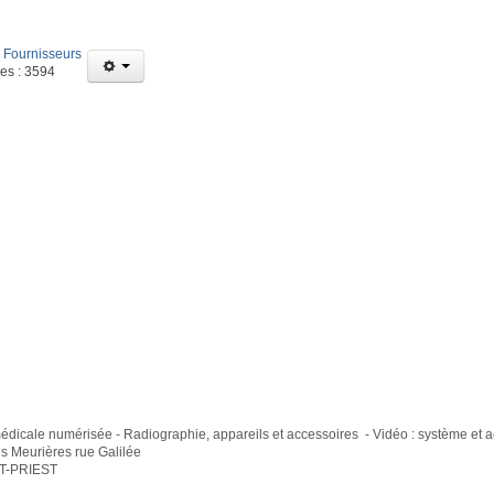
:
Fournisseurs
ges : 3594
édicale numérisée - Radiographie, appareils et accessoires - Vidéo : système et 
es Meurières rue Galilée
T-PRIEST