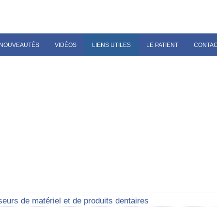
NOUVEAUTÉS
VIDÉOS
LIENS UTILES
LE PATIENT
CONTA
eurs de matériel et de produits dentaires