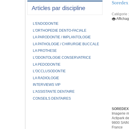
Soredex
Articles par discipline
Catégorie 
Afficha
L'ENDODONTIE
L'ORTHOPEDIE DENTO-FACIALE
LA PARODONTIE / IMPLANTOLOGIE
LA PATHOLOGIE / CHIRURGIE BUCCALE
LA PROTHESE
L'ODONTOLOGIE CONSERVATRICE
LA PEDODONTIE
L'OCCLUSODONTIE
LA RADIOLOGIE
INTERVIEWS VIP
L'ASSISTANTE DENTAIRE
CONSEILS DENTAIRES
SOREDEX
Imagerie m
Actipark d
9800 SAIN
France