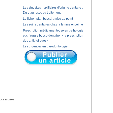
Les sinusites maxillaires d'origine dentaire :
Du diagnostic au traitement
Le lichen plan buccal : mise au point
Les soins dentaires chez la femme enceinte
Prescription médicamenteuse en pathologie
et chirurgie bucco-dentaire : «la prescription
des antibiotiques»
Les urgences en parodontologie
accessoires