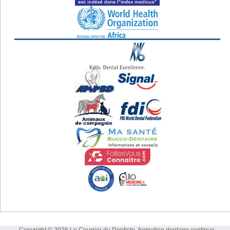
Copyright © 2026 Le Courrier du Dentiste, formation dentaire continue