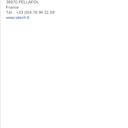
38970 PELLAFOL
France
Tél. : +33 (0)4 76 96 31 09
www.sitech.fr