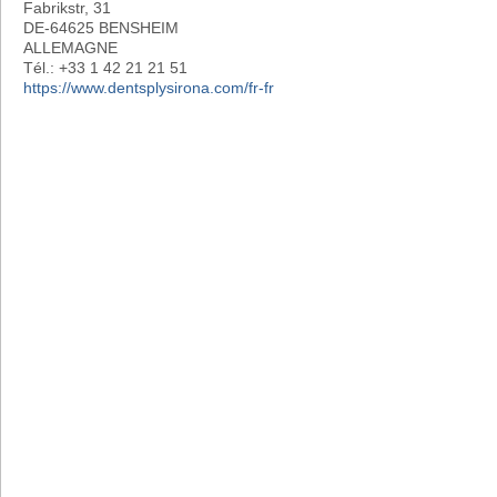
Fabrikstr, 31
DE-64625 BENSHEIM
ALLEMAGNE
Tél.: +33 1 42 21 21 51
https://www.dentsplysirona.com/fr-fr