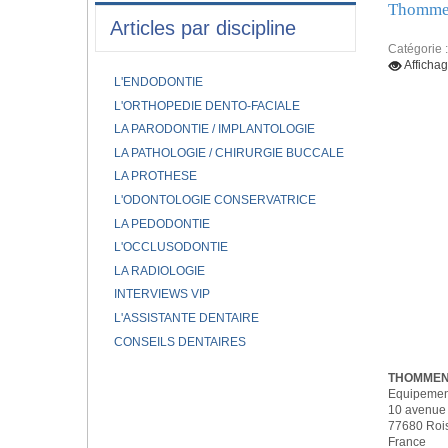
Thomme
Articles par discipline
Catégorie 
Afficha
L'ENDODONTIE
L'ORTHOPEDIE DENTO-FACIALE
LA PARODONTIE / IMPLANTOLOGIE
LA PATHOLOGIE / CHIRURGIE BUCCALE
LA PROTHESE
L'ODONTOLOGIE CONSERVATRICE
LA PEDODONTIE
L'OCCLUSODONTIE
LA RADIOLOGIE
INTERVIEWS VIP
L'ASSISTANTE DENTAIRE
CONSEILS DENTAIRES
THOMMEN
Equipement 
10 avenue 
77680 Rois
France