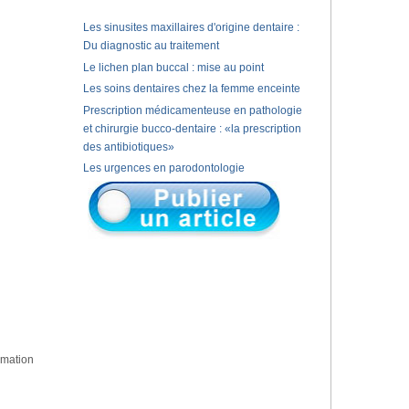
Les sinusites maxillaires d'origine dentaire :
Du diagnostic au traitement
Le lichen plan buccal : mise au point
Les soins dentaires chez la femme enceinte
Prescription médicamenteuse en pathologie
et chirurgie bucco-dentaire : «la prescription
des antibiotiques»
Les urgences en parodontologie
rmation