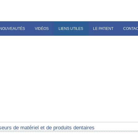
NOUVEAUTÉS
VIDÉOS
LIENS UTILES
LE PATIENT
CONTA
eurs de matériel et de produits dentaires