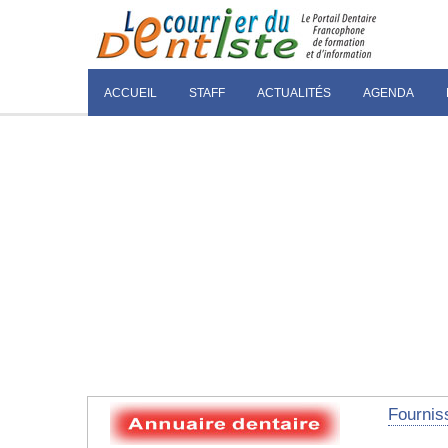
ACCUEIL
STAFF
ACTUALITÉS
AGENDA
Fourniss