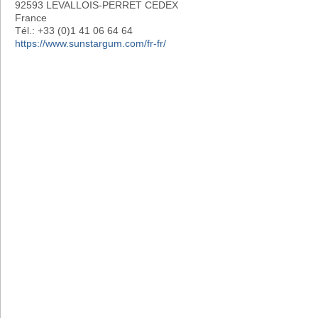
92593 LEVALLOIS-PERRET CEDEX
France
Tél.: +33 (0)1 41 06 64 64
https://www.sunstargum.com/fr-fr/